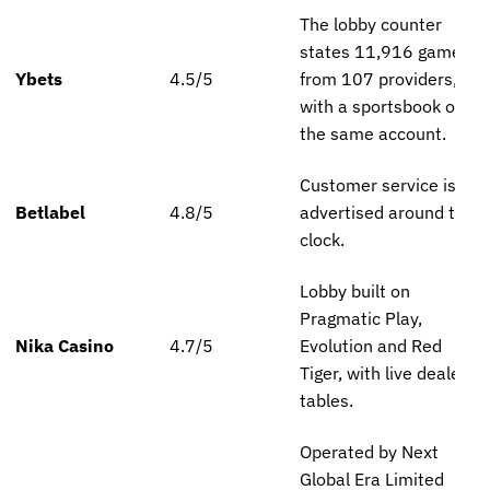
The lobby counter
states 11,916 games
Ybets
4.5/5
from 107 providers,
with a sportsbook on
the same account.
Customer service is
Betlabel
4.8/5
advertised around the
clock.
Lobby built on
Pragmatic Play,
Nika Casino
4.7/5
Evolution and Red
Tiger, with live dealer
tables.
Operated by Next
Global Era Limited