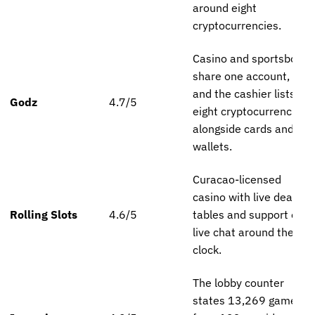
around eight
cryptocurrencies.
Casino and sportsbook
share one account,
and the cashier lists
Godz
4.7/5
eight cryptocurrencies
alongside cards and e-
wallets.
Curacao-licensed
casino with live dealer
Rolling Slots
4.6/5
tables and support on
live chat around the
clock.
The lobby counter
states 13,269 games