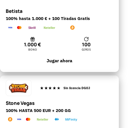
Betista
100% hasta 1.000 € + 100 Tiradas Gratis
Skrill
Neteller
Visa
Mastercard
Skrill
Neteller
Apple Pay
Bitcoin
1.000 €
100
BONO
GIROS
Jugar ahora
Sin licencia DGOJ
Stone Vegas
100% HASTA 500 EUR + 200 GG
Neteller
MiFinity
Bitcoin
Visa
Mastercard
Neteller
Paysafecard
MiFinity