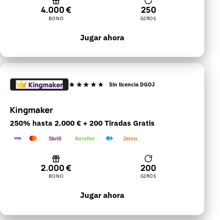
4.000 €
250
BONO
GIROS
Jugar ahora
Sin licencia DGOJ
Kingmaker
250% hasta 2.000 € + 200 Tiradas Gratis
Skrill
Neteller
Jeton
Visa
Mastercard
Skrill
Neteller
Paysafecard
Jeton
2.000 €
200
BONO
GIROS
Jugar ahora