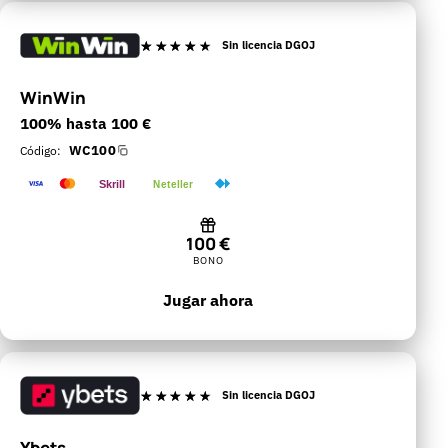
Sin licencia DGOJ
WinWin
100% hasta 100 €
Código:
WC100
Skrill
Neteller
Visa
Mastercard
Skrill
Neteller
Paysafecard
Apple Pay
100 €
BONO
Jugar ahora
Sin licencia DGOJ
Ybets