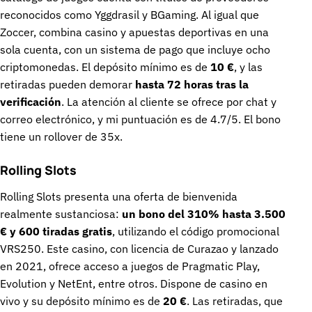
reconocidos como Yggdrasil y BGaming. Al igual que
Zoccer, combina casino y apuestas deportivas en una
sola cuenta, con un sistema de pago que incluye ocho
criptomonedas. El depósito mínimo es de
10 €
, y las
retiradas pueden demorar
hasta 72 horas tras la
verificación
. La atención al cliente se ofrece por chat y
correo electrónico, y mi puntuación es de 4.7/5. El bono
tiene un rollover de 35x.
Rolling Slots
Rolling Slots presenta una oferta de bienvenida
realmente sustanciosa:
un bono del 310% hasta 3.500
€ y 600 tiradas gratis
, utilizando el código promocional
VRS250. Este casino, con licencia de Curazao y lanzado
en 2021, ofrece acceso a juegos de Pragmatic Play,
Evolution y NetEnt, entre otros. Dispone de casino en
vivo y su depósito mínimo es de
20 €
. Las retiradas, que