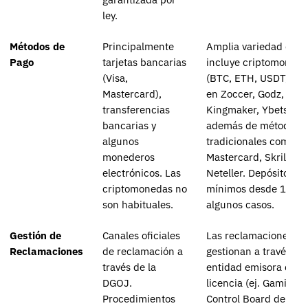
ley.
Métodos de
Principalmente
Amplia variedad que
Pago
tarjetas bancarias
incluye criptomoneda
(Visa,
(BTC, ETH, USDT, etc.
Mastercard),
en Zoccer, Godz,
transferencias
Kingmaker, Ybets,
bancarias y
además de métodos
algunos
tradicionales como Vi
monederos
Mastercard, Skrill y
electrónicos. Las
Neteller. Depósitos
criptomonedas no
mínimos desde 10 € 
son habituales.
algunos casos.
Gestión de
Canales oficiales
Las reclamaciones se
Reclamaciones
de reclamación a
gestionan a través de 
través de la
entidad emisora de la
DGOJ.
licencia (ej. Gaming
Procedimientos
Control Board de