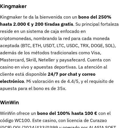
Kingmaker
Kingmaker te da la bienvenida con un
bono del 250%
hasta 2.000 € y 200 tiradas gratis
. Su principal fortaleza
reside en un sistema de caja enfocado en
criptomonedas, nombrando la red para cada moneda
aceptada (BTC, ETH, USDT, LTC, USDC, TRX, DOGE, SOL),
además de los métodos tradicionales como Visa,
Mastercard, Skrill, Neteller y paysafecard. Cuenta con
casino en vivo y apuestas deportivas. La atención al
cliente está disponible
24/7 por chat y correo
electrónico
. Mi valoración es de 4.4/5, y el requisito de
apuesta para el bono es de 35x.
WinWin
WinWin ofrece un
bono del 100% hasta 100 €
con el
código WC100. Este casino, con licencia de Curazao
(GCB) OGL/2024/433/0399 y operado por ALASIA SOFT