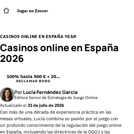
Jugar en Zoccer
CASINOS ONLINE EN ESPAÑA YEAR
Casinos online en España
2026
100% hasta 500 € + 200 Tiradas Gratis
RECLAMAR BONO
Por
Lucía Fernández García
Editora Senior de Estrategia de Juego Online
Actualizado el
31 de julio de 2026
Con más de una década de experiencia práctica en las
mesas virtuales, Lucía combina su pasión por el juego con
un profundo conocimiento de la regulación del juego online
en España, incluyendo las directrices de la DGOJ y las