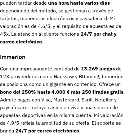
pueden tardar desde
una hora hasta varios días
dependiendo del método, se gestionan a través de
tarjetas, monederos electrónicos y paysafecard. Mi
valoración es de 4.6/5, y el requisito de apuesta es de
45x. La atención al cliente funciona
24/7 por chat y
correo electrónico
.
Immerion
Con una impresionante cantidad de
13.269 juegos
de
123 proveedores como Hacksaw y BGaming, Immerion
se posiciona como un gigante en contenido. Ofrece un
bono del 250% hasta 4.000 € más 250 tiradas gratis
.
Admite pagos con Visa, Mastercard, Skrill, Neteller y
paysafecard. Incluye casino en vivo y una sección de
apuestas deportivas en la misma cuenta. Mi valoración
de 4.9/5 refleja la amplitud de su oferta. El soporte se
brinda
24/7 por correo electrónico
.