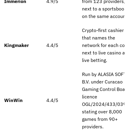
Immerion
4.9/5
from 123 providers,
next to a sportsbook
on the same account.
Crypto-first cashier
that names the
Kingmaker
4.4/5
network for each coin,
next to live casino and
live betting.
Run by ALASIA SOFT
B.V. under Curacao
Gaming Control Board
licence
WinWin
4.4/5
OGL/2024/433/0399,
stating over 8,000
games from 90+
providers.