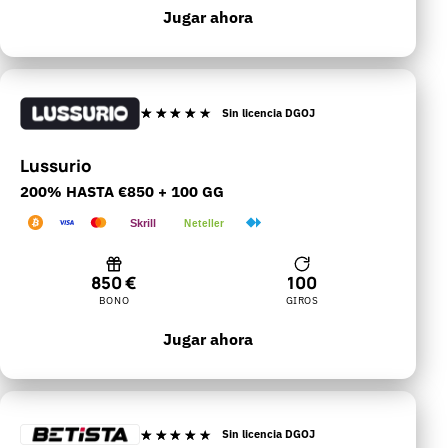
Jugar ahora
Sin licencia DGOJ
Lussurio
200% HASTA €850 + 100 GG
Skrill
Neteller
Bitcoin
Visa
Mastercard
Skrill
Neteller
Paysafecard
850 €
100
BONO
GIROS
Jugar ahora
Sin licencia DGOJ