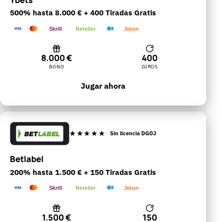
500% hasta 8.000 € + 400 Tiradas Gratis
Skrill
Neteller
Jeton
Visa
Mastercard
Skrill
Neteller
Paysafecard
Jeton
8.000 €
400
BONO
GIROS
Jugar ahora
Sin licencia DGOJ
Betlabel
200% hasta 1.500 € + 150 Tiradas Gratis
Skrill
Neteller
Jeton
Visa
Mastercard
Skrill
Neteller
Paysafecard
Jeton
1.500 €
150