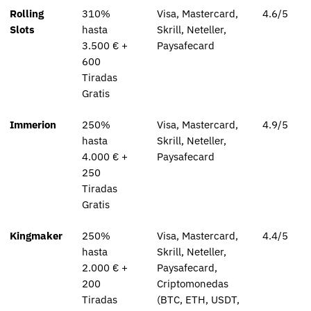
Rolling
310%
Visa, Mastercard,
4.6/5
Slots
hasta
Skrill, Neteller,
3.500 € +
Paysafecard
600
Tiradas
Gratis
Immerion
250%
Visa, Mastercard,
4.9/5
hasta
Skrill, Neteller,
4.000 € +
Paysafecard
250
Tiradas
Gratis
Kingmaker
250%
Visa, Mastercard,
4.4/5
hasta
Skrill, Neteller,
2.000 € +
Paysafecard,
200
Criptomonedas
Tiradas
(BTC, ETH, USDT,