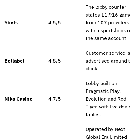
The lobby counter
states 11,916 games
Ybets
4.5/5
from 107 providers,
with a sportsbook on
the same account.
Customer service is
Betlabel
4.8/5
advertised around the
clock.
Lobby built on
Pragmatic Play,
Nika Casino
4.7/5
Evolution and Red
Tiger, with live dealer
tables.
Operated by Next
Global Era Limited