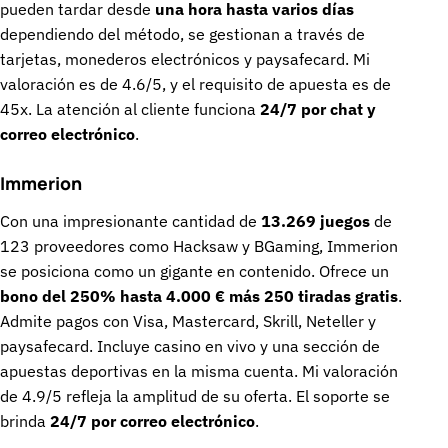
pueden tardar desde
una hora hasta varios días
dependiendo del método, se gestionan a través de
tarjetas, monederos electrónicos y paysafecard. Mi
valoración es de 4.6/5, y el requisito de apuesta es de
45x. La atención al cliente funciona
24/7 por chat y
correo electrónico
.
Immerion
Con una impresionante cantidad de
13.269 juegos
de
123 proveedores como Hacksaw y BGaming, Immerion
se posiciona como un gigante en contenido. Ofrece un
bono del 250% hasta 4.000 € más 250 tiradas gratis
.
Admite pagos con Visa, Mastercard, Skrill, Neteller y
paysafecard. Incluye casino en vivo y una sección de
apuestas deportivas en la misma cuenta. Mi valoración
de 4.9/5 refleja la amplitud de su oferta. El soporte se
brinda
24/7 por correo electrónico
.