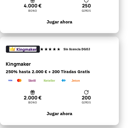
4.000 €
250
BONO
GIROS
Jugar ahora
Sin licencia DGOJ
Kingmaker
250% hasta 2.000 € + 200 Tiradas Gratis
Skrill
Neteller
Jeton
Visa
Mastercard
Skrill
Neteller
Paysafecard
Jeton
2.000 €
200
BONO
GIROS
Jugar ahora