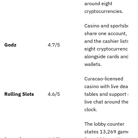
around eight
cryptocurrencies.
Casino and sportsbook
share one account,
and the cashier lists
Godz
4.7/5
eight cryptocurrencies
alongside cards and e-
wallets.
Curacao-licensed
casino with live dealer
Rolling Slots
4.6/5
tables and support on
live chat around the
clock.
The lobby counter
states 13,269 games