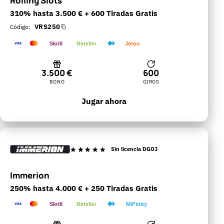
Rolling Slots
310% hasta 3.500 € + 600 Tiradas Gratis
Código:
VRS250
Skrill
Neteller
Jeton
Visa
Mastercard
Skrill
Neteller
Paysafecard
Jeton
3.500 €
600
BONO
GIROS
Jugar ahora
Sin licencia DGOJ
Immerion
250% hasta 4.000 € + 250 Tiradas Gratis
Skrill
Neteller
MiFinity
Visa
Mastercard
Skrill
Neteller
Paysafecard
MiFinity