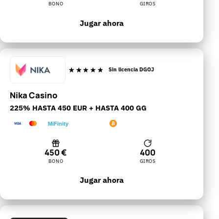
BONO
GIROS
Jugar ahora
Sin licencia DGOJ
Nika Casino
225% HASTA 450 EUR + HASTA 400 GG
MiFinity
Visa
Mastercard
MiFinity
Apple Pay
Google Pay
Bitcoin
450 €
400
BONO
GIROS
Jugar ahora