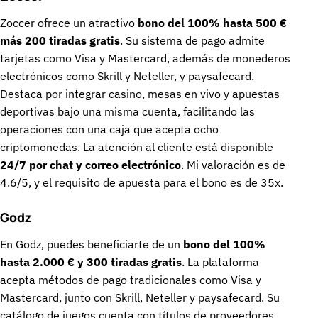
Zoccer ofrece un atractivo
bono del 100% hasta 500 €
más 200 tiradas gratis
. Su sistema de pago admite
tarjetas como Visa y Mastercard, además de monederos
electrónicos como Skrill y Neteller, y paysafecard.
Destaca por integrar casino, mesas en vivo y apuestas
deportivas bajo una misma cuenta, facilitando las
operaciones con una caja que acepta ocho
criptomonedas. La atención al cliente está disponible
24/7 por chat y correo electrónico
. Mi valoración es de
4.6/5, y el requisito de apuesta para el bono es de 35x.
Godz
En Godz, puedes beneficiarte de un
bono del 100%
hasta 2.000 € y 300 tiradas gratis
. La plataforma
acepta métodos de pago tradicionales como Visa y
Mastercard, junto con Skrill, Neteller y paysafecard. Su
catálogo de juegos cuenta con títulos de proveedores