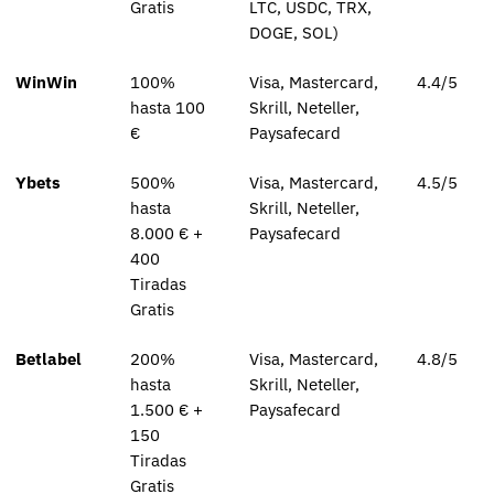
Gratis
LTC, USDC, TRX,
DOGE, SOL)
WinWin
100%
Visa, Mastercard,
4.4/5
hasta 100
Skrill, Neteller,
€
Paysafecard
Ybets
500%
Visa, Mastercard,
4.5/5
hasta
Skrill, Neteller,
8.000 € +
Paysafecard
400
Tiradas
Gratis
Betlabel
200%
Visa, Mastercard,
4.8/5
hasta
Skrill, Neteller,
1.500 € +
Paysafecard
150
Tiradas
Gratis