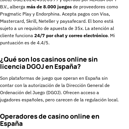
B.V., alberga
más de 8.000 juegos
de proveedores como
Pragmatic Play y Endorphina. Acepta pagos con Visa,
Mastercard, Skrill, Neteller y paysafecard. El bono está
sujeto a un requisito de apuesta de 35x. La atención al
cliente funciona
24/7 por chat y correo electrónico
. Mi
puntuación es de 4.4/5.
¿Qué son los casinos online sin
licencia DGOJ en España?
Son plataformas de juego que operan en España sin
contar con la autorización de la Dirección General de
Ordenación del Juego (DGOJ). Ofrecen acceso a
jugadores españoles, pero carecen de la regulación local.
Operadores de casino online en
España