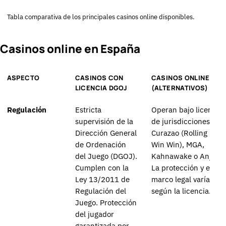
Tabla comparativa de los principales casinos online disponibles.
Casinos online en España
ASPECTO
CASINOS CON
CASINOS ONLINE
LICENCIA DGOJ
(ALTERNATIVOS)
Regulación
Estricta
Operan bajo licencias
supervisión de la
de jurisdicciones co
Dirección General
Curazao (Rolling Slots
de Ordenación
Win Win), MGA,
del Juego (DGOJ).
Kahnawake o Anjoua
Cumplen con la
La protección y el
Ley 13/2011 de
marco legal varían
Regulación del
según la licencia.
Juego. Protección
del jugador
garantizada por