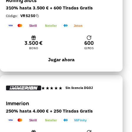
Rolling Slots
310% hasta 3.500 € + 600 Tiradas Gratis
Código:
VRS250
Skrill
Neteller
Jeton
Visa
Mastercard
Skrill
Neteller
Paysafecard
Jeton
3.500 €
600
BONO
GIROS
Jugar ahora
Sin licencia DGOJ
Immerion
250% hasta 4.000 € + 250 Tiradas Gratis
Skrill
Neteller
MiFinity
Visa
Mastercard
Skrill
Neteller
Paysafecard
MiFinity