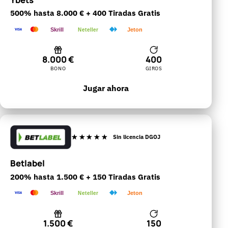
500% hasta 8.000 € + 400 Tiradas Gratis
Skrill
Neteller
Jeton
Visa
Mastercard
Skrill
Neteller
Paysafecard
Jeton
8.000 €
400
BONO
GIROS
Jugar ahora
Sin licencia DGOJ
Betlabel
200% hasta 1.500 € + 150 Tiradas Gratis
Skrill
Neteller
Jeton
Visa
Mastercard
Skrill
Neteller
Paysafecard
Jeton
1.500 €
150