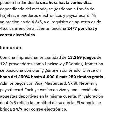
pueden tardar desde
una hora hasta varios días
dependiendo del método, se gestionan a través de
tarjetas, monederos electrónicos y paysafecard. Mi
valoración es de 4.6/5, y el requisito de apuesta es de
45x. La atención al cliente funciona
24/7 por chat y
correo electrónico
.
Immerion
Con una impresionante cantidad de
13.269 juegos
de
123 proveedores como Hacksaw y BGaming, Immerion
se posiciona como un gigante en contenido. Ofrece un
bono del 250% hasta 4.000 € más 250 tiradas gratis
.
Admite pagos con Visa, Mastercard, Skrill, Neteller y
paysafecard. Incluye casino en vivo y una sección de
apuestas deportivas en la misma cuenta. Mi valoración
de 4.9/5 refleja la amplitud de su oferta. El soporte se
brinda
24/7 por correo electrónico
.