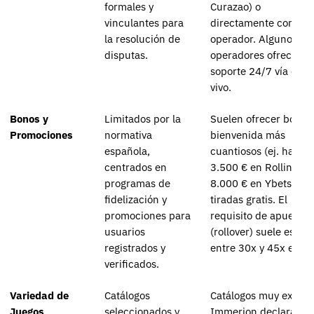
formales y
Curazao) o
vinculantes para
directamente con el
la resolución de
operador. Algunos
disputas.
operadores ofrecen
soporte 24/7 vía chat
vivo.
Bonos y
Limitados por la
Suelen ofrecer bonos
Promociones
normativa
bienvenida más
española,
cuantiosos (ej. hasta
centrados en
3.500 € en Rolling Slo
programas de
8.000 € en Ybets) y
fidelización y
tiradas gratis. El
promociones para
requisito de apuesta
usuarios
(rollover) suele estar
registrados y
entre 30x y 45x el bo
verificados.
Variedad de
Catálogos
Catálogos muy extens
Juegos
seleccionados y
Immerion declara