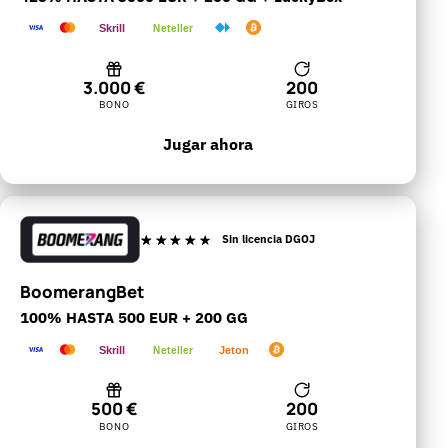
Skrill
Neteller
Visa
Mastercard
Skrill
Neteller
Paysafecard
Bitcoin
3.000 €
200
BONO
GIROS
Jugar ahora
Sin licencia DGOJ
BoomerangBet
100% HASTA 500 EUR + 200 GG
Skrill
Neteller
Jeton
Visa
Mastercard
Skrill
Neteller
Jeton
Bitcoin
500 €
200
BONO
GIROS