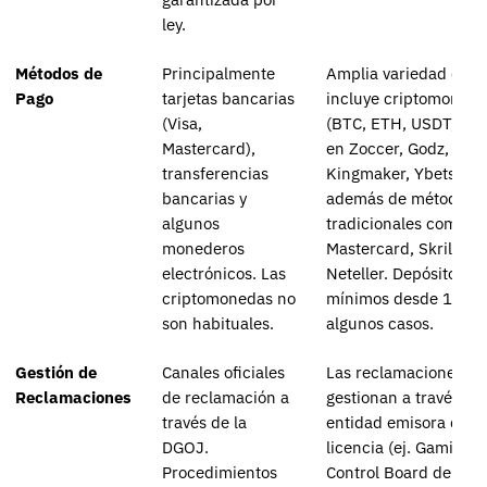
ley.
Métodos de
Principalmente
Amplia variedad que
Pago
tarjetas bancarias
incluye criptomoneda
(Visa,
(BTC, ETH, USDT, etc.
Mastercard),
en Zoccer, Godz,
transferencias
Kingmaker, Ybets,
bancarias y
además de métodos
algunos
tradicionales como Vi
monederos
Mastercard, Skrill y
electrónicos. Las
Neteller. Depósitos
criptomonedas no
mínimos desde 10 € 
son habituales.
algunos casos.
Gestión de
Canales oficiales
Las reclamaciones se
Reclamaciones
de reclamación a
gestionan a través de 
través de la
entidad emisora de la
DGOJ.
licencia (ej. Gaming
Procedimientos
Control Board de