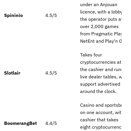
under an Anjouan
licence, with a lobby
Spininio
4.5/5
the operator puts at
over 2,000 games
from Pragmatic Play,
NetEnt and Play'n GO.
Takes four
cryptocurrencies at
the cashier and runs
Slotlair
4.5/5
live dealer tables, with
support advertised
around the clock.
Casino and sportsbook
on one account, with a
cashier that takes
BoomerangBet
4.4/5
eight cryptocurrencies