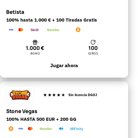
Betista
100% hasta 1.000 € + 100 Tiradas Gratis
Skrill
Neteller
Visa
Mastercard
Skrill
Neteller
Apple Pay
Bitcoin
1.000 €
100
BONO
GIROS
Jugar ahora
Sin licencia DGOJ
Stone Vegas
100% HASTA 500 EUR + 200 GG
Neteller
MiFinity
Bitcoin
Visa
Mastercard
Neteller
Paysafecard
MiFinity