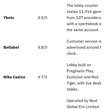
The lobby counter
states 11,916 games
Ybets
4.5/5
from 107 providers,
with a sportsbook on
the same account.
Customer service is
Betlabel
4.8/5
advertised around the
clock.
Lobby built on
Pragmatic Play,
Nika Casino
4.7/5
Evolution and Red
Tiger, with live dealer
tables.
Operated by Next
Global Era Limited