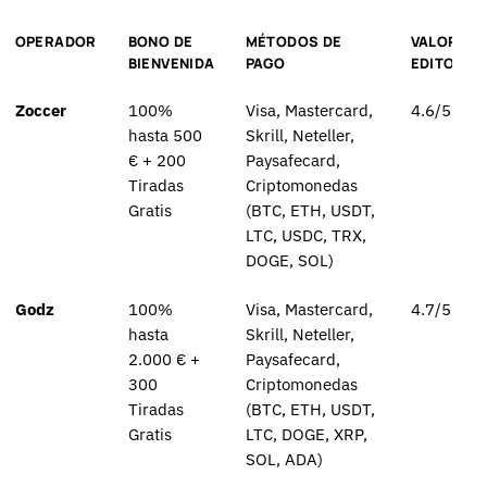
OPERADOR
BONO DE
MÉTODOS DE
VALORACI
BIENVENIDA
PAGO
EDITORIA
Zoccer
100%
Visa, Mastercard,
4.6/5
hasta 500
Skrill, Neteller,
€ + 200
Paysafecard,
Tiradas
Criptomonedas
Gratis
(BTC, ETH, USDT,
LTC, USDC, TRX,
DOGE, SOL)
Godz
100%
Visa, Mastercard,
4.7/5
hasta
Skrill, Neteller,
2.000 € +
Paysafecard,
300
Criptomonedas
Tiradas
(BTC, ETH, USDT,
Gratis
LTC, DOGE, XRP,
SOL, ADA)