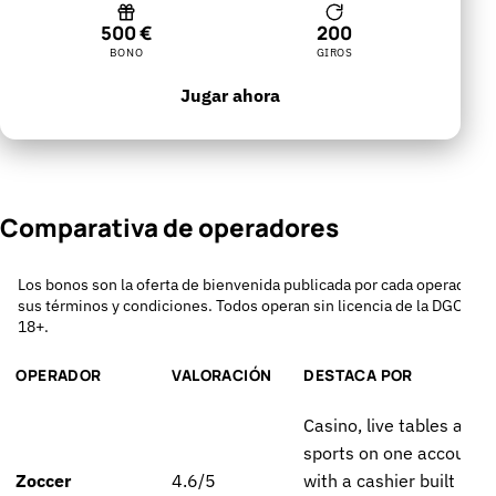
500 €
200
BONO
GIROS
Jugar ahora
Comparativa de operadores
Los bonos son la oferta de bienvenida publicada por cada operador y 
sus términos y condiciones. Todos operan sin licencia de la DGOJ. Enl
18+.
OPERADOR
VALORACIÓN
DESTACA POR
Casino, live tables and
sports on one account,
Zoccer
4.6/5
with a cashier built