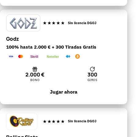
Sin licencia DGOJ
Godz
100% hasta 2.000 € + 300 Tiradas Gratis
Skrill
Neteller
Visa
Mastercard
Skrill
Neteller
Paysafecard
Bitcoin
2.000 €
300
BONO
GIROS
Jugar ahora
Sin licencia DGOJ