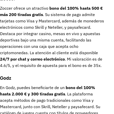
Zoccer ofrece un atractivo
bono del 100% hasta 500 €
más 200 tiradas gratis
. Su sistema de pago admite
tarjetas como Visa y Mastercard, además de monederos
electrónicos como Skrill y Neteller, y paysafecard.
Destaca por integrar casino, mesas en vivo y apuestas
deportivas bajo una misma cuenta, facilitando las
operaciones con una caja que acepta ocho
criptomonedas. La atención al cliente está disponible
24/7 por chat y correo electrónico
. Mi valoración es de
4.6/5, y el requisito de apuesta para el bono es de 35x.
Godz
En Godz, puedes beneficiarte de un
bono del 100%
hasta 2.000 € y 300 tiradas gratis
. La plataforma
acepta métodos de pago tradicionales como Visa y
Mastercard, junto con Skrill, Neteller y paysafecard. Su
catálogo de juegos cuenta con títulos de proveedores