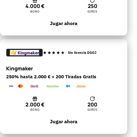
4.000 €
250
BONO
GIROS
Jugar ahora
Sin licencia DGOJ
Kingmaker
250% hasta 2.000 € + 200 Tiradas Gratis
Skrill
Neteller
Jeton
Visa
Mastercard
Skrill
Neteller
Paysafecard
Jeton
2.000 €
200
BONO
GIROS
Jugar ahora