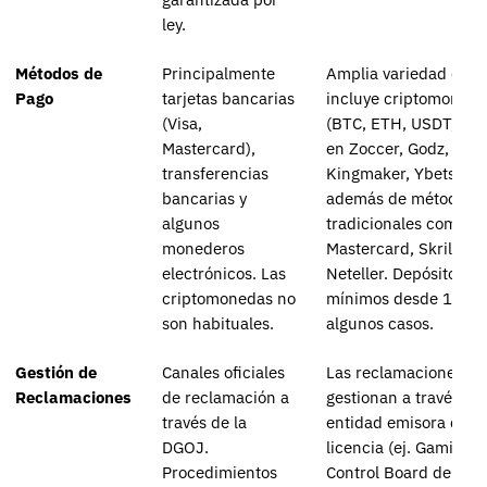
ley.
Métodos de
Principalmente
Amplia variedad que
Pago
tarjetas bancarias
incluye criptomoneda
(Visa,
(BTC, ETH, USDT, etc.
Mastercard),
en Zoccer, Godz,
transferencias
Kingmaker, Ybets,
bancarias y
además de métodos
algunos
tradicionales como Vi
monederos
Mastercard, Skrill y
electrónicos. Las
Neteller. Depósitos
criptomonedas no
mínimos desde 10 € 
son habituales.
algunos casos.
Gestión de
Canales oficiales
Las reclamaciones se
Reclamaciones
de reclamación a
gestionan a través de 
través de la
entidad emisora de la
DGOJ.
licencia (ej. Gaming
Procedimientos
Control Board de