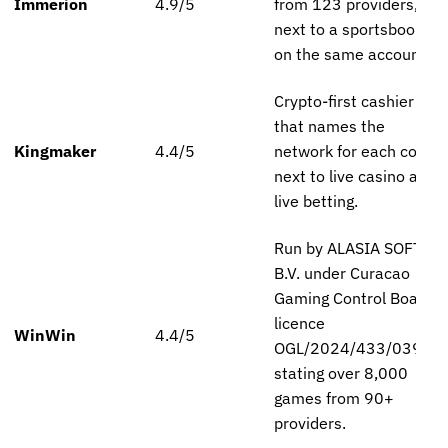
Immerion
4.9/5
from 123 providers,
next to a sportsbook
on the same account.
Crypto-first cashier
that names the
Kingmaker
4.4/5
network for each coin,
next to live casino and
live betting.
Run by ALASIA SOFT
B.V. under Curacao
Gaming Control Board
licence
WinWin
4.4/5
OGL/2024/433/0399,
stating over 8,000
games from 90+
providers.