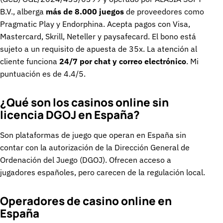
B.V., alberga
más de 8.000 juegos
de proveedores como
Pragmatic Play y Endorphina. Acepta pagos con Visa,
Mastercard, Skrill, Neteller y paysafecard. El bono está
sujeto a un requisito de apuesta de 35x. La atención al
cliente funciona
24/7 por chat y correo electrónico
. Mi
puntuación es de 4.4/5.
¿Qué son los casinos online sin
licencia DGOJ en España?
Son plataformas de juego que operan en España sin
contar con la autorización de la Dirección General de
Ordenación del Juego (DGOJ). Ofrecen acceso a
jugadores españoles, pero carecen de la regulación local.
Operadores de casino online en
España