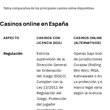
Tabla comparativa de los principales casinos online disponibles.
Casinos online en España
ASPECTO
CASINOS CON
CASINOS ONLINE
LICENCIA DGOJ
(ALTERNATIVOS)
Regulación
Estricta
Operan bajo licencias
supervisión de la
de jurisdicciones co
Dirección General
Curazao (Rolling Slots
de Ordenación
Win Win), MGA,
del Juego (DGOJ).
Kahnawake o Anjoua
Cumplen con la
La protección y el
Ley 13/2011 de
marco legal varían
Regulación del
según la licencia.
Juego. Protección
del jugador
garantizada por