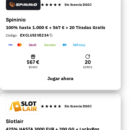
Sin licencia DGOJ
Spininio
100% hasta 1.000 € + 567 € + 20 Tiradas Gratis
Código:
EXCLUSIVE234
Skrill
Neteller
MiFinity
Visa
Mastercard
Skrill
Neteller
Paysafecard
MiFinity
567 €
20
BONO
GIROS
Jugar ahora
Sin licencia DGOJ
Slotlair
425% HASTA 3000 EUR + 200 GG + LuckyBox