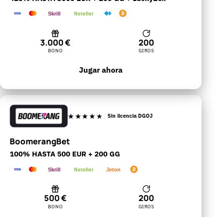
Skrill
Neteller
Visa
Mastercard
Skrill
Neteller
Paysafecard
Bitcoin
3.000 €
200
BONO
GIROS
Jugar ahora
Sin licencia DGOJ
BoomerangBet
100% HASTA 500 EUR + 200 GG
Skrill
Neteller
Jeton
Visa
Mastercard
Skrill
Neteller
Jeton
Bitcoin
500 €
200
BONO
GIROS