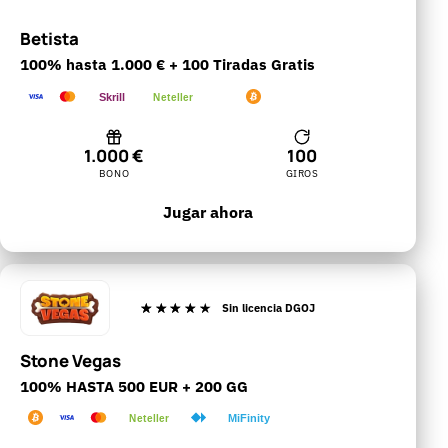
Betista
100% hasta 1.000 € + 100 Tiradas Gratis
Skrill
Neteller
Visa
Mastercard
Skrill
Neteller
Apple Pay
Bitcoin
1.000 €
100
BONO
GIROS
Jugar ahora
Sin licencia DGOJ
Stone Vegas
100% HASTA 500 EUR + 200 GG
Neteller
MiFinity
Bitcoin
Visa
Mastercard
Neteller
Paysafecard
MiFinity