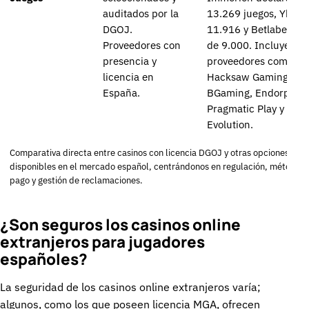
auditados por la
13.269 juegos, Ybets
DGOJ.
11.916 y Betlabel má
Proveedores con
de 9.000. Incluyen
presencia y
proveedores como
licencia en
Hacksaw Gaming,
España.
BGaming, Endorphina
Pragmatic Play y
Evolution.
Comparativa directa entre casinos con licencia DGOJ y otras opciones
disponibles en el mercado español, centrándonos en regulación, métodos 
pago y gestión de reclamaciones.
¿Son seguros los casinos online
extranjeros para jugadores
españoles?
La seguridad de los casinos online extranjeros varía;
algunos, como los que poseen licencia MGA, ofrecen