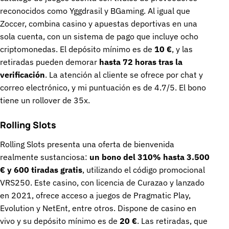
reconocidos como Yggdrasil y BGaming. Al igual que
Zoccer, combina casino y apuestas deportivas en una
sola cuenta, con un sistema de pago que incluye ocho
criptomonedas. El depósito mínimo es de
10 €
, y las
retiradas pueden demorar
hasta 72 horas tras la
verificación
. La atención al cliente se ofrece por chat y
correo electrónico, y mi puntuación es de 4.7/5. El bono
tiene un rollover de 35x.
Rolling Slots
Rolling Slots presenta una oferta de bienvenida
realmente sustanciosa:
un bono del 310% hasta 3.500
€ y 600 tiradas gratis
, utilizando el código promocional
VRS250. Este casino, con licencia de Curazao y lanzado
en 2021, ofrece acceso a juegos de Pragmatic Play,
Evolution y NetEnt, entre otros. Dispone de casino en
vivo y su depósito mínimo es de
20 €
. Las retiradas, que