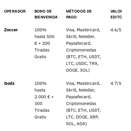
OPERADOR
BONO DE
MÉTODOS DE
VALORACI
BIENVENIDA
PAGO
EDITORIA
Zoccer
100%
Visa, Mastercard,
4.6/5
hasta 500
Skrill, Neteller,
€ + 200
Paysafecard,
Tiradas
Criptomonedas
Gratis
(BTC, ETH, USDT,
LTC, USDC, TRX,
DOGE, SOL)
Godz
100%
Visa, Mastercard,
4.7/5
hasta
Skrill, Neteller,
2.000 € +
Paysafecard,
300
Criptomonedas
Tiradas
(BTC, ETH, USDT,
Gratis
LTC, DOGE, XRP,
SOL, ADA)