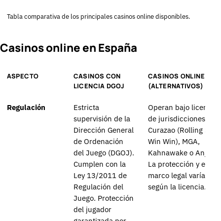
Tabla comparativa de los principales casinos online disponibles.
Casinos online en España
ASPECTO
CASINOS CON
CASINOS ONLINE
LICENCIA DGOJ
(ALTERNATIVOS)
Regulación
Estricta
Operan bajo licencias
supervisión de la
de jurisdicciones co
Dirección General
Curazao (Rolling Slots
de Ordenación
Win Win), MGA,
del Juego (DGOJ).
Kahnawake o Anjoua
Cumplen con la
La protección y el
Ley 13/2011 de
marco legal varían
Regulación del
según la licencia.
Juego. Protección
del jugador
garantizada por