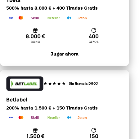
500% hasta 8.000 € + 400 Tiradas Gratis
Skrill
Neteller
Jeton
Visa
Mastercard
Skrill
Neteller
Paysafecard
Jeton
8.000 €
400
BONO
GIROS
Jugar ahora
Sin licencia DGOJ
Betlabel
200% hasta 1.500 € + 150 Tiradas Gratis
Skrill
Neteller
Jeton
Visa
Mastercard
Skrill
Neteller
Paysafecard
Jeton
1.500 €
150