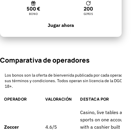
500 €
200
BONO
GIROS
Jugar ahora
Comparativa de operadores
Los bonos son la oferta de bienvenida publicada por cada operador y 
sus términos y condiciones. Todos operan sin licencia de la DGOJ. Enl
18+.
OPERADOR
VALORACIÓN
DESTACA POR
Casino, live tables and
sports on one account,
Zoccer
4.6/5
with a cashier built