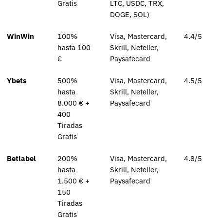
Gratis
LTC, USDC, TRX,
DOGE, SOL)
WinWin
100%
Visa, Mastercard,
4.4/5
hasta 100
Skrill, Neteller,
€
Paysafecard
Ybets
500%
Visa, Mastercard,
4.5/5
hasta
Skrill, Neteller,
8.000 € +
Paysafecard
400
Tiradas
Gratis
Betlabel
200%
Visa, Mastercard,
4.8/5
hasta
Skrill, Neteller,
1.500 € +
Paysafecard
150
Tiradas
Gratis