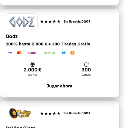
Sin licencia DGOJ
Godz
100% hasta 2.000 € + 300 Tiradas Gratis
Skrill
Neteller
Visa
Mastercard
Skrill
Neteller
Paysafecard
Bitcoin
2.000 €
300
BONO
GIROS
Jugar ahora
Sin licencia DGOJ