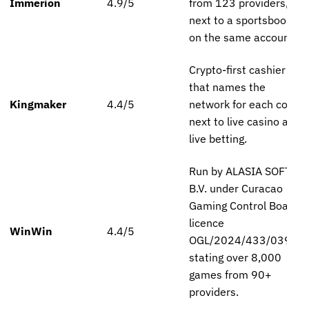
Immerion
4.9/5
from 123 providers,
next to a sportsbook
on the same account.
Crypto-first cashier
that names the
Kingmaker
4.4/5
network for each coin,
next to live casino and
live betting.
Run by ALASIA SOFT
B.V. under Curacao
Gaming Control Board
licence
WinWin
4.4/5
OGL/2024/433/0399,
stating over 8,000
games from 90+
providers.