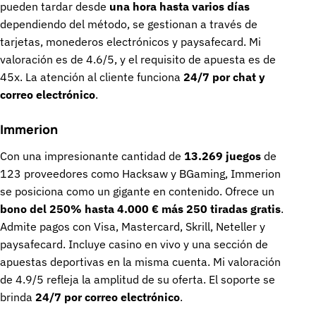
pueden tardar desde
una hora hasta varios días
dependiendo del método, se gestionan a través de
tarjetas, monederos electrónicos y paysafecard. Mi
valoración es de 4.6/5, y el requisito de apuesta es de
45x. La atención al cliente funciona
24/7 por chat y
correo electrónico
.
Immerion
Con una impresionante cantidad de
13.269 juegos
de
123 proveedores como Hacksaw y BGaming, Immerion
se posiciona como un gigante en contenido. Ofrece un
bono del 250% hasta 4.000 € más 250 tiradas gratis
.
Admite pagos con Visa, Mastercard, Skrill, Neteller y
paysafecard. Incluye casino en vivo y una sección de
apuestas deportivas en la misma cuenta. Mi valoración
de 4.9/5 refleja la amplitud de su oferta. El soporte se
brinda
24/7 por correo electrónico
.