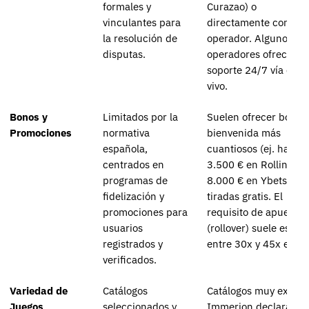
formales y
Curazao) o
vinculantes para
directamente con el
la resolución de
operador. Algunos
disputas.
operadores ofrecen
soporte 24/7 vía chat
vivo.
Bonos y
Limitados por la
Suelen ofrecer bonos
Promociones
normativa
bienvenida más
española,
cuantiosos (ej. hasta
centrados en
3.500 € en Rolling Slo
programas de
8.000 € en Ybets) y
fidelización y
tiradas gratis. El
promociones para
requisito de apuesta
usuarios
(rollover) suele estar
registrados y
entre 30x y 45x el bo
verificados.
Variedad de
Catálogos
Catálogos muy extens
Juegos
seleccionados y
Immerion declara