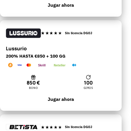
Jugar ahora
Sin licencia DGOJ
Lussurio
200% HASTA €850 + 100 GG
Skrill
Neteller
Bitcoin
Visa
Mastercard
Skrill
Neteller
Paysafecard
850 €
100
BONO
GIROS
Jugar ahora
Sin licencia DGOJ