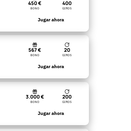
450 €
400
BONO
GIROS
Jugar ahora
567 €
20
BONO
GIROS
Jugar ahora
3.000 €
200
BONO
GIROS
Jugar ahora