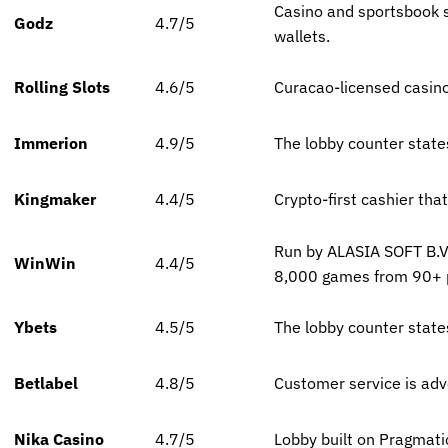
Casino and sportsbook s
Godz
4.7/5
wallets.
Rolling Slots
4.6/5
Curacao-licensed casino 
Immerion
4.9/5
The lobby counter stat
Kingmaker
4.4/5
Crypto-first cashier tha
Run by ALASIA SOFT B.V
WinWin
4.4/5
8,000 games from 90+ p
Ybets
4.5/5
The lobby counter stat
Betlabel
4.8/5
Customer service is adv
Nika Casino
4.7/5
Lobby built on Pragmatic