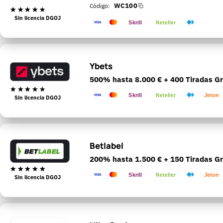
Código:
WC100
Sin licencia DGOJ
Skrill
Neteller
Visa
Mastercard
Skrill
Neteller
Paysafeca
Apple
Ybets
500% hasta 8.000 € + 400 Tiradas Gr
Skrill
Neteller
Jeton
Sin licencia DGOJ
Visa
Mastercard
Skrill
Neteller
Paysafeca
Jeton
Betlabel
200% hasta 1.500 € + 150 Tiradas Gr
Skrill
Neteller
Jeton
Sin licencia DGOJ
Visa
Mastercard
Skrill
Neteller
Paysafeca
Jeton