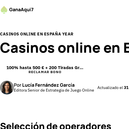
GanaAqui7
CASINOS ONLINE EN ESPAÑA YEAR
Casinos online en
100% hasta 500 € + 200 Tiradas Gratis
RECLAMAR BONO
Por
Lucía Fernández García
Actualizado el
31
Editora Senior de Estrategia de Juego Online
Selección de operadores