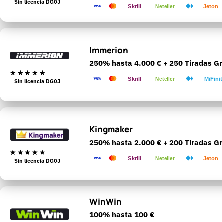
Sin licencia DGOJ
Skrill
Neteller
Jeton
Visa
Mastercard
Skrill
Neteller
Paysafeca
Jeton
Immerion
250% hasta 4.000 € + 250 Tiradas Gr
Skrill
Neteller
MiFini
Sin licencia DGOJ
Visa
Mastercard
Skrill
Neteller
Paysafeca
MiFini
Kingmaker
250% hasta 2.000 € + 200 Tiradas Gr
Skrill
Neteller
Jeton
Sin licencia DGOJ
Visa
Mastercard
Skrill
Neteller
Paysafeca
Jeton
WinWin
100% hasta 100 €