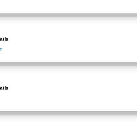
rd
atis
ty
rd
ty
atis
rd