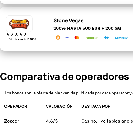
Stone Vegas
100% HASTA 500 EUR + 200 GG
Neteller
MiFinity
Sin licencia DGOJ
Bitcoin
Visa
Mastercard
Neteller
Paysafecard
MiFinity
Comparativa de operadores
Los bonos son la oferta de bienvenida publicada por cada operador y 
OPERADOR
VALORACIÓN
DESTACA POR
Zoccer
4.6/5
Casino, live tables and 