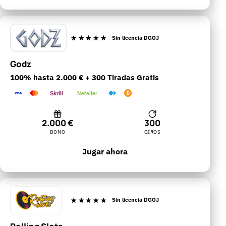
Sin licencia DGOJ
Godz
100% hasta 2.000 € + 300 Tiradas Gratis
Skrill
Neteller
Visa
Mastercard
Skrill
Neteller
Paysafecard
Bitcoin
2.000 €
300
BONO
GIROS
Jugar ahora
Sin licencia DGOJ