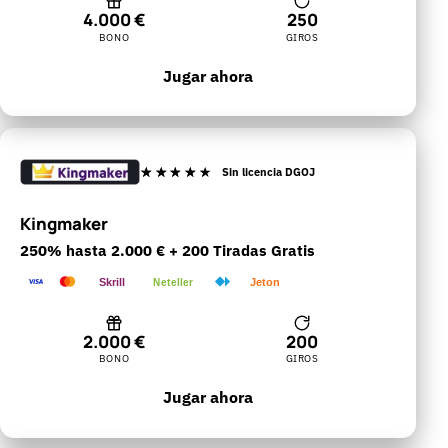
4.000 €
250
BONO
GIROS
Jugar ahora
Sin licencia DGOJ
Kingmaker
250% hasta 2.000 € + 200 Tiradas Gratis
Skrill
Neteller
Jeton
Visa
Mastercard
Skrill
Neteller
Paysafecard
Jeton
2.000 €
200
BONO
GIROS
Jugar ahora