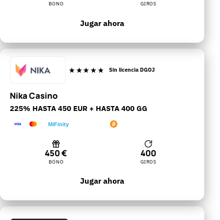
BONO
GIROS
Jugar ahora
Sin licencia DGOJ
Nika Casino
225% HASTA 450 EUR + HASTA 400 GG
MiFinity
Visa
Mastercard
MiFinity
Apple Pay
Google Pay
Bitcoin
450 €
400
BONO
GIROS
Jugar ahora