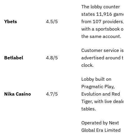
The lobby counter
states 11,916 games
Ybets
4.5/5
from 107 providers,
with a sportsbook on
the same account.
Customer service is
Betlabel
4.8/5
advertised around the
clock.
Lobby built on
Pragmatic Play,
Nika Casino
4.7/5
Evolution and Red
Tiger, with live dealer
tables.
Operated by Next
Global Era Limited