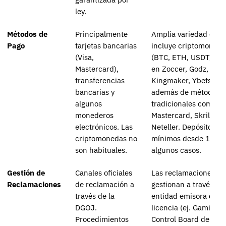
ley.
Métodos de
Principalmente
Amplia variedad que
Pago
tarjetas bancarias
incluye criptomoneda
(Visa,
(BTC, ETH, USDT, etc.
Mastercard),
en Zoccer, Godz,
transferencias
Kingmaker, Ybets,
bancarias y
además de métodos
algunos
tradicionales como Vi
monederos
Mastercard, Skrill y
electrónicos. Las
Neteller. Depósitos
criptomonedas no
mínimos desde 10 € 
son habituales.
algunos casos.
Gestión de
Canales oficiales
Las reclamaciones se
Reclamaciones
de reclamación a
gestionan a través de 
través de la
entidad emisora de la
DGOJ.
licencia (ej. Gaming
Procedimientos
Control Board de