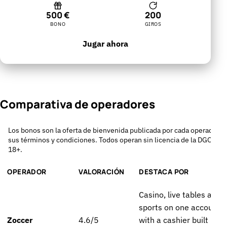
500 €
200
BONO
GIROS
Jugar ahora
Comparativa de operadores
Los bonos son la oferta de bienvenida publicada por cada operador y 
sus términos y condiciones. Todos operan sin licencia de la DGOJ. Enl
18+.
OPERADOR
VALORACIÓN
DESTACA POR
Casino, live tables and
sports on one account,
Zoccer
4.6/5
with a cashier built