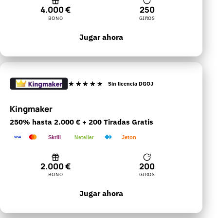
4.000 €
250
BONO
GIROS
Jugar ahora
Sin licencia DGOJ
Kingmaker
250% hasta 2.000 € + 200 Tiradas Gratis
Skrill
Neteller
Jeton
Visa
Mastercard
Skrill
Neteller
Paysafecard
Jeton
2.000 €
200
BONO
GIROS
Jugar ahora