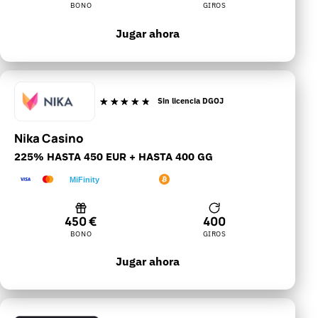
BONO
GIROS
Jugar ahora
Sin licencia DGOJ
Nika Casino
225% HASTA 450 EUR + HASTA 400 GG
MiFinity
Visa
Mastercard
MiFinity
Apple Pay
Google Pay
Bitcoin
450 €
400
BONO
GIROS
Jugar ahora