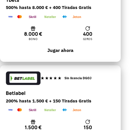
500% hasta 8.000 € + 400 Tiradas Gratis
Skrill
Neteller
Jeton
Visa
Mastercard
Skrill
Neteller
Paysafecard
Jeton
8.000 €
400
BONO
GIROS
Jugar ahora
Sin licencia DGOJ
Betlabel
200% hasta 1.500 € + 150 Tiradas Gratis
Skrill
Neteller
Jeton
Visa
Mastercard
Skrill
Neteller
Paysafecard
Jeton
1.500 €
150