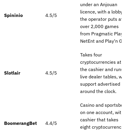
under an Anjouan
licence, with a lobby
Spininio
4.5/5
the operator puts at
over 2,000 games
from Pragmatic Play,
NetEnt and Play'n GO.
Takes four
cryptocurrencies at
the cashier and runs
Slotlair
4.5/5
live dealer tables, with
support advertised
around the clock.
Casino and sportsbook
on one account, with a
cashier that takes
BoomerangBet
4.4/5
eight cryptocurrencies