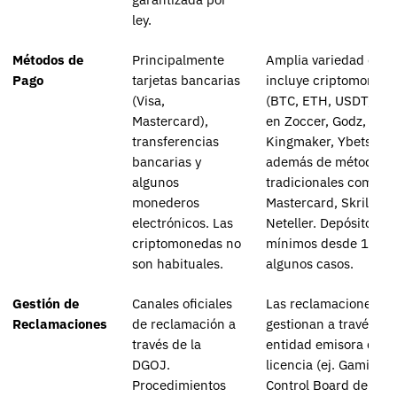
ley.
Métodos de
Principalmente
Amplia variedad que
Pago
tarjetas bancarias
incluye criptomoneda
(Visa,
(BTC, ETH, USDT, etc.
Mastercard),
en Zoccer, Godz,
transferencias
Kingmaker, Ybets,
bancarias y
además de métodos
algunos
tradicionales como Vi
monederos
Mastercard, Skrill y
electrónicos. Las
Neteller. Depósitos
criptomonedas no
mínimos desde 10 € 
son habituales.
algunos casos.
Gestión de
Canales oficiales
Las reclamaciones se
Reclamaciones
de reclamación a
gestionan a través de 
través de la
entidad emisora de la
DGOJ.
licencia (ej. Gaming
Procedimientos
Control Board de