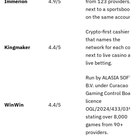
Immerion
4.9/5
from 123 providers,
next to a sportsbook
on the same account.
Crypto-first cashier
that names the
Kingmaker
4.4/5
network for each coin,
next to live casino and
live betting.
Run by ALASIA SOFT
B.V. under Curacao
Gaming Control Board
licence
WinWin
4.4/5
OGL/2024/433/0399,
stating over 8,000
games from 90+
providers.