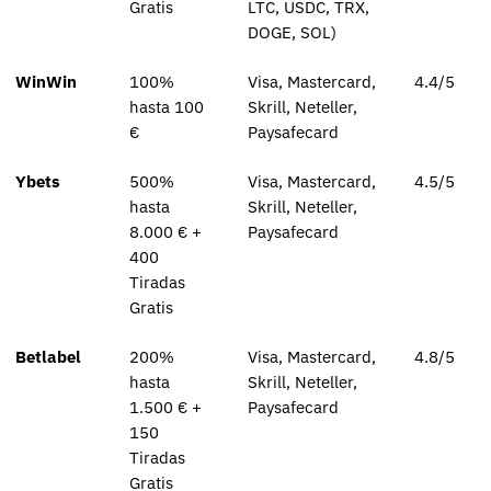
Gratis
LTC, USDC, TRX,
DOGE, SOL)
WinWin
100%
Visa, Mastercard,
4.4/5
hasta 100
Skrill, Neteller,
€
Paysafecard
Ybets
500%
Visa, Mastercard,
4.5/5
hasta
Skrill, Neteller,
8.000 € +
Paysafecard
400
Tiradas
Gratis
Betlabel
200%
Visa, Mastercard,
4.8/5
hasta
Skrill, Neteller,
1.500 € +
Paysafecard
150
Tiradas
Gratis