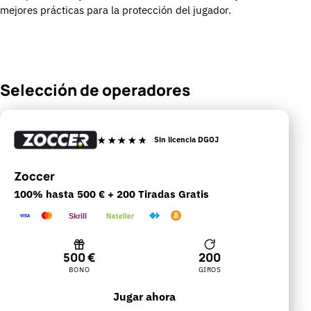
mejores prácticas para la protección del jugador.
Selección de operadores
Sin licencia DGOJ
Zoccer
100% hasta 500 € + 200 Tiradas Gratis
Skrill
Neteller
Visa
Mastercard
Skrill
Neteller
Paysafecard
Bitcoin
500 €
200
BONO
GIROS
Jugar ahora