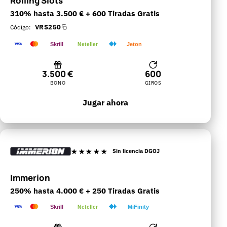
Rolling Slots
310% hasta 3.500 € + 600 Tiradas Gratis
Código:
VRS250
Skrill
Neteller
Jeton
Visa
Mastercard
Skrill
Neteller
Paysafecard
Jeton
3.500 €
600
BONO
GIROS
Jugar ahora
Sin licencia DGOJ
Immerion
250% hasta 4.000 € + 250 Tiradas Gratis
Skrill
Neteller
MiFinity
Visa
Mastercard
Skrill
Neteller
Paysafecard
MiFinity