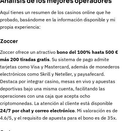
Análisis de los mejores operadores
Aquí tienes un resumen de los casinos online que he
probado, basándome en la información disponible y mi
propia experiencia:
Zoccer
Zoccer ofrece un atractivo
bono del 100% hasta 500 €
más 200 tiradas gratis
. Su sistema de pago admite
tarjetas como Visa y Mastercard, además de monederos
electrónicos como Skrill y Neteller, y paysafecard.
Destaca por integrar casino, mesas en vivo y apuestas
deportivas bajo una misma cuenta, facilitando las
operaciones con una caja que acepta ocho
criptomonedas. La atención al cliente está disponible
24/7 por chat y correo electrónico
. Mi valoración es de
4.6/5, y el requisito de apuesta para el bono es de 35x.