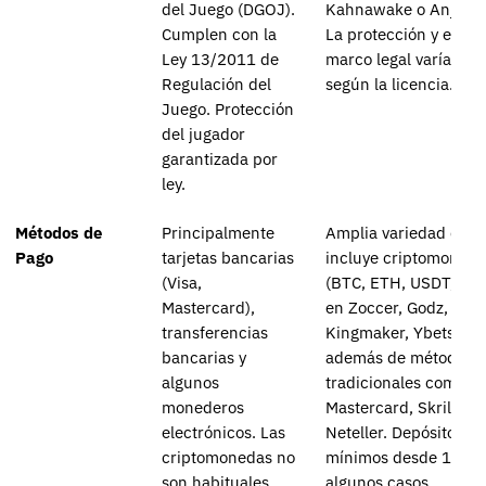
del Juego (DGOJ).
Kahnawake o Anjoua
Cumplen con la
La protección y el
Ley 13/2011 de
marco legal varían
Regulación del
según la licencia.
Juego. Protección
del jugador
garantizada por
ley.
Métodos de
Principalmente
Amplia variedad que
Pago
tarjetas bancarias
incluye criptomoneda
(Visa,
(BTC, ETH, USDT, etc.
Mastercard),
en Zoccer, Godz,
transferencias
Kingmaker, Ybets,
bancarias y
además de métodos
algunos
tradicionales como Vi
monederos
Mastercard, Skrill y
electrónicos. Las
Neteller. Depósitos
criptomonedas no
mínimos desde 10 € 
son habituales.
algunos casos.