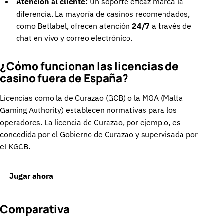
Atención al cliente:
Un soporte eficaz marca la
diferencia. La mayoría de casinos recomendados,
como Betlabel, ofrecen atención
24/7
a través de
chat en vivo y correo electrónico.
¿Cómo funcionan las licencias de
casino fuera de España?
Licencias como la de Curazao (GCB) o la MGA (Malta
Gaming Authority) establecen normativas para los
operadores. La licencia de Curazao, por ejemplo, es
concedida por el Gobierno de Curazao y supervisada por
el KGCB.
Jugar ahora
Comparativa