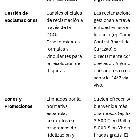
Gestión de
Canales oficiales
Las reclamaciones se
Reclamaciones
de reclamación a
gestionan a través de 
través de la
entidad emisora de la
DGOJ.
licencia (ej. Gaming
Procedimientos
Control Board de
formales y
Curazao) o
vinculantes para
directamente con el
la resolución de
operador. Algunos
disputas.
operadores ofrecen
soporte 24/7 vía chat
vivo.
Bonos y
Limitados por la
Suelen ofrecer bonos
Promociones
normativa
bienvenida más
española,
cuantiosos (ej. hasta
centrados en
3.500 € en Rolling Slo
programas de
8.000 € en Ybets) y
fidelización y
tiradas gratis. El