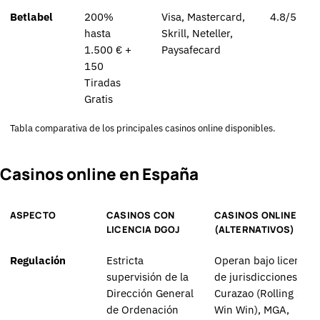
Betlabel
200%
Visa, Mastercard,
4.8/5
hasta
Skrill, Neteller,
1.500 € +
Paysafecard
150
Tiradas
Gratis
Tabla comparativa de los principales casinos online disponibles.
Casinos online en España
ASPECTO
CASINOS CON
CASINOS ONLINE
LICENCIA DGOJ
(ALTERNATIVOS)
Regulación
Estricta
Operan bajo licencias
supervisión de la
de jurisdicciones co
Dirección General
Curazao (Rolling Slots
de Ordenación
Win Win), MGA,