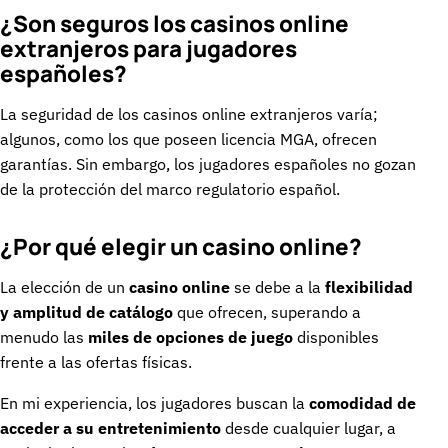
¿Son seguros los casinos online
extranjeros para jugadores
españoles?
La seguridad de los casinos online extranjeros varía;
algunos, como los que poseen licencia MGA, ofrecen
garantías. Sin embargo, los jugadores españoles no gozan
de la protección del marco regulatorio español.
¿Por qué elegir un casino online?
La elección de un
casino online
se debe a la
flexibilidad
y amplitud de catálogo
que ofrecen, superando a
menudo las
miles de opciones de juego
disponibles
frente a las ofertas físicas.
En mi experiencia, los jugadores buscan la
comodidad de
acceder a su entretenimiento
desde cualquier lugar, a