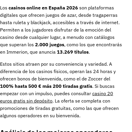
Los
casinos online en España 2026
son plataformas
digitales que ofrecen juegos de azar, desde tragaperras
hasta ruleta y blackjack, accesibles a través de internet.
Permiten a los jugadores disfrutar de la emoción del
casino desde cualquier lugar, a menudo con catálogos
que superan los
2.000 juegos
, como los que encontrarás
en Immerion, que anuncia
13.269 títulos
.
Estos sitios atraen por su conveniencia y variedad. A
diferencia de los casinos físicos, operan las 24 horas y
ofrecen bonos de bienvenida, como el de Zoccer del
100% hasta 500 € más 200 tiradas gratis
. Si buscas
empezar con un impulso, puedes consultar
casino 20
euros gratis sin depósito
. La oferta se completa con
promociones de tiradas gratuitas, como las que ofrecen
algunos operadores en su bienvenida.