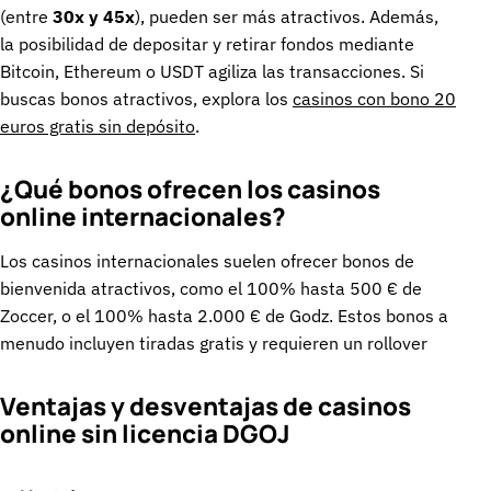
(entre
30x y 45x
), pueden ser más atractivos. Además,
la posibilidad de depositar y retirar fondos mediante
Bitcoin, Ethereum o USDT agiliza las transacciones. Si
buscas bonos atractivos, explora los
casinos con bono 20
euros gratis sin depósito
.
¿Qué bonos ofrecen los casinos
online internacionales?
Los casinos internacionales suelen ofrecer bonos de
bienvenida atractivos, como el 100% hasta 500 € de
Zoccer, o el 100% hasta 2.000 € de Godz. Estos bonos a
menudo incluyen tiradas gratis y requieren un rollover
Ventajas y desventajas de casinos
online sin licencia DGOJ