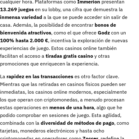
cualquier hora. Plataformas como
Immerion
presentan
13.269 juegos
en su lobby, una cifra que demuestra la
inmensa variedad
a la que se puede acceder sin salir de
casa. Además, la posibilidad de encontrar
bonos de
bienvenida atractivos
, como el que ofrece
Godz
con un
100% hasta 2.000 €
, incentiva la exploración de nuevas
experiencias de juego. Estos casinos online también
facilitan el acceso a
tiradas gratis casino
y otras
promociones que enriquecen la experiencia.
La
rapidez en las transacciones
es otro factor clave.
Mientras que las retiradas en casinos físicos pueden ser
inmediatas, los casinos online modernos, especialmente
los que operan con criptomonedas, a menudo procesan
estas operaciones en
menos de una hora
, algo que he
podido comprobar en sesiones de juego. Esta agilidad,
combinada con la
diversidad de métodos de pago
, como
tarjetas, monederos electrónicos y hasta ocho
criptomonedas en operadores como
Zoccer
, redefine la