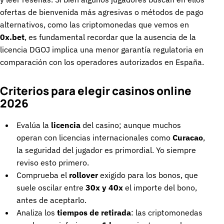
ofertas de bienvenida más agresivas o métodos de pago
alternativos, como las criptomonedas que vemos en
0x.bet
, es fundamental recordar que la ausencia de la
licencia DGOJ implica una menor garantía regulatoria en
comparación con los operadores autorizados en España.
Criterios para elegir casinos online
2026
Evalúa la
licencia
del casino; aunque muchos
operan con licencias internacionales como
Curacao
,
la seguridad del jugador es primordial. Yo siempre
reviso esto primero.
Comprueba el
rollover
exigido para los bonos, que
suele oscilar entre
30x y 40x
el importe del bono,
antes de aceptarlo.
Analiza los
tiempos de retirada
: las criptomonedas