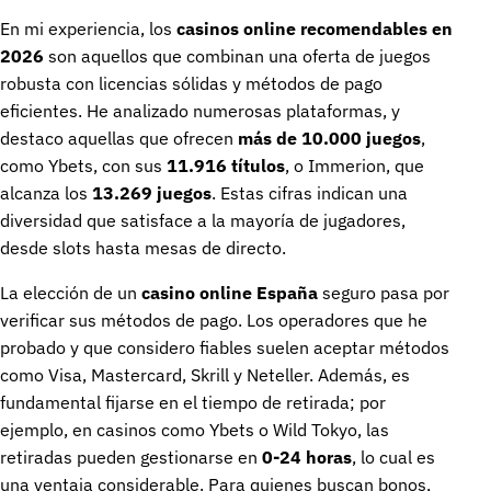
En mi experiencia, los
casinos online recomendables en
2026
son aquellos que combinan una oferta de juegos
robusta con licencias sólidas y métodos de pago
eficientes. He analizado numerosas plataformas, y
destaco aquellas que ofrecen
más de 10.000 juegos
,
como Ybets, con sus
11.916 títulos
, o Immerion, que
alcanza los
13.269 juegos
. Estas cifras indican una
diversidad que satisface a la mayoría de jugadores,
desde slots hasta mesas de directo.
La elección de un
casino online España
seguro pasa por
verificar sus métodos de pago. Los operadores que he
probado y que considero fiables suelen aceptar métodos
como Visa, Mastercard, Skrill y Neteller. Además, es
fundamental fijarse en el tiempo de retirada; por
ejemplo, en casinos como Ybets o Wild Tokyo, las
retiradas pueden gestionarse en
0-24 horas
, lo cual es
una ventaja considerable. Para quienes buscan bonos,