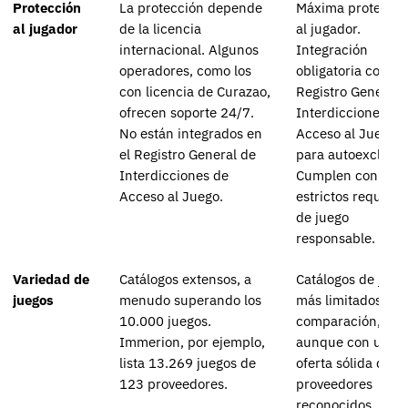
Protección
La protección depende
Máxima protecció
al jugador
de la licencia
al jugador.
internacional. Algunos
Integración
operadores, como los
obligatoria con el
con licencia de Curazao,
Registro General 
ofrecen soporte 24/7.
Interdicciones de
No están integrados en
Acceso al Juego
el Registro General de
para autoexclusió
Interdicciones de
Cumplen con
Acceso al Juego.
estrictos requisito
de juego
responsable.
Variedad de
Catálogos extensos, a
Catálogos de jueg
juegos
menudo superando los
más limitados en
10.000 juegos.
comparación,
Immerion, por ejemplo,
aunque con una
lista 13.269 juegos de
oferta sólida de
123 proveedores.
proveedores
reconocidos.