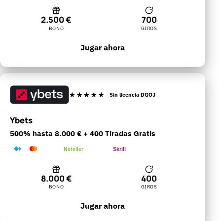
2.500 €
700
BONO
GIROS
Jugar ahora
Sin licencia DGOJ
Ybets
500% hasta 8.000 € + 400 Tiradas Gratis
Neteller
Skrill
Paysafecard
Mastercard
Apple Pay
Neteller
Revolut
Skrill
8.000 €
400
BONO
GIROS
Jugar ahora