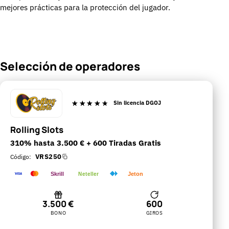
mejores prácticas para la protección del jugador.
Selección de operadores
Sin licencia DGOJ
Rolling Slots
310% hasta 3.500 € + 600 Tiradas Gratis
Código:
VRS250
Skrill
Neteller
Jeton
Visa
Mastercard
Skrill
Neteller
Paysafecard
Jeton
3.500 €
600
BONO
GIROS