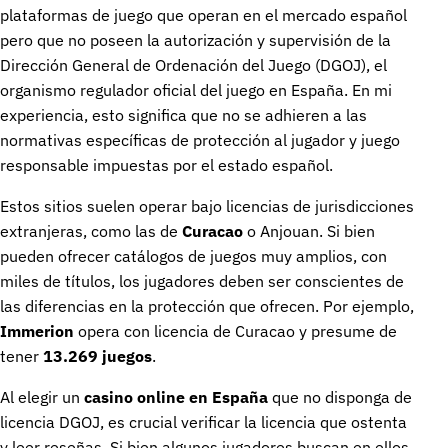
plataformas de juego que operan en el mercado español
pero que no poseen la autorización y supervisión de la
Dirección General de Ordenación del Juego (DGOJ), el
organismo regulador oficial del juego en España. En mi
experiencia, esto significa que no se adhieren a las
normativas específicas de protección al jugador y juego
responsable impuestas por el estado español.
Estos sitios suelen operar bajo licencias de jurisdicciones
extranjeras, como las de
Curacao
o Anjouan. Si bien
pueden ofrecer catálogos de juegos muy amplios, con
miles de títulos, los jugadores deben ser conscientes de
las diferencias en la protección que ofrecen. Por ejemplo,
Immerion
opera con licencia de Curacao y presume de
tener
13.269 juegos
.
Al elegir un
casino online en España
que no disponga de
licencia DGOJ, es crucial verificar la licencia que ostenta
y leer reseñas. Si bien algunos jugadores buscan en ellos