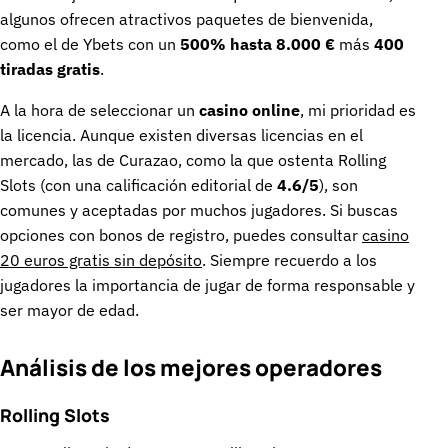
algunos ofrecen atractivos paquetes de bienvenida,
como el de Ybets con un
500% hasta 8.000 €
más
400
tiradas gratis
.
A la hora de seleccionar un
casino online
, mi prioridad es
la licencia. Aunque existen diversas licencias en el
mercado, las de Curazao, como la que ostenta Rolling
Slots (con una calificación editorial de
4.6/5
), son
comunes y aceptadas por muchos jugadores. Si buscas
opciones con bonos de registro, puedes consultar
casino
20 euros gratis sin depósito
. Siempre recuerdo a los
jugadores la importancia de jugar de forma responsable y
ser mayor de edad.
Análisis de los mejores operadores
Rolling Slots