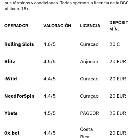
sus términos y condiciones. Todos operan sin licencia de la DGOJ. E
afiliado. 18+.
DEPÓSITO
OPERADOR
VALORACIÓN
LICENCIA
MÍN.
Rolling Slots
4.6/5
Curacao
20 €
Blitz
4.5/5
Anjouan
20 EUR
iWild
4.4/5
Curaçao
20 EUR
NeedForSpin
4.4/5
Curaçao
20 EUR
Ybets
4.5/5
PAGCOR
25 EUR
Costa
0x.bet
4.4/5
20 EUR
Rica