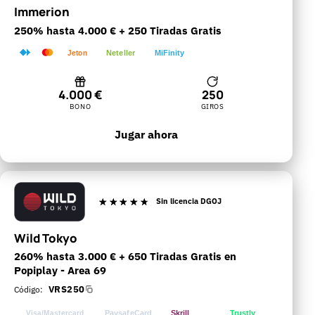
Immerion
250% hasta 4.000 € + 250 Tiradas Gratis
Jeton
Neteller
MiFinity
Paysafecard
Mastercard
Jeton
Neteller
MiFinity
Revolut
4.000 €
250
BONO
GIROS
Jugar ahora
Sin licencia DGOJ
Wild Tokyo
260% hasta 3.000 € + 650 Tiradas Gratis en
Popiplay - Area 69
Código:
VRS250
Visa/Mastercard
PaysafeCard
Skrill
Trustly