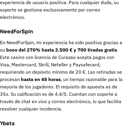
experiencia de usuario positiva. Para cualquier duda, su
soporte se gestiona exclusivamente por correo
electrónico.
NeedForSpin
En NeedForSpin, mi experiencia ha sido positiva gracias a
su
bono del 270% hasta 2.500 € y 700 tiradas gratis
.
Este casino con licencia de Curazao acepta pagos con
Visa, Mastercard, Skrill, Neteller y Paysafecard,
requiriendo un depósito mínimo de 20 €. Las retiradas se
procesan
hasta en 48 horas
, un tiempo razonable para la
mayoría de los jugadores. El requisito de apuesta es de
35x. Su calificación es de 4.4/5. Cuentan con soporte a
través de chat en vivo y correo electrónico, lo que facilita
resolver cualquier incidencia.
Ybets