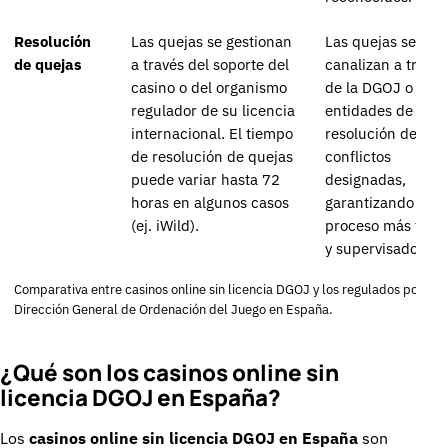
Resolución
Las quejas se gestionan
Las quejas se
de quejas
a través del soporte del
canalizan a través
casino o del organismo
de la DGOJ o
regulador de su licencia
entidades de
internacional. El tiempo
resolución de
de resolución de quejas
conflictos
puede variar hasta 72
designadas,
horas en algunos casos
garantizando un
(ej. iWild).
proceso más form
y supervisado.
Comparativa entre casinos online sin licencia DGOJ y los regulados por la
Dirección General de Ordenación del Juego en España.
¿Qué son los casinos online sin
licencia DGOJ en España?
Los
casinos online sin licencia DGOJ en España
son