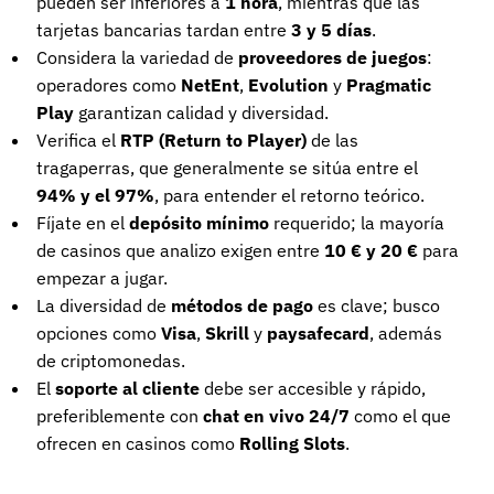
pueden ser inferiores a
1 hora
, mientras que las
tarjetas bancarias tardan entre
3 y 5 días
.
Considera la variedad de
proveedores de juegos
:
operadores como
NetEnt
,
Evolution
y
Pragmatic
Play
garantizan calidad y diversidad.
Verifica el
RTP (Return to Player)
de las
tragaperras, que generalmente se sitúa entre el
94% y el 97%
, para entender el retorno teórico.
Fíjate en el
depósito mínimo
requerido; la mayoría
de casinos que analizo exigen entre
10 € y 20 €
para
empezar a jugar.
La diversidad de
métodos de pago
es clave; busco
opciones como
Visa
,
Skrill
y
paysafecard
, además
de criptomonedas.
El
soporte al cliente
debe ser accesible y rápido,
preferiblemente con
chat en vivo 24/7
como el que
ofrecen en casinos como
Rolling Slots
.