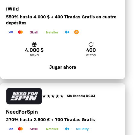
iWild
550% hasta 4.000 $ + 400 Tiradas Gratis en cuatro
depósitos
Skrill
Neteller
Visa
Mastercard
Skrill
Neteller
Paysafecard
Bitcoin
4.000 $
400
BONO
GIROS
Jugar ahora
Sin licencia DGOJ
NeedForSpin
270% hasta 2.500 € + 700 Tiradas Gratis
Skrill
Neteller
MiFinity
Visa
Mastercard
Skrill
Neteller
Paysafecard
MiFinity