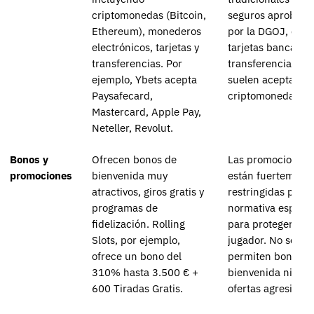
criptomonedas (Bitcoin,
seguros aprobado
Ethereum), monederos
por la DGOJ, com
electrónicos, tarjetas y
tarjetas bancarias
transferencias. Por
transferencias. N
ejemplo, Ybets acepta
suelen aceptar
Paysafecard,
criptomonedas.
Mastercard, Apple Pay,
Neteller, Revolut.
Bonos y
Ofrecen bonos de
Las promociones
promociones
bienvenida muy
están fuertement
atractivos, giros gratis y
restringidas por l
programas de
normativa españo
fidelización. Rolling
para proteger al
Slots, por ejemplo,
jugador. No se
ofrece un bono del
permiten bonos d
310% hasta 3.500 € +
bienvenida ni
600 Tiradas Gratis.
ofertas agresivas.