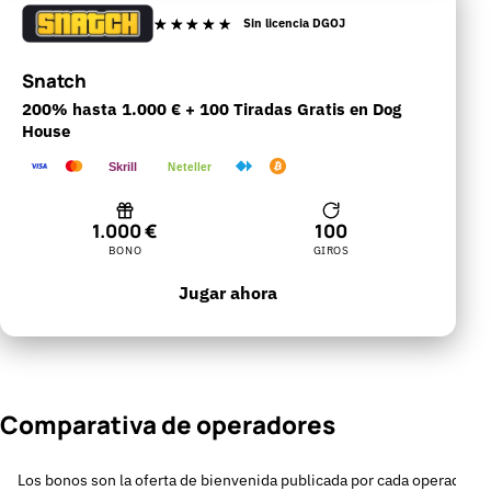
Sin licencia DGOJ
Snatch
200% hasta 1.000 € + 100 Tiradas Gratis en Dog
House
Skrill
Neteller
Visa
Mastercard
Skrill
Neteller
Paysafecard
Bitcoin
1.000 €
100
BONO
GIROS
Jugar ahora
Comparativa de operadores
Los bonos son la oferta de bienvenida publicada por cada operador y 