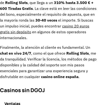
de
Rolling Slots
, que llega a un
310% hasta 3.500 € +
600 Tiradas Gratis
. La clave está en leer las condiciones
del bono, especialmente el requisito de apuesta, que en
la mayoría ronda las
30-40 veces
el importe. Si buscas
un impulso inicial, puedes encontrar
casino 20 euros
gratis sin depósito
en algunos de estos operadores
internacionales.
Finalmente, la atención al cliente es fundamental. Un
chat en vivo 24/7
, como el que ofrece
Rolling Slots
, me
da tranquilidad. Verificar la licencia, los métodos de pago
disponibles y la calidad del soporte son mis pasos
esenciales para garantizar una experiencia segura y
disfrutable en cualquier
casino online españa
.
Casinos sin DGOJ
Ventajas