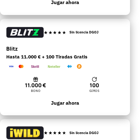
Jugar ahora
Sin licencia DGOJ
Blitz
Hasta 11.000 € + 100 Tiradas Gratis
Skrill
Neteller
Visa
Mastercard
Skrill
Neteller
Paysafecard
Bitcoin
11.000 €
100
BONO
GIROS
Jugar ahora
Sin licencia DGOJ