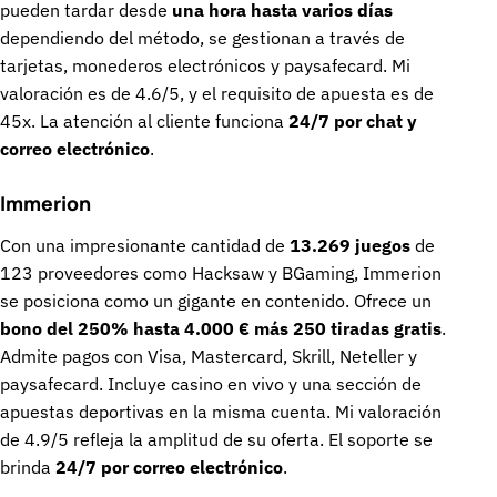
pueden tardar desde
una hora hasta varios días
dependiendo del método, se gestionan a través de
tarjetas, monederos electrónicos y paysafecard. Mi
valoración es de 4.6/5, y el requisito de apuesta es de
45x. La atención al cliente funciona
24/7 por chat y
correo electrónico
.
Immerion
Con una impresionante cantidad de
13.269 juegos
de
123 proveedores como Hacksaw y BGaming, Immerion
se posiciona como un gigante en contenido. Ofrece un
bono del 250% hasta 4.000 € más 250 tiradas gratis
.
Admite pagos con Visa, Mastercard, Skrill, Neteller y
paysafecard. Incluye casino en vivo y una sección de
apuestas deportivas en la misma cuenta. Mi valoración
de 4.9/5 refleja la amplitud de su oferta. El soporte se
brinda
24/7 por correo electrónico
.