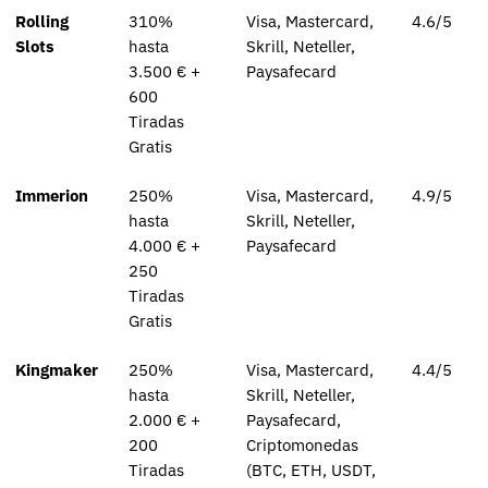
Rolling
310%
Visa, Mastercard,
4.6/5
Slots
hasta
Skrill, Neteller,
3.500 € +
Paysafecard
600
Tiradas
Gratis
Immerion
250%
Visa, Mastercard,
4.9/5
hasta
Skrill, Neteller,
4.000 € +
Paysafecard
250
Tiradas
Gratis
Kingmaker
250%
Visa, Mastercard,
4.4/5
hasta
Skrill, Neteller,
2.000 € +
Paysafecard,
200
Criptomonedas
Tiradas
(BTC, ETH, USDT,