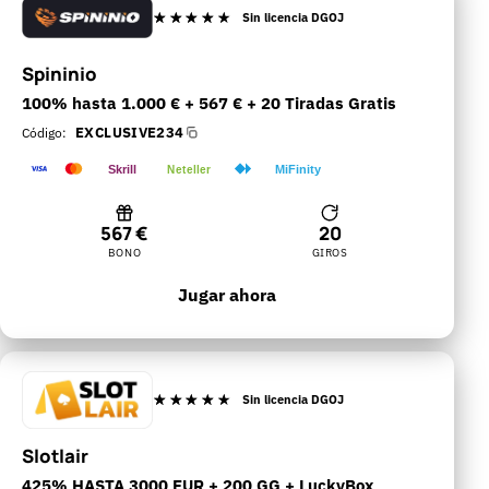
Sin licencia DGOJ
Spininio
100% hasta 1.000 € + 567 € + 20 Tiradas Gratis
Código:
EXCLUSIVE234
Skrill
Neteller
MiFinity
Visa
Mastercard
Skrill
Neteller
Paysafecard
MiFinity
567 €
20
BONO
GIROS
Jugar ahora
Sin licencia DGOJ
Slotlair
425% HASTA 3000 EUR + 200 GG + LuckyBox