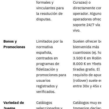
formales y
Curazao) o
vinculantes para
directamente con el
la resolución de
operador. Algunos
disputas.
operadores ofrecen
soporte 24/7 vía chat
vivo.
Bonos y
Limitados por la
Suelen ofrecer bonos
Promociones
normativa
bienvenida más
española,
cuantiosos (ej. hasta
centrados en
3.500 € en Rolling Slo
programas de
8.000 € en Ybets) y
fidelización y
tiradas gratis. El
promociones para
requisito de apuesta
usuarios
(rollover) suele estar
registrados y
entre 30x y 45x el bo
verificados.
Variedad de
Catálogos
Catálogos muy extens
Juegos
seleccionados y
Immerion declara