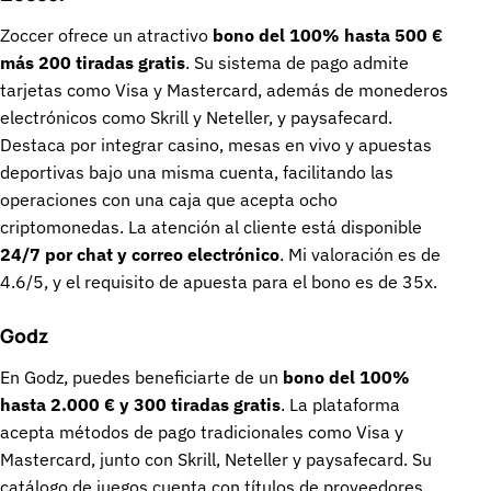
Zoccer ofrece un atractivo
bono del 100% hasta 500 €
más 200 tiradas gratis
. Su sistema de pago admite
tarjetas como Visa y Mastercard, además de monederos
electrónicos como Skrill y Neteller, y paysafecard.
Destaca por integrar casino, mesas en vivo y apuestas
deportivas bajo una misma cuenta, facilitando las
operaciones con una caja que acepta ocho
criptomonedas. La atención al cliente está disponible
24/7 por chat y correo electrónico
. Mi valoración es de
4.6/5, y el requisito de apuesta para el bono es de 35x.
Godz
En Godz, puedes beneficiarte de un
bono del 100%
hasta 2.000 € y 300 tiradas gratis
. La plataforma
acepta métodos de pago tradicionales como Visa y
Mastercard, junto con Skrill, Neteller y paysafecard. Su
catálogo de juegos cuenta con títulos de proveedores