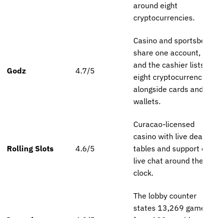
around eight
cryptocurrencies.
Casino and sportsbook
share one account,
and the cashier lists
Godz
4.7/5
eight cryptocurrencies
alongside cards and e-
wallets.
Curacao-licensed
casino with live dealer
Rolling Slots
4.6/5
tables and support on
live chat around the
clock.
The lobby counter
states 13,269 games