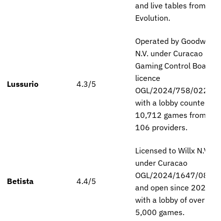
and live tables from
Evolution.
Operated by Goodwin
N.V. under Curacao
Gaming Control Board
licence
Lussurio
4.3/5
OGL/2024/758/0228,
with a lobby counter of
10,712 games from
106 providers.
Licensed to Willx N.V.
under Curacao
OGL/2024/1647/0892
Betista
4.4/5
and open since 2025,
with a lobby of over
5,000 games.