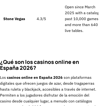
Open since March
2025 with a catalogue
Stone Vegas
4.3/5
past 10,000 games
and more than 640
live tables.
¿Qué son los casinos online en
España 2026?
Los
casinos online en España 2026
son plataformas
digitales que ofrecen juegos de azar, desde tragaperras
hasta ruleta y blackjack, accesibles a través de internet.
Permiten a los jugadores disfrutar de la emoción del
casino desde cualquier lugar, a menudo con catálogos