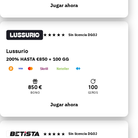
Jugar ahora
Sin licencia DGOJ
Lussurio
200% HASTA €850 + 100 GG
Skrill
Neteller
Bitcoin
Visa
Mastercard
Skrill
Neteller
Paysafecard
850 €
100
BONO
GIROS
Jugar ahora
Sin licencia DGOJ