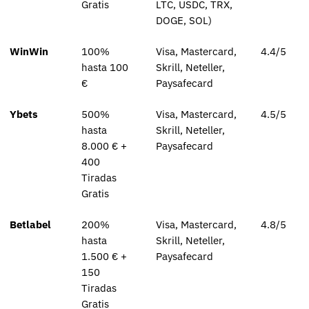
Gratis
LTC, USDC, TRX,
DOGE, SOL)
WinWin
100%
Visa, Mastercard,
4.4/5
hasta 100
Skrill, Neteller,
€
Paysafecard
Ybets
500%
Visa, Mastercard,
4.5/5
hasta
Skrill, Neteller,
8.000 € +
Paysafecard
400
Tiradas
Gratis
Betlabel
200%
Visa, Mastercard,
4.8/5
hasta
Skrill, Neteller,
1.500 € +
Paysafecard
150
Tiradas
Gratis