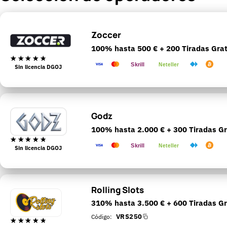
Zoccer
100% hasta 500 € + 200 Tiradas Grat
Skrill
Neteller
Sin licencia DGOJ
Visa
Mastercard
Skrill
Neteller
Paysafeca
Bitcoi
Godz
100% hasta 2.000 € + 300 Tiradas Gr
Skrill
Neteller
Sin licencia DGOJ
Visa
Mastercard
Skrill
Neteller
Paysafeca
Bitcoi
Rolling Slots
310% hasta 3.500 € + 600 Tiradas Gr
Código:
VRS250