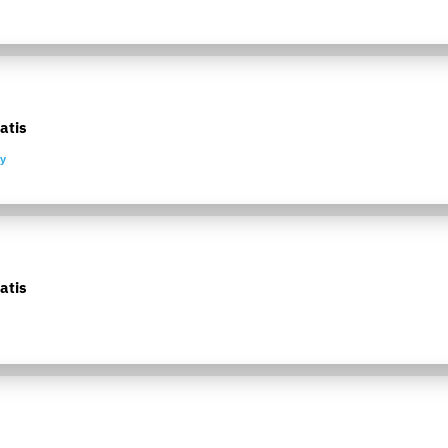
rd
atis
ty
rd
ty
atis
rd