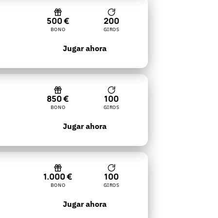
500 €
200
BONO
GIROS
Jugar ahora
850 €
100
BONO
GIROS
Jugar ahora
1.000 €
100
BONO
GIROS
Jugar ahora