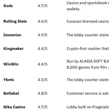
Casino and sportsbook s
Godz
4.7/5
wallets.
Rolling Slots
4.6/5
Curacao-licensed casino 
Immerion
4.9/5
The lobby counter stat
Kingmaker
4.4/5
Crypto-first cashier tha
Run by ALASIA SOFT B.V
WinWin
4.4/5
8,000 games from 90+ p
Ybets
4.5/5
The lobby counter stat
Betlabel
4.8/5
Customer service is adv
Nika Casino
4.7/5
Lobby built on Pragmatic