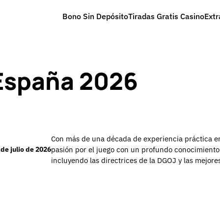
Bono Sin Depósito
Tiradas Gratis Casino
Extr
 España 2026
Con más de una década de experiencia práctica en
pasión por el juego con un profundo conocimiento 
 de julio de 2026
incluyendo las directrices de la DGOJ y las mejores