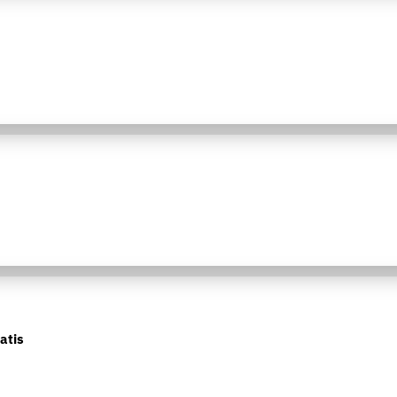
tcoin
fecard
atis
n