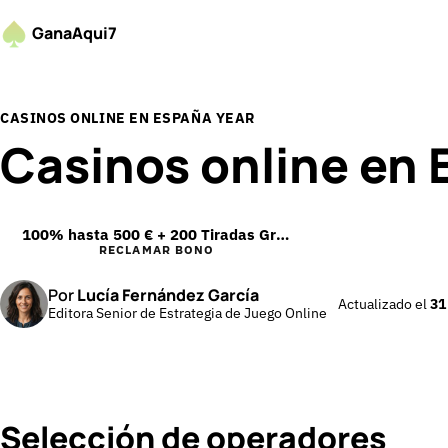
GanaAqui7
CASINOS ONLINE EN ESPAÑA YEAR
Casinos online en
100% hasta 500 € + 200 Tiradas Gratis
RECLAMAR BONO
Por
Lucía Fernández García
Actualizado el
31
Editora Senior de Estrategia de Juego Online
Selección de operadores