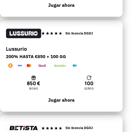
Jugar ahora
Sin licencia DGOJ
Lussurio
200% HASTA €850 + 100 GG
Skrill
Neteller
Bitcoin
Visa
Mastercard
Skrill
Neteller
Paysafecard
850 €
100
BONO
GIROS
Jugar ahora
Sin licencia DGOJ