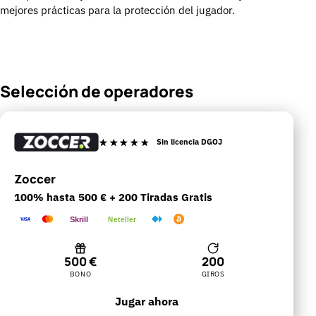
mejores prácticas para la protección del jugador.
Selección de operadores
Sin licencia DGOJ
Zoccer
100% hasta 500 € + 200 Tiradas Gratis
Skrill
Neteller
Visa
Mastercard
Skrill
Neteller
Paysafecard
Bitcoin
500 €
200
BONO
GIROS
Jugar ahora