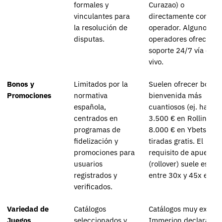
formales y
Curazao) o
vinculantes para
directamente con el
la resolución de
operador. Algunos
disputas.
operadores ofrecen
soporte 24/7 vía chat
vivo.
Bonos y
Limitados por la
Suelen ofrecer bonos
Promociones
normativa
bienvenida más
española,
cuantiosos (ej. hasta
centrados en
3.500 € en Rolling Slo
programas de
8.000 € en Ybets) y
fidelización y
tiradas gratis. El
promociones para
requisito de apuesta
usuarios
(rollover) suele estar
registrados y
entre 30x y 45x el bo
verificados.
Variedad de
Catálogos
Catálogos muy extens
Juegos
seleccionados y
Immerion declara