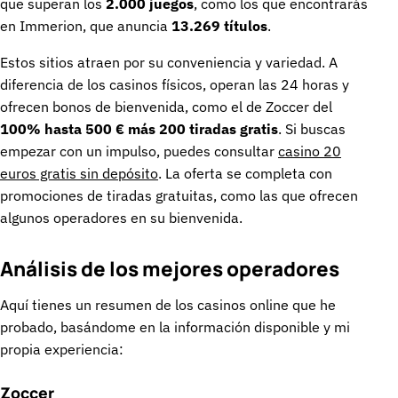
que superan los
2.000 juegos
, como los que encontrarás
en Immerion, que anuncia
13.269 títulos
.
Estos sitios atraen por su conveniencia y variedad. A
diferencia de los casinos físicos, operan las 24 horas y
ofrecen bonos de bienvenida, como el de Zoccer del
100% hasta 500 € más 200 tiradas gratis
. Si buscas
empezar con un impulso, puedes consultar
casino 20
euros gratis sin depósito
. La oferta se completa con
promociones de tiradas gratuitas, como las que ofrecen
algunos operadores en su bienvenida.
Análisis de los mejores operadores
Aquí tienes un resumen de los casinos online que he
probado, basándome en la información disponible y mi
propia experiencia:
Zoccer