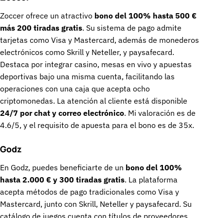
Zoccer ofrece un atractivo
bono del 100% hasta 500 €
más 200 tiradas gratis
. Su sistema de pago admite
tarjetas como Visa y Mastercard, además de monederos
electrónicos como Skrill y Neteller, y paysafecard.
Destaca por integrar casino, mesas en vivo y apuestas
deportivas bajo una misma cuenta, facilitando las
operaciones con una caja que acepta ocho
criptomonedas. La atención al cliente está disponible
24/7 por chat y correo electrónico
. Mi valoración es de
4.6/5, y el requisito de apuesta para el bono es de 35x.
Godz
En Godz, puedes beneficiarte de un
bono del 100%
hasta 2.000 € y 300 tiradas gratis
. La plataforma
acepta métodos de pago tradicionales como Visa y
Mastercard, junto con Skrill, Neteller y paysafecard. Su
catálogo de juegos cuenta con títulos de proveedores