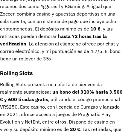
reconocidos como Yggdrasil y BGaming. Al igual que
Zoccer, combina casino y apuestas deportivas en una
sola cuenta, con un sistema de pago que incluye ocho
criptomonedas. El depósito mínimo es de
10 €
, y las
retiradas pueden demorar
hasta 72 horas tras la
verificación
. La atención al cliente se ofrece por chat y
correo electrónico, y mi puntuación es de 4.7/5. El bono
tiene un rollover de 35x.
Rolling Slots
Rolling Slots presenta una oferta de bienvenida
realmente sustanciosa:
un bono del 310% hasta 3.500
€ y 600 tiradas gratis
, utilizando el código promocional
VRS250. Este casino, con licencia de Curazao y lanzado
en 2021, ofrece acceso a juegos de Pragmatic Play,
Evolution y NetEnt, entre otros. Dispone de casino en
vivo y su depósito mínimo es de
20 €
. Las retiradas, que