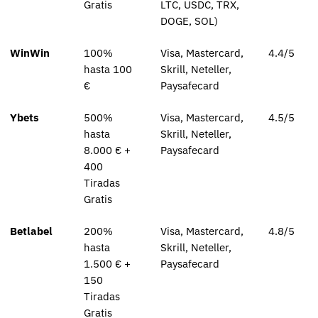
Gratis
LTC, USDC, TRX,
DOGE, SOL)
WinWin
100%
Visa, Mastercard,
4.4/5
hasta 100
Skrill, Neteller,
€
Paysafecard
Ybets
500%
Visa, Mastercard,
4.5/5
hasta
Skrill, Neteller,
8.000 € +
Paysafecard
400
Tiradas
Gratis
Betlabel
200%
Visa, Mastercard,
4.8/5
hasta
Skrill, Neteller,
1.500 € +
Paysafecard
150
Tiradas
Gratis