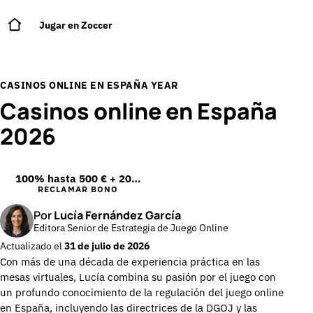
Jugar en Zoccer
CASINOS ONLINE EN ESPAÑA YEAR
Casinos online en España
2026
100% hasta 500 € + 200 Tiradas Gratis
RECLAMAR BONO
Por
Lucía Fernández García
Editora Senior de Estrategia de Juego Online
Actualizado el
31 de julio de 2026
Con más de una década de experiencia práctica en las
mesas virtuales, Lucía combina su pasión por el juego con
un profundo conocimiento de la regulación del juego online
en España, incluyendo las directrices de la DGOJ y las