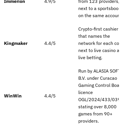
Immerion
4.9/5
from 123 providers,
next to a sportsbook
on the same account.
Crypto-first cashier
that names the
Kingmaker
4.4/5
network for each coin,
next to live casino and
live betting.
Run by ALASIA SOFT
B.V. under Curacao
Gaming Control Board
licence
WinWin
4.4/5
OGL/2024/433/0399,
stating over 8,000
games from 90+
providers.