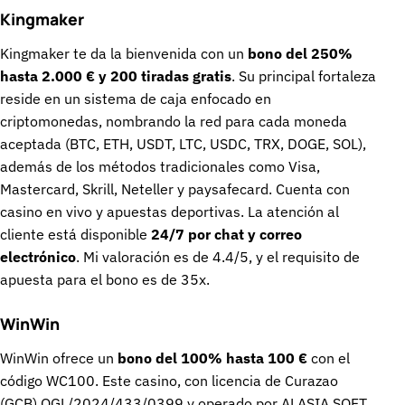
Kingmaker
Kingmaker te da la bienvenida con un
bono del 250%
hasta 2.000 € y 200 tiradas gratis
. Su principal fortaleza
reside en un sistema de caja enfocado en
criptomonedas, nombrando la red para cada moneda
aceptada (BTC, ETH, USDT, LTC, USDC, TRX, DOGE, SOL),
además de los métodos tradicionales como Visa,
Mastercard, Skrill, Neteller y paysafecard. Cuenta con
casino en vivo y apuestas deportivas. La atención al
cliente está disponible
24/7 por chat y correo
electrónico
. Mi valoración es de 4.4/5, y el requisito de
apuesta para el bono es de 35x.
WinWin
WinWin ofrece un
bono del 100% hasta 100 €
con el
código WC100. Este casino, con licencia de Curazao
(GCB) OGL/2024/433/0399 y operado por ALASIA SOFT