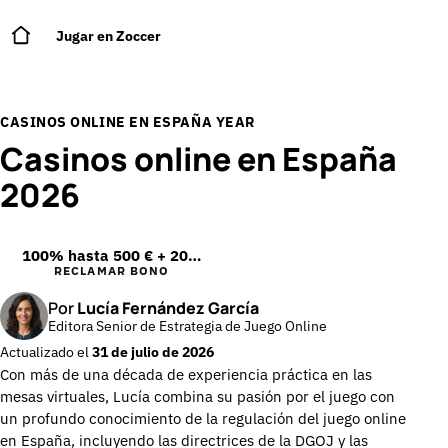
Jugar en Zoccer
CASINOS ONLINE EN ESPAÑA YEAR
Casinos online en España
2026
100% hasta 500 € + 200 Tiradas Gratis
RECLAMAR BONO
Por
Lucía Fernández García
Editora Senior de Estrategia de Juego Online
Actualizado el
31 de julio de 2026
Con más de una década de experiencia práctica en las
mesas virtuales, Lucía combina su pasión por el juego con
un profundo conocimiento de la regulación del juego online
en España, incluyendo las directrices de la DGOJ y las