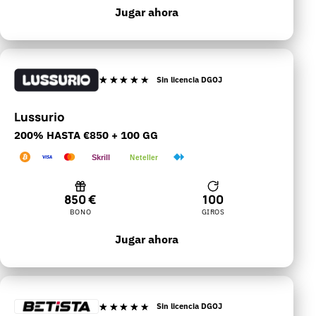
Jugar ahora
Sin licencia DGOJ
Lussurio
200% HASTA €850 + 100 GG
Skrill
Neteller
Bitcoin
Visa
Mastercard
Skrill
Neteller
Paysafecard
850 €
100
BONO
GIROS
Jugar ahora
Sin licencia DGOJ