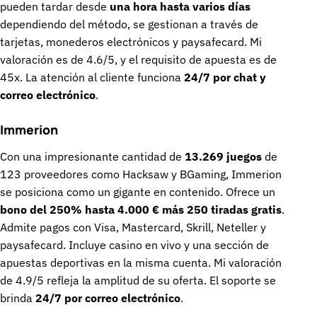
pueden tardar desde
una hora hasta varios días
dependiendo del método, se gestionan a través de
tarjetas, monederos electrónicos y paysafecard. Mi
valoración es de 4.6/5, y el requisito de apuesta es de
45x. La atención al cliente funciona
24/7 por chat y
correo electrónico
.
Immerion
Con una impresionante cantidad de
13.269 juegos
de
123 proveedores como Hacksaw y BGaming, Immerion
se posiciona como un gigante en contenido. Ofrece un
bono del 250% hasta 4.000 € más 250 tiradas gratis
.
Admite pagos con Visa, Mastercard, Skrill, Neteller y
paysafecard. Incluye casino en vivo y una sección de
apuestas deportivas en la misma cuenta. Mi valoración
de 4.9/5 refleja la amplitud de su oferta. El soporte se
brinda
24/7 por correo electrónico
.