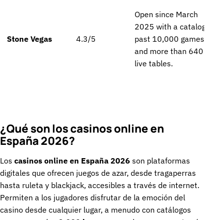
Open since March
2025 with a catalogue
Stone Vegas
4.3/5
past 10,000 games
and more than 640
live tables.
¿Qué son los casinos online en
España 2026?
Los
casinos online en España 2026
son plataformas
digitales que ofrecen juegos de azar, desde tragaperras
hasta ruleta y blackjack, accesibles a través de internet.
Permiten a los jugadores disfrutar de la emoción del
casino desde cualquier lugar, a menudo con catálogos