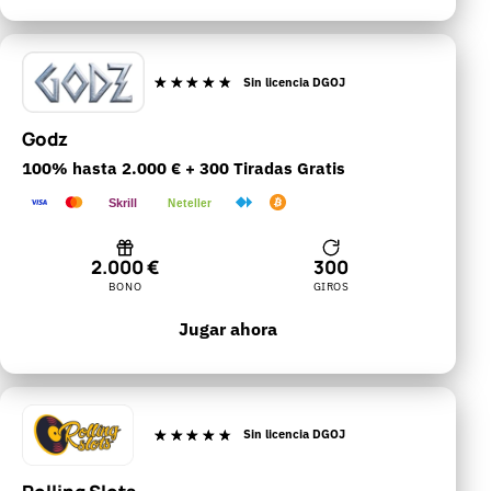
Sin licencia DGOJ
Godz
100% hasta 2.000 € + 300 Tiradas Gratis
Skrill
Neteller
Visa
Mastercard
Skrill
Neteller
Paysafecard
Bitcoin
2.000 €
300
BONO
GIROS
Jugar ahora
Sin licencia DGOJ