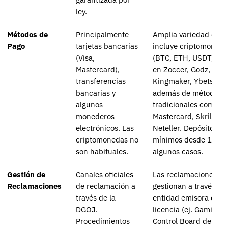
ley.
Métodos de
Principalmente
Amplia variedad que
Pago
tarjetas bancarias
incluye criptomoneda
(Visa,
(BTC, ETH, USDT, etc.
Mastercard),
en Zoccer, Godz,
transferencias
Kingmaker, Ybets,
bancarias y
además de métodos
algunos
tradicionales como Vi
monederos
Mastercard, Skrill y
electrónicos. Las
Neteller. Depósitos
criptomonedas no
mínimos desde 10 € 
son habituales.
algunos casos.
Gestión de
Canales oficiales
Las reclamaciones se
Reclamaciones
de reclamación a
gestionan a través de 
través de la
entidad emisora de la
DGOJ.
licencia (ej. Gaming
Procedimientos
Control Board de