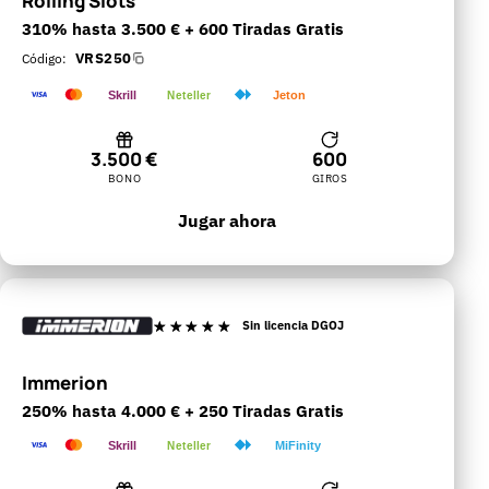
Rolling Slots
310% hasta 3.500 € + 600 Tiradas Gratis
Código:
VRS250
Skrill
Neteller
Jeton
Visa
Mastercard
Skrill
Neteller
Paysafecard
Jeton
3.500 €
600
BONO
GIROS
Jugar ahora
Sin licencia DGOJ
Immerion
250% hasta 4.000 € + 250 Tiradas Gratis
Skrill
Neteller
MiFinity
Visa
Mastercard
Skrill
Neteller
Paysafecard
MiFinity