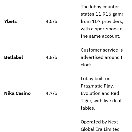
The lobby counter
states 11,916 games
Ybets
4.5/5
from 107 providers,
with a sportsbook on
the same account.
Customer service is
Betlabel
4.8/5
advertised around the
clock.
Lobby built on
Pragmatic Play,
Nika Casino
4.7/5
Evolution and Red
Tiger, with live dealer
tables.
Operated by Next
Global Era Limited