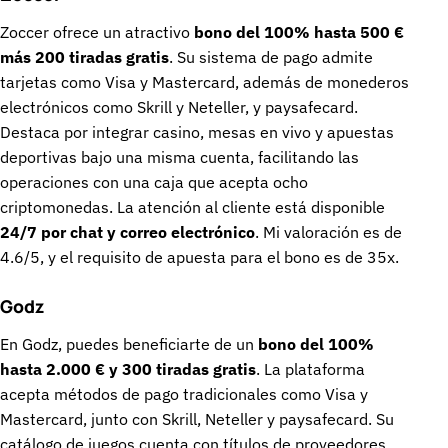
Zoccer ofrece un atractivo
bono del 100% hasta 500 €
más 200 tiradas gratis
. Su sistema de pago admite
tarjetas como Visa y Mastercard, además de monederos
electrónicos como Skrill y Neteller, y paysafecard.
Destaca por integrar casino, mesas en vivo y apuestas
deportivas bajo una misma cuenta, facilitando las
operaciones con una caja que acepta ocho
criptomonedas. La atención al cliente está disponible
24/7 por chat y correo electrónico
. Mi valoración es de
4.6/5, y el requisito de apuesta para el bono es de 35x.
Godz
En Godz, puedes beneficiarte de un
bono del 100%
hasta 2.000 € y 300 tiradas gratis
. La plataforma
acepta métodos de pago tradicionales como Visa y
Mastercard, junto con Skrill, Neteller y paysafecard. Su
catálogo de juegos cuenta con títulos de proveedores