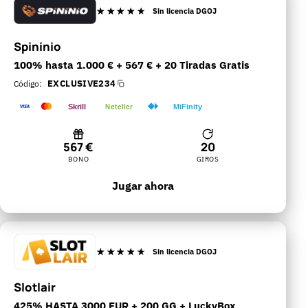
Sin licencia DGOJ
Spininio
100% hasta 1.000 € + 567 € + 20 Tiradas Gratis
Código:
EXCLUSIVE234
Skrill
Neteller
MiFinity
Visa
Mastercard
Skrill
Neteller
Paysafecard
MiFinity
567 €
20
BONO
GIROS
Jugar ahora
Sin licencia DGOJ
Slotlair
425% HASTA 3000 EUR + 200 GG + LuckyBox