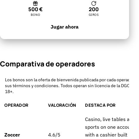
500 €
200
BONO
GIROS
Jugar ahora
Comparativa de operadores
Los bonos son la oferta de bienvenida publicada por cada operador y 
sus términos y condiciones. Todos operan sin licencia de la DGOJ. Enl
18+.
OPERADOR
VALORACIÓN
DESTACA POR
Casino, live tables and
sports on one account,
Zoccer
4.6/5
with a cashier built