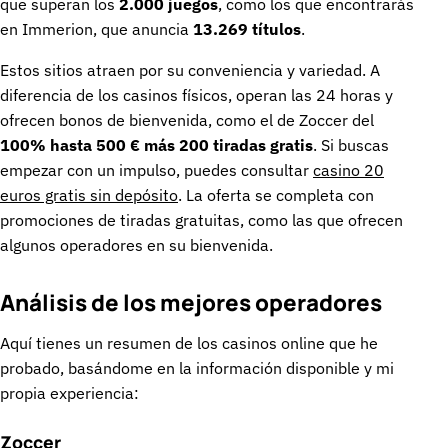
que superan los
2.000 juegos
, como los que encontrarás
en Immerion, que anuncia
13.269 títulos
.
Estos sitios atraen por su conveniencia y variedad. A
diferencia de los casinos físicos, operan las 24 horas y
ofrecen bonos de bienvenida, como el de Zoccer del
100% hasta 500 € más 200 tiradas gratis
. Si buscas
empezar con un impulso, puedes consultar
casino 20
euros gratis sin depósito
. La oferta se completa con
promociones de tiradas gratuitas, como las que ofrecen
algunos operadores en su bienvenida.
Análisis de los mejores operadores
Aquí tienes un resumen de los casinos online que he
probado, basándome en la información disponible y mi
propia experiencia:
Zoccer