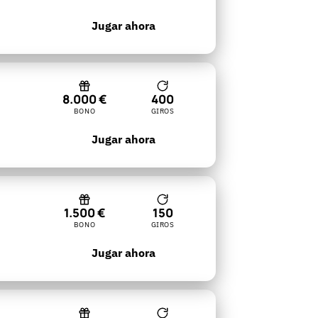
Jugar ahora
8.000 €
400
BONO
GIROS
Jugar ahora
1.500 €
150
BONO
GIROS
Jugar ahora