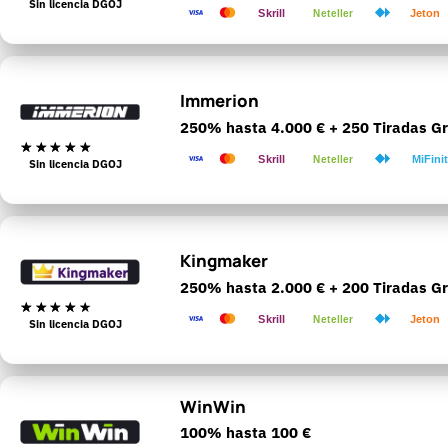
Sin licencia DGOJ
Skrill
Neteller
Jeton
Visa
Mastercard
Skrill
Neteller
Paysafeca
Jeton
Immerion
250% hasta 4.000 € + 250 Tiradas Gr
Skrill
Neteller
MiFini
Sin licencia DGOJ
Visa
Mastercard
Skrill
Neteller
Paysafeca
MiFini
Kingmaker
250% hasta 2.000 € + 200 Tiradas Gr
Skrill
Neteller
Jeton
Sin licencia DGOJ
Visa
Mastercard
Skrill
Neteller
Paysafeca
Jeton
WinWin
100% hasta 100 €