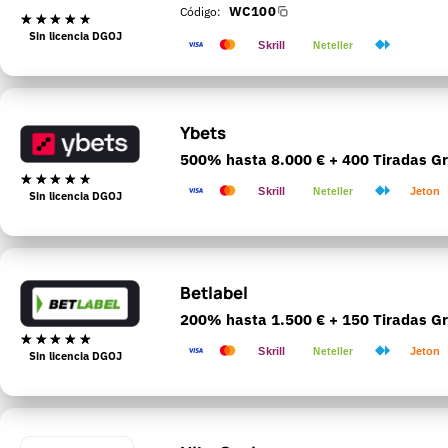
Código:
WC100
Sin licencia DGOJ
Skrill
Neteller
Visa
Mastercard
Skrill
Neteller
Paysafeca
Apple
Ybets
500% hasta 8.000 € + 400 Tiradas Gr
Skrill
Neteller
Jeton
Sin licencia DGOJ
Visa
Mastercard
Skrill
Neteller
Paysafeca
Jeton
Betlabel
200% hasta 1.500 € + 150 Tiradas Gr
Skrill
Neteller
Jeton
Sin licencia DGOJ
Visa
Mastercard
Skrill
Neteller
Paysafeca
Jeton