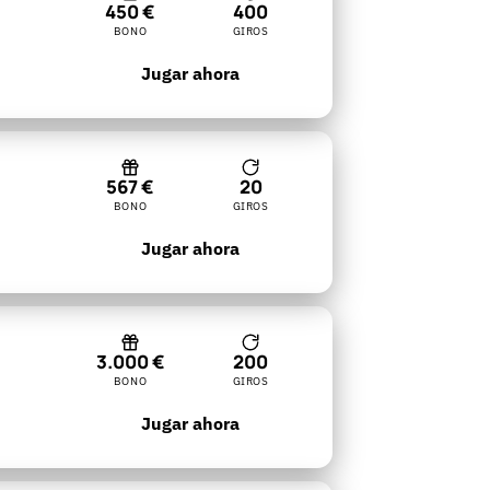
450 €
400
BONO
GIROS
Jugar ahora
567 €
20
BONO
GIROS
Jugar ahora
3.000 €
200
BONO
GIROS
Jugar ahora