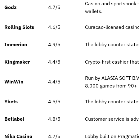
Casino and sportsbook s
Godz
4.7/5
wallets.
Rolling Slots
4.6/5
Curacao-licensed casino 
Immerion
4.9/5
The lobby counter stat
Kingmaker
4.4/5
Crypto-first cashier tha
Run by ALASIA SOFT B.V
WinWin
4.4/5
8,000 games from 90+ p
Ybets
4.5/5
The lobby counter stat
Betlabel
4.8/5
Customer service is adv
Nika Casino
4.7/5
Lobby built on Pragmatic