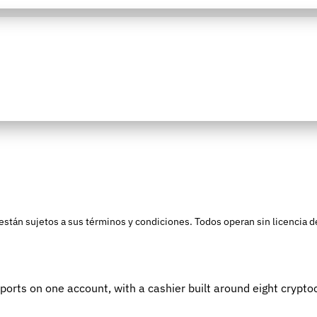
están sujetos a sus términos y condiciones. Todos operan sin licencia de
sports on one account, with a cashier built around eight crypto