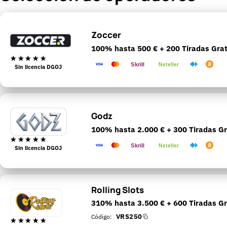
Zoccer
100% hasta 500 € + 200 Tiradas Grat
Skrill
Neteller
Sin licencia DGOJ
Visa
Mastercard
Skrill
Neteller
Paysafeca
Bitcoi
Godz
100% hasta 2.000 € + 300 Tiradas Gr
Skrill
Neteller
Sin licencia DGOJ
Visa
Mastercard
Skrill
Neteller
Paysafeca
Bitcoi
Rolling Slots
310% hasta 3.500 € + 600 Tiradas Gr
Código:
VRS250