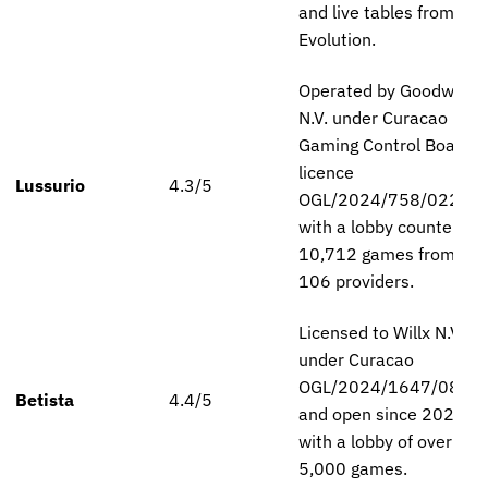
and live tables from
Evolution.
Operated by Goodwin
N.V. under Curacao
Gaming Control Board
licence
Lussurio
4.3/5
OGL/2024/758/0228,
with a lobby counter of
10,712 games from
106 providers.
Licensed to Willx N.V.
under Curacao
OGL/2024/1647/0892
Betista
4.4/5
and open since 2025,
with a lobby of over
5,000 games.