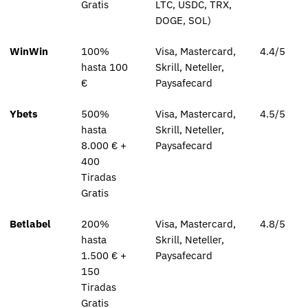
Gratis
LTC, USDC, TRX,
DOGE, SOL)
WinWin
100%
Visa, Mastercard,
4.4/5
hasta 100
Skrill, Neteller,
€
Paysafecard
Ybets
500%
Visa, Mastercard,
4.5/5
hasta
Skrill, Neteller,
8.000 € +
Paysafecard
400
Tiradas
Gratis
Betlabel
200%
Visa, Mastercard,
4.8/5
hasta
Skrill, Neteller,
1.500 € +
Paysafecard
150
Tiradas
Gratis