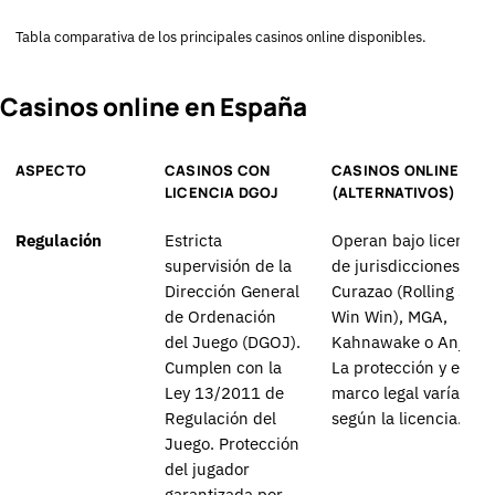
Tabla comparativa de los principales casinos online disponibles.
Casinos online en España
ASPECTO
CASINOS CON
CASINOS ONLINE
LICENCIA DGOJ
(ALTERNATIVOS)
Regulación
Estricta
Operan bajo licencias
supervisión de la
de jurisdicciones co
Dirección General
Curazao (Rolling Slots
de Ordenación
Win Win), MGA,
del Juego (DGOJ).
Kahnawake o Anjoua
Cumplen con la
La protección y el
Ley 13/2011 de
marco legal varían
Regulación del
según la licencia.
Juego. Protección
del jugador
garantizada por