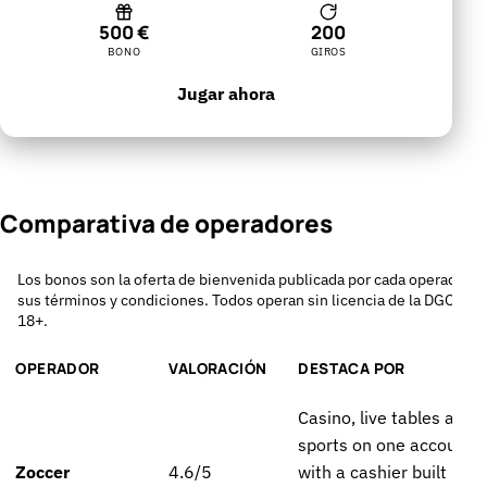
500 €
200
BONO
GIROS
Jugar ahora
Comparativa de operadores
Los bonos son la oferta de bienvenida publicada por cada operador y 
sus términos y condiciones. Todos operan sin licencia de la DGOJ. Enl
18+.
OPERADOR
VALORACIÓN
DESTACA POR
Casino, live tables and
sports on one account,
Zoccer
4.6/5
with a cashier built