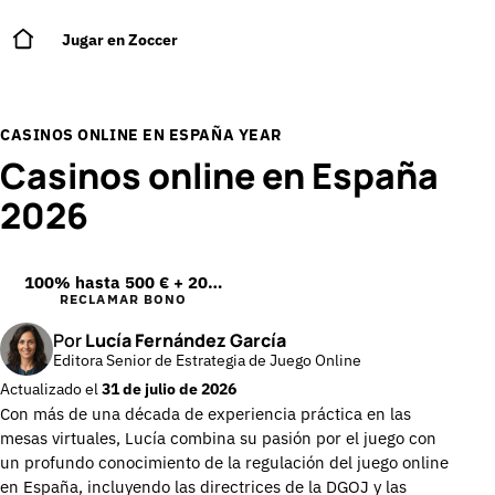
Jugar en Zoccer
CASINOS ONLINE EN ESPAÑA YEAR
Casinos online en España
2026
100% hasta 500 € + 200 Tiradas Gratis
RECLAMAR BONO
Por
Lucía Fernández García
Editora Senior de Estrategia de Juego Online
Actualizado el
31 de julio de 2026
Con más de una década de experiencia práctica en las
mesas virtuales, Lucía combina su pasión por el juego con
un profundo conocimiento de la regulación del juego online
en España, incluyendo las directrices de la DGOJ y las