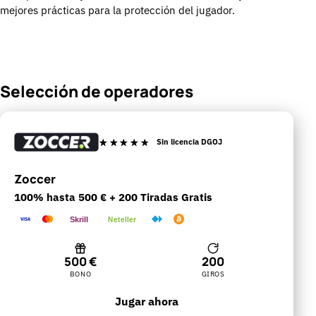
mejores prácticas para la protección del jugador.
Selección de operadores
Sin licencia DGOJ
Zoccer
100% hasta 500 € + 200 Tiradas Gratis
Skrill
Neteller
Visa
Mastercard
Skrill
Neteller
Paysafecard
Bitcoin
500 €
200
BONO
GIROS
Jugar ahora