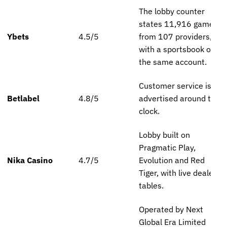
The lobby counter
states 11,916 games
Ybets
4.5/5
from 107 providers,
with a sportsbook on
the same account.
Customer service is
Betlabel
4.8/5
advertised around the
clock.
Lobby built on
Pragmatic Play,
Nika Casino
4.7/5
Evolution and Red
Tiger, with live dealer
tables.
Operated by Next
Global Era Limited