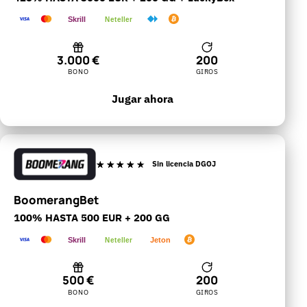
Skrill
Neteller
Visa
Mastercard
Skrill
Neteller
Paysafecard
Bitcoin
3.000 €
200
BONO
GIROS
Jugar ahora
Sin licencia DGOJ
BoomerangBet
100% HASTA 500 EUR + 200 GG
Skrill
Neteller
Jeton
Visa
Mastercard
Skrill
Neteller
Jeton
Bitcoin
500 €
200
BONO
GIROS