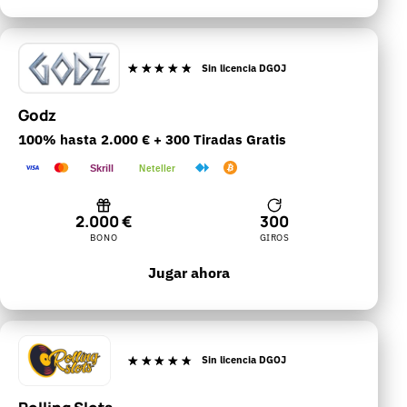
Sin licencia DGOJ
Godz
100% hasta 2.000 € + 300 Tiradas Gratis
Skrill
Neteller
Visa
Mastercard
Skrill
Neteller
Paysafecard
Bitcoin
2.000 €
300
BONO
GIROS
Jugar ahora
Sin licencia DGOJ