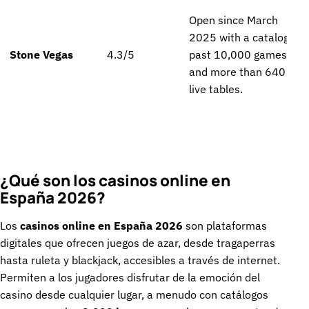
Open since March
2025 with a catalogue
Stone Vegas
4.3/5
past 10,000 games
and more than 640
live tables.
¿Qué son los casinos online en
España 2026?
Los
casinos online en España 2026
son plataformas
digitales que ofrecen juegos de azar, desde tragaperras
hasta ruleta y blackjack, accesibles a través de internet.
Permiten a los jugadores disfrutar de la emoción del
casino desde cualquier lugar, a menudo con catálogos