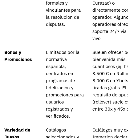
formales y
Curazao) o
vinculantes para
directamente con el
la resolución de
operador. Algunos
disputas.
operadores ofrecen
soporte 24/7 vía chat
vivo.
Bonos y
Limitados por la
Suelen ofrecer bonos
Promociones
normativa
bienvenida más
española,
cuantiosos (ej. hasta
centrados en
3.500 € en Rolling Slo
programas de
8.000 € en Ybets) y
fidelización y
tiradas gratis. El
promociones para
requisito de apuesta
usuarios
(rollover) suele estar
registrados y
entre 30x y 45x el bo
verificados.
Variedad de
Catálogos
Catálogos muy extens
Juegos
seleccionados y
Immerion declara