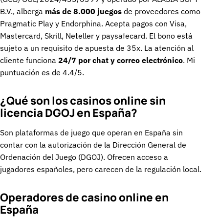
B.V., alberga
más de 8.000 juegos
de proveedores como
Pragmatic Play y Endorphina. Acepta pagos con Visa,
Mastercard, Skrill, Neteller y paysafecard. El bono está
sujeto a un requisito de apuesta de 35x. La atención al
cliente funciona
24/7 por chat y correo electrónico
. Mi
puntuación es de 4.4/5.
¿Qué son los casinos online sin
licencia DGOJ en España?
Son plataformas de juego que operan en España sin
contar con la autorización de la Dirección General de
Ordenación del Juego (DGOJ). Ofrecen acceso a
jugadores españoles, pero carecen de la regulación local.
Operadores de casino online en
España