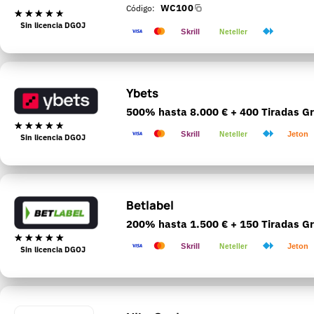
Código:
WC100
Sin licencia DGOJ
Skrill
Neteller
Visa
Mastercard
Skrill
Neteller
Paysafeca
Apple
Ybets
500% hasta 8.000 € + 400 Tiradas Gr
Skrill
Neteller
Jeton
Sin licencia DGOJ
Visa
Mastercard
Skrill
Neteller
Paysafeca
Jeton
Betlabel
200% hasta 1.500 € + 150 Tiradas Gr
Skrill
Neteller
Jeton
Sin licencia DGOJ
Visa
Mastercard
Skrill
Neteller
Paysafeca
Jeton