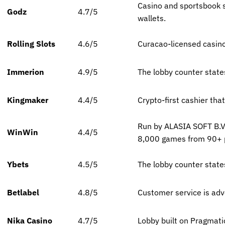
Casino and sportsbook s
Godz
4.7/5
wallets.
Rolling Slots
4.6/5
Curacao-licensed casino 
Immerion
4.9/5
The lobby counter stat
Kingmaker
4.4/5
Crypto-first cashier tha
Run by ALASIA SOFT B.V
WinWin
4.4/5
8,000 games from 90+ p
Ybets
4.5/5
The lobby counter stat
Betlabel
4.8/5
Customer service is adv
Nika Casino
4.7/5
Lobby built on Pragmatic