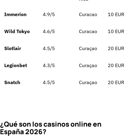
Immerion
4.9/5
Curacao
10 EUR
Wild Tokyo
4.6/5
Curacao
10 EUR
Slotlair
4.5/5
Curaçao
20 EUR
Legionbet
4.3/5
Curaçao
20 EUR
Snatch
4.5/5
Curaçao
20 EUR
¿Qué son los casinos online en
España 2026?