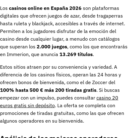
Los
casinos online en España 2026
son plataformas
digitales que ofrecen juegos de azar, desde tragaperras
hasta ruleta y blackjack, accesibles a través de internet.
Permiten a los jugadores disfrutar de la emoción del
casino desde cualquier lugar, a menudo con catálogos
que superan los
2.000 juegos
, como los que encontrarás
en Immerion, que anuncia
13.269 títulos
.
Estos sitios atraen por su conveniencia y variedad. A
diferencia de los casinos físicos, operan las 24 horas y
ofrecen bonos de bienvenida, como el de Zoccer del
100% hasta 500 € más 200 tiradas gratis
. Si buscas
empezar con un impulso, puedes consultar
casino 20
euros gratis sin depósito
. La oferta se completa con
promociones de tiradas gratuitas, como las que ofrecen
algunos operadores en su bienvenida.