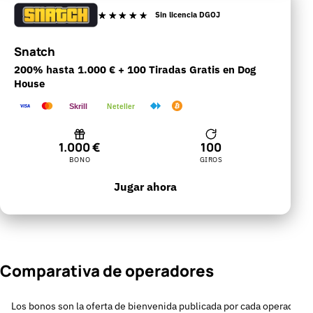
Sin licencia DGOJ
Snatch
200% hasta 1.000 € + 100 Tiradas Gratis en Dog
House
Skrill
Neteller
Visa
Mastercard
Skrill
Neteller
Paysafecard
Bitcoin
1.000 €
100
BONO
GIROS
Jugar ahora
Comparativa de operadores
Los bonos son la oferta de bienvenida publicada por cada operador y 