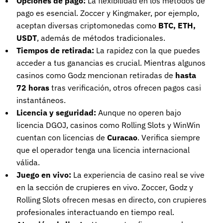
Opciones de pago:
La flexibilidad en los métodos de
pago es esencial. Zoccer y Kingmaker, por ejemplo,
aceptan diversas criptomonedas como
BTC, ETH,
USDT
, además de métodos tradicionales.
Tiempos de retirada:
La rapidez con la que puedes
acceder a tus ganancias es crucial. Mientras algunos
casinos como Godz mencionan retiradas de
hasta
72 horas
tras verificación, otros ofrecen pagos casi
instantáneos.
Licencia y seguridad:
Aunque no operen bajo
licencia DGOJ, casinos como Rolling Slots y WinWin
cuentan con licencias de
Curacao
. Verifica siempre
que el operador tenga una licencia internacional
válida.
Juego en vivo:
La experiencia de casino real se vive
en la sección de crupieres en vivo. Zoccer, Godz y
Rolling Slots ofrecen mesas en directo, con crupieres
profesionales interactuando en tiempo real.