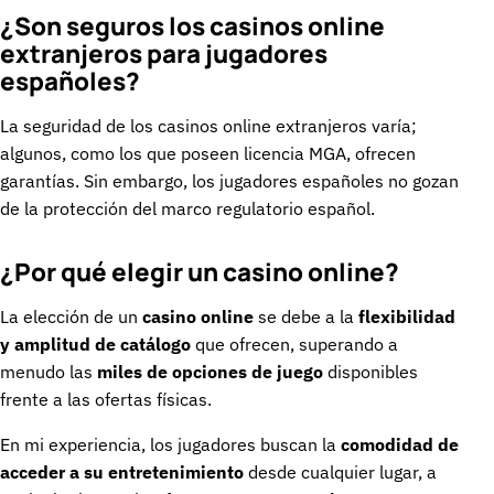
¿Son seguros los casinos online
extranjeros para jugadores
españoles?
La seguridad de los casinos online extranjeros varía;
algunos, como los que poseen licencia MGA, ofrecen
garantías. Sin embargo, los jugadores españoles no gozan
de la protección del marco regulatorio español.
¿Por qué elegir un casino online?
La elección de un
casino online
se debe a la
flexibilidad
y amplitud de catálogo
que ofrecen, superando a
menudo las
miles de opciones de juego
disponibles
frente a las ofertas físicas.
En mi experiencia, los jugadores buscan la
comodidad de
acceder a su entretenimiento
desde cualquier lugar, a