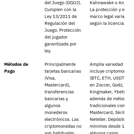
del Juego (DGOJ).
Kahnawake o Anjoua
Cumplen con la
La protección y el
Ley 13/2011 de
marco legal varían
Regulación del
según la licencia.
Juego. Protección
del jugador
garantizada por
ley.
Métodos de
Principalmente
Amplia variedad que
Pago
tarjetas bancarias
incluye criptomoneda
(Visa,
(BTC, ETH, USDT, etc.
Mastercard),
en Zoccer, Godz,
transferencias
Kingmaker, Ybets,
bancarias y
además de métodos
algunos
tradicionales como Vi
monederos
Mastercard, Skrill y
electrónicos. Las
Neteller. Depósitos
criptomonedas no
mínimos desde 10 € 
son habituales.
algunos casos.