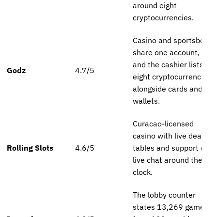
around eight
cryptocurrencies.
Casino and sportsbook
share one account,
and the cashier lists
Godz
4.7/5
eight cryptocurrencies
alongside cards and e-
wallets.
Curacao-licensed
casino with live dealer
Rolling Slots
4.6/5
tables and support on
live chat around the
clock.
The lobby counter
states 13,269 games