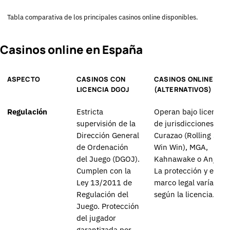
Tabla comparativa de los principales casinos online disponibles.
Casinos online en España
ASPECTO
CASINOS CON
CASINOS ONLINE
LICENCIA DGOJ
(ALTERNATIVOS)
Regulación
Estricta
Operan bajo licencias
supervisión de la
de jurisdicciones co
Dirección General
Curazao (Rolling Slots
de Ordenación
Win Win), MGA,
del Juego (DGOJ).
Kahnawake o Anjoua
Cumplen con la
La protección y el
Ley 13/2011 de
marco legal varían
Regulación del
según la licencia.
Juego. Protección
del jugador
garantizada por