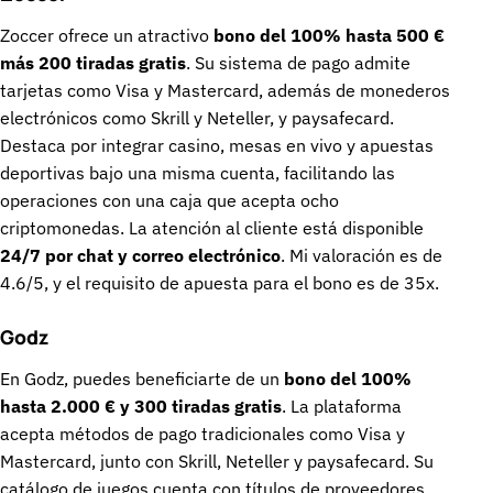
Zoccer ofrece un atractivo
bono del 100% hasta 500 €
más 200 tiradas gratis
. Su sistema de pago admite
tarjetas como Visa y Mastercard, además de monederos
electrónicos como Skrill y Neteller, y paysafecard.
Destaca por integrar casino, mesas en vivo y apuestas
deportivas bajo una misma cuenta, facilitando las
operaciones con una caja que acepta ocho
criptomonedas. La atención al cliente está disponible
24/7 por chat y correo electrónico
. Mi valoración es de
4.6/5, y el requisito de apuesta para el bono es de 35x.
Godz
En Godz, puedes beneficiarte de un
bono del 100%
hasta 2.000 € y 300 tiradas gratis
. La plataforma
acepta métodos de pago tradicionales como Visa y
Mastercard, junto con Skrill, Neteller y paysafecard. Su
catálogo de juegos cuenta con títulos de proveedores