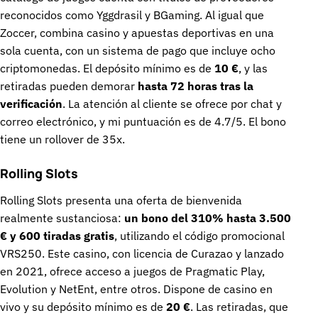
reconocidos como Yggdrasil y BGaming. Al igual que
Zoccer, combina casino y apuestas deportivas en una
sola cuenta, con un sistema de pago que incluye ocho
criptomonedas. El depósito mínimo es de
10 €
, y las
retiradas pueden demorar
hasta 72 horas tras la
verificación
. La atención al cliente se ofrece por chat y
correo electrónico, y mi puntuación es de 4.7/5. El bono
tiene un rollover de 35x.
Rolling Slots
Rolling Slots presenta una oferta de bienvenida
realmente sustanciosa:
un bono del 310% hasta 3.500
€ y 600 tiradas gratis
, utilizando el código promocional
VRS250. Este casino, con licencia de Curazao y lanzado
en 2021, ofrece acceso a juegos de Pragmatic Play,
Evolution y NetEnt, entre otros. Dispone de casino en
vivo y su depósito mínimo es de
20 €
. Las retiradas, que