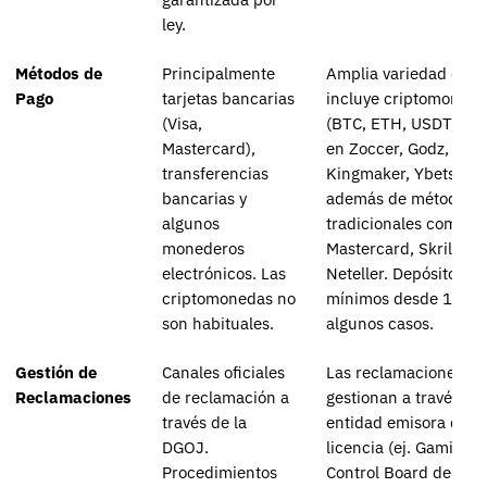
ley.
Métodos de
Principalmente
Amplia variedad que
Pago
tarjetas bancarias
incluye criptomoneda
(Visa,
(BTC, ETH, USDT, etc.
Mastercard),
en Zoccer, Godz,
transferencias
Kingmaker, Ybets,
bancarias y
además de métodos
algunos
tradicionales como Vi
monederos
Mastercard, Skrill y
electrónicos. Las
Neteller. Depósitos
criptomonedas no
mínimos desde 10 € 
son habituales.
algunos casos.
Gestión de
Canales oficiales
Las reclamaciones se
Reclamaciones
de reclamación a
gestionan a través de 
través de la
entidad emisora de la
DGOJ.
licencia (ej. Gaming
Procedimientos
Control Board de