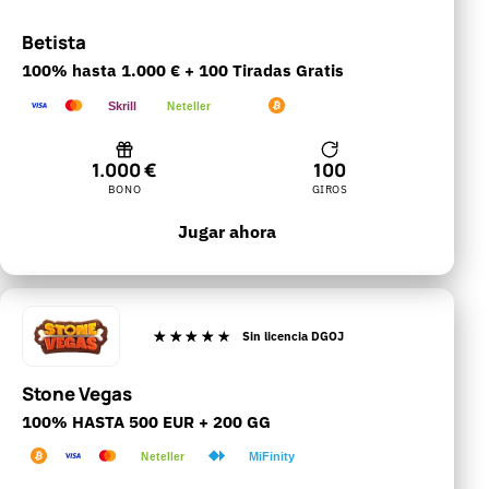
Betista
100% hasta 1.000 € + 100 Tiradas Gratis
Skrill
Neteller
Visa
Mastercard
Skrill
Neteller
Apple Pay
Bitcoin
1.000 €
100
BONO
GIROS
Jugar ahora
Sin licencia DGOJ
Stone Vegas
100% HASTA 500 EUR + 200 GG
Neteller
MiFinity
Bitcoin
Visa
Mastercard
Neteller
Paysafecard
MiFinity