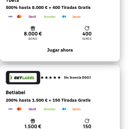
500% hasta 8.000 € + 400 Tiradas Gratis
Skrill
Neteller
Jeton
Visa
Mastercard
Skrill
Neteller
Paysafecard
Jeton
8.000 €
400
BONO
GIROS
Jugar ahora
Sin licencia DGOJ
Betlabel
200% hasta 1.500 € + 150 Tiradas Gratis
Skrill
Neteller
Jeton
Visa
Mastercard
Skrill
Neteller
Paysafecard
Jeton
1.500 €
150