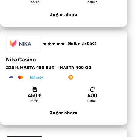
BONO
GIROS
Jugar ahora
Sin licencia DGOJ
Nika Casino
225% HASTA 450 EUR + HASTA 400 GG
MiFinity
Visa
Mastercard
MiFinity
Apple Pay
Google Pay
Bitcoin
450 €
400
BONO
GIROS
Jugar ahora