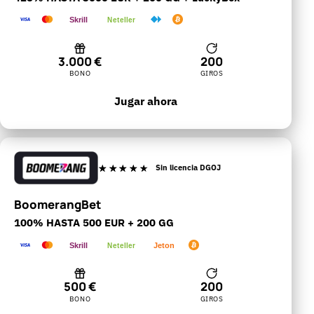
Skrill
Neteller
Visa
Mastercard
Skrill
Neteller
Paysafecard
Bitcoin
3.000 €
200
BONO
GIROS
Jugar ahora
Sin licencia DGOJ
BoomerangBet
100% HASTA 500 EUR + 200 GG
Skrill
Neteller
Jeton
Visa
Mastercard
Skrill
Neteller
Jeton
Bitcoin
500 €
200
BONO
GIROS