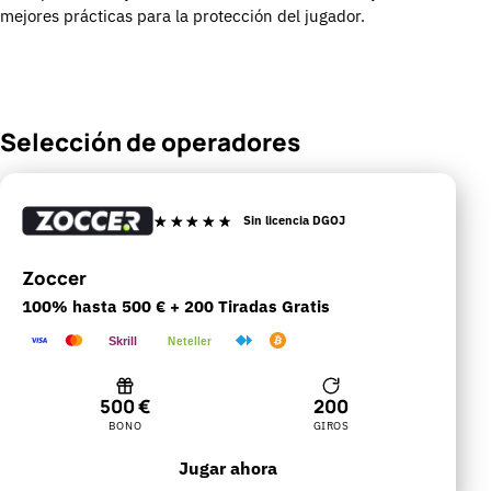
mejores prácticas para la protección del jugador.
Selección de operadores
Sin licencia DGOJ
Zoccer
100% hasta 500 € + 200 Tiradas Gratis
Skrill
Neteller
Visa
Mastercard
Skrill
Neteller
Paysafecard
Bitcoin
500 €
200
BONO
GIROS
Jugar ahora