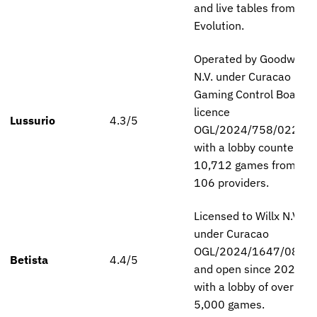
and live tables from
Evolution.
Operated by Goodwin
N.V. under Curacao
Gaming Control Board
licence
Lussurio
4.3/5
OGL/2024/758/0228,
with a lobby counter of
10,712 games from
106 providers.
Licensed to Willx N.V.
under Curacao
OGL/2024/1647/0892
Betista
4.4/5
and open since 2025,
with a lobby of over
5,000 games.