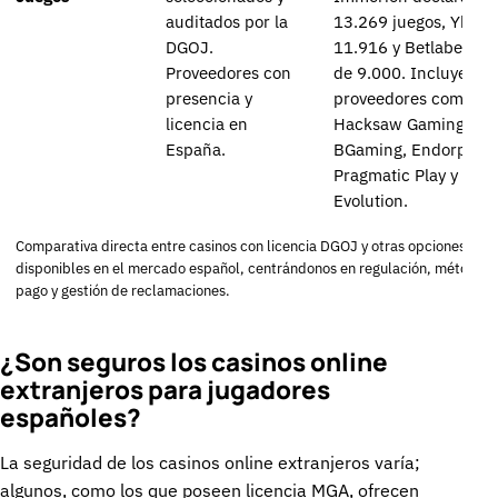
auditados por la
13.269 juegos, Ybets
DGOJ.
11.916 y Betlabel má
Proveedores con
de 9.000. Incluyen
presencia y
proveedores como
licencia en
Hacksaw Gaming,
España.
BGaming, Endorphina
Pragmatic Play y
Evolution.
Comparativa directa entre casinos con licencia DGOJ y otras opciones
disponibles en el mercado español, centrándonos en regulación, métodos 
pago y gestión de reclamaciones.
¿Son seguros los casinos online
extranjeros para jugadores
españoles?
La seguridad de los casinos online extranjeros varía;
algunos, como los que poseen licencia MGA, ofrecen