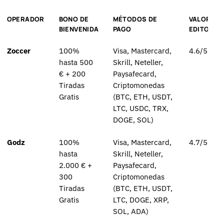
OPERADOR
BONO DE
MÉTODOS DE
VALORACI
BIENVENIDA
PAGO
EDITORIA
Zoccer
100%
Visa, Mastercard,
4.6/5
hasta 500
Skrill, Neteller,
€ + 200
Paysafecard,
Tiradas
Criptomonedas
Gratis
(BTC, ETH, USDT,
LTC, USDC, TRX,
DOGE, SOL)
Godz
100%
Visa, Mastercard,
4.7/5
hasta
Skrill, Neteller,
2.000 € +
Paysafecard,
300
Criptomonedas
Tiradas
(BTC, ETH, USDT,
Gratis
LTC, DOGE, XRP,
SOL, ADA)