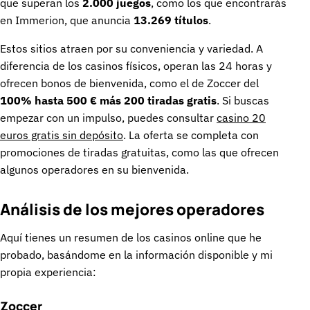
que superan los
2.000 juegos
, como los que encontrarás
en Immerion, que anuncia
13.269 títulos
.
Estos sitios atraen por su conveniencia y variedad. A
diferencia de los casinos físicos, operan las 24 horas y
ofrecen bonos de bienvenida, como el de Zoccer del
100% hasta 500 € más 200 tiradas gratis
. Si buscas
empezar con un impulso, puedes consultar
casino 20
euros gratis sin depósito
. La oferta se completa con
promociones de tiradas gratuitas, como las que ofrecen
algunos operadores en su bienvenida.
Análisis de los mejores operadores
Aquí tienes un resumen de los casinos online que he
probado, basándome en la información disponible y mi
propia experiencia:
Zoccer