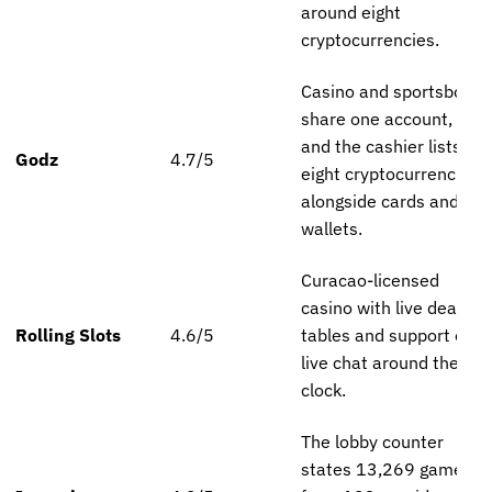
around eight
cryptocurrencies.
Casino and sportsbook
share one account,
and the cashier lists
Godz
4.7/5
eight cryptocurrencies
alongside cards and e-
wallets.
Curacao-licensed
casino with live dealer
Rolling Slots
4.6/5
tables and support on
live chat around the
clock.
The lobby counter
states 13,269 games