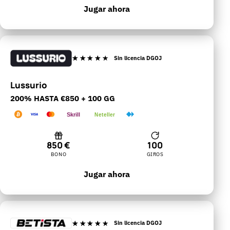
Jugar ahora
Sin licencia DGOJ
Lussurio
200% HASTA €850 + 100 GG
Skrill
Neteller
Bitcoin
Visa
Mastercard
Skrill
Neteller
Paysafecard
850 €
100
BONO
GIROS
Jugar ahora
Sin licencia DGOJ