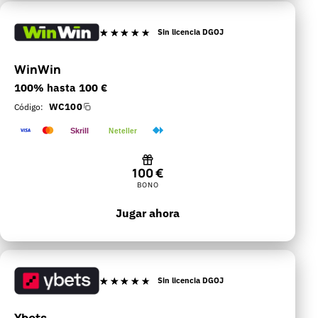
Sin licencia DGOJ
WinWin
100% hasta 100 €
Código:
WC100
Skrill
Neteller
Visa
Mastercard
Skrill
Neteller
Paysafecard
Apple Pay
100 €
BONO
Jugar ahora
Sin licencia DGOJ
Ybets