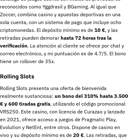
reconocidos como Yggdrasil y BGaming. Al igual que
Zoccer, combina casino y apuestas deportivas en una
sola cuenta, con un sistema de pago que incluye ocho
criptomonedas. El depósito mínimo es de
10 €
, y las
retiradas pueden demorar
hasta 72 horas tras la
verificación
. La atención al cliente se ofrece por chat y
correo electrónico, y mi puntuación es de 4.7/5. El bono
tiene un rollover de 35x.
Rolling Slots
Rolling Slots presenta una oferta de bienvenida
realmente sustanciosa:
un bono del 310% hasta 3.500
€ y 600 tiradas gratis
, utilizando el código promocional
VRS250. Este casino, con licencia de Curazao y lanzado
en 2021, ofrece acceso a juegos de Pragmatic Play,
Evolution y NetEnt, entre otros. Dispone de casino en
vivo y su depósito mínimo es de
20 €
. Las retiradas, que