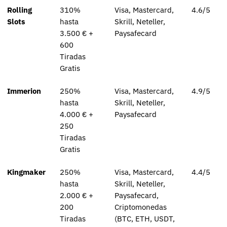
Rolling
310%
Visa, Mastercard,
4.6/5
Slots
hasta
Skrill, Neteller,
3.500 € +
Paysafecard
600
Tiradas
Gratis
Immerion
250%
Visa, Mastercard,
4.9/5
hasta
Skrill, Neteller,
4.000 € +
Paysafecard
250
Tiradas
Gratis
Kingmaker
250%
Visa, Mastercard,
4.4/5
hasta
Skrill, Neteller,
2.000 € +
Paysafecard,
200
Criptomonedas
Tiradas
(BTC, ETH, USDT,