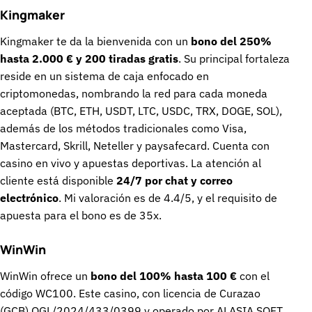
Kingmaker
Kingmaker te da la bienvenida con un
bono del 250%
hasta 2.000 € y 200 tiradas gratis
. Su principal fortaleza
reside en un sistema de caja enfocado en
criptomonedas, nombrando la red para cada moneda
aceptada (BTC, ETH, USDT, LTC, USDC, TRX, DOGE, SOL),
además de los métodos tradicionales como Visa,
Mastercard, Skrill, Neteller y paysafecard. Cuenta con
casino en vivo y apuestas deportivas. La atención al
cliente está disponible
24/7 por chat y correo
electrónico
. Mi valoración es de 4.4/5, y el requisito de
apuesta para el bono es de 35x.
WinWin
WinWin ofrece un
bono del 100% hasta 100 €
con el
código WC100. Este casino, con licencia de Curazao
(GCB) OGL/2024/433/0399 y operado por ALASIA SOFT