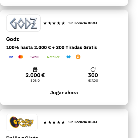
Sin licencia DGOJ
Godz
100% hasta 2.000 € + 300 Tiradas Gratis
Skrill
Neteller
Visa
Mastercard
Skrill
Neteller
Paysafecard
Bitcoin
2.000 €
300
BONO
GIROS
Jugar ahora
Sin licencia DGOJ