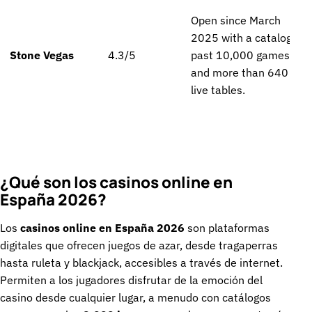
Open since March
2025 with a catalogue
Stone Vegas
4.3/5
past 10,000 games
and more than 640
live tables.
¿Qué son los casinos online en
España 2026?
Los
casinos online en España 2026
son plataformas
digitales que ofrecen juegos de azar, desde tragaperras
hasta ruleta y blackjack, accesibles a través de internet.
Permiten a los jugadores disfrutar de la emoción del
casino desde cualquier lugar, a menudo con catálogos