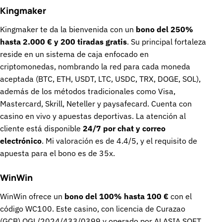
Kingmaker
Kingmaker te da la bienvenida con un
bono del 250%
hasta 2.000 € y 200 tiradas gratis
. Su principal fortaleza
reside en un sistema de caja enfocado en
criptomonedas, nombrando la red para cada moneda
aceptada (BTC, ETH, USDT, LTC, USDC, TRX, DOGE, SOL),
además de los métodos tradicionales como Visa,
Mastercard, Skrill, Neteller y paysafecard. Cuenta con
casino en vivo y apuestas deportivas. La atención al
cliente está disponible
24/7 por chat y correo
electrónico
. Mi valoración es de 4.4/5, y el requisito de
apuesta para el bono es de 35x.
WinWin
WinWin ofrece un
bono del 100% hasta 100 €
con el
código WC100. Este casino, con licencia de Curazao
(GCB) OGL/2024/433/0399 y operado por ALASIA SOFT