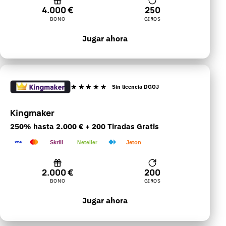
4.000 €
250
BONO
GIROS
Jugar ahora
Sin licencia DGOJ
Kingmaker
250% hasta 2.000 € + 200 Tiradas Gratis
Skrill
Neteller
Jeton
Visa
Mastercard
Skrill
Neteller
Paysafecard
Jeton
2.000 €
200
BONO
GIROS
Jugar ahora