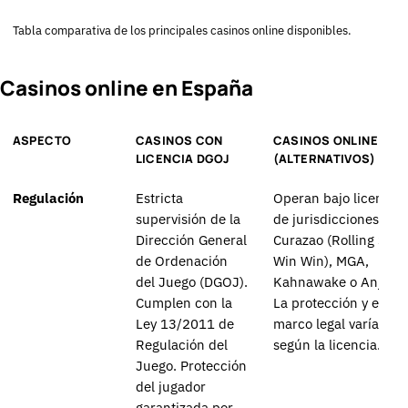
Tabla comparativa de los principales casinos online disponibles.
Casinos online en España
ASPECTO
CASINOS CON
CASINOS ONLINE
LICENCIA DGOJ
(ALTERNATIVOS)
Regulación
Estricta
Operan bajo licencias
supervisión de la
de jurisdicciones co
Dirección General
Curazao (Rolling Slots
de Ordenación
Win Win), MGA,
del Juego (DGOJ).
Kahnawake o Anjoua
Cumplen con la
La protección y el
Ley 13/2011 de
marco legal varían
Regulación del
según la licencia.
Juego. Protección
del jugador
garantizada por