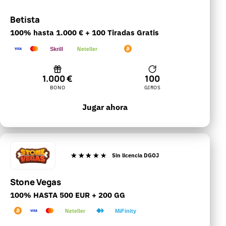
Betista
100% hasta 1.000 € + 100 Tiradas Gratis
Skrill
Neteller
Visa
Mastercard
Skrill
Neteller
Apple Pay
Bitcoin
1.000 €
100
BONO
GIROS
Jugar ahora
Sin licencia DGOJ
Stone Vegas
100% HASTA 500 EUR + 200 GG
Neteller
MiFinity
Bitcoin
Visa
Mastercard
Neteller
Paysafecard
MiFinity