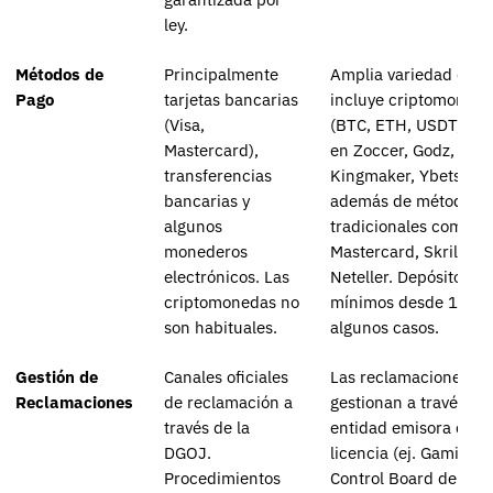
ley.
Métodos de
Principalmente
Amplia variedad que
Pago
tarjetas bancarias
incluye criptomoneda
(Visa,
(BTC, ETH, USDT, etc.
Mastercard),
en Zoccer, Godz,
transferencias
Kingmaker, Ybets,
bancarias y
además de métodos
algunos
tradicionales como Vi
monederos
Mastercard, Skrill y
electrónicos. Las
Neteller. Depósitos
criptomonedas no
mínimos desde 10 € 
son habituales.
algunos casos.
Gestión de
Canales oficiales
Las reclamaciones se
Reclamaciones
de reclamación a
gestionan a través de 
través de la
entidad emisora de la
DGOJ.
licencia (ej. Gaming
Procedimientos
Control Board de