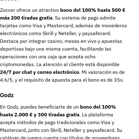
Zoccer ofrece un atractivo
bono del 100% hasta 500 €
más 200 tiradas gratis
. Su sistema de pago admite
tarjetas como Visa y Mastercard, además de monederos
electrónicos como Skrill y Neteller, y paysafecard.
Destaca por integrar casino, mesas en vivo y apuestas
deportivas bajo una misma cuenta, facilitando las
operaciones con una caja que acepta ocho
criptomonedas. La atención al cliente está disponible
24/7 por chat y correo electrónico
. Mi valoración es de
4.6/5, y el requisito de apuesta para el bono es de 35x.
Godz
En Godz, puedes beneficiarte de un
bono del 100%
hasta 2.000 € y 300 tiradas gratis
. La plataforma
acepta métodos de pago tradicionales como Visa y
Mastercard, junto con Skrill, Neteller y paysafecard. Su
catálogo de juegos cuenta con títulos de proveedores