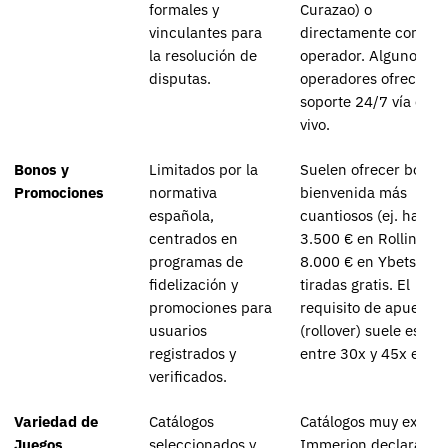
formales y
Curazao) o
vinculantes para
directamente con el
la resolución de
operador. Algunos
disputas.
operadores ofrecen
soporte 24/7 vía chat
vivo.
Bonos y
Limitados por la
Suelen ofrecer bonos
Promociones
normativa
bienvenida más
española,
cuantiosos (ej. hasta
centrados en
3.500 € en Rolling Slo
programas de
8.000 € en Ybets) y
fidelización y
tiradas gratis. El
promociones para
requisito de apuesta
usuarios
(rollover) suele estar
registrados y
entre 30x y 45x el bo
verificados.
Variedad de
Catálogos
Catálogos muy extens
Juegos
seleccionados y
Immerion declara