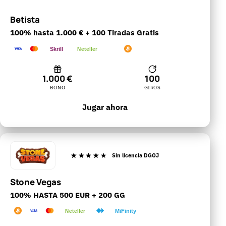
Betista
100% hasta 1.000 € + 100 Tiradas Gratis
Skrill
Neteller
Visa
Mastercard
Skrill
Neteller
Apple Pay
Bitcoin
1.000 €
100
BONO
GIROS
Jugar ahora
Sin licencia DGOJ
Stone Vegas
100% HASTA 500 EUR + 200 GG
Neteller
MiFinity
Bitcoin
Visa
Mastercard
Neteller
Paysafecard
MiFinity