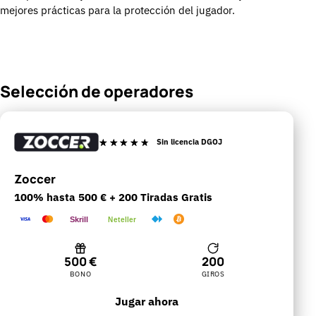
mejores prácticas para la protección del jugador.
Selección de operadores
Sin licencia DGOJ
Zoccer
100% hasta 500 € + 200 Tiradas Gratis
Skrill
Neteller
Visa
Mastercard
Skrill
Neteller
Paysafecard
Bitcoin
500 €
200
BONO
GIROS
Jugar ahora