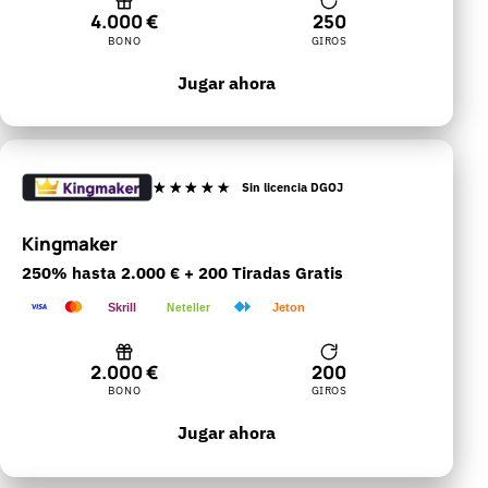
4.000 €
250
BONO
GIROS
Jugar ahora
Sin licencia DGOJ
Kingmaker
250% hasta 2.000 € + 200 Tiradas Gratis
Skrill
Neteller
Jeton
Visa
Mastercard
Skrill
Neteller
Paysafecard
Jeton
2.000 €
200
BONO
GIROS
Jugar ahora