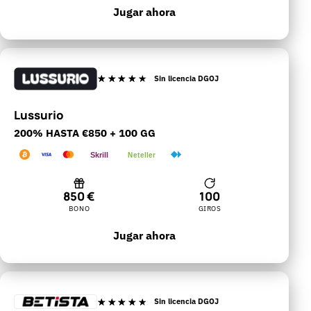
Jugar ahora
Sin licencia DGOJ
Lussurio
200% HASTA €850 + 100 GG
Skrill
Neteller
Bitcoin
Visa
Mastercard
Skrill
Neteller
Paysafecard
850 €
100
BONO
GIROS
Jugar ahora
Sin licencia DGOJ