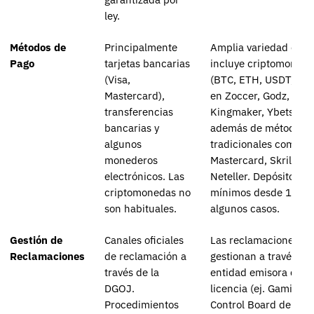
ley.
Métodos de
Principalmente
Amplia variedad que
Pago
tarjetas bancarias
incluye criptomoneda
(Visa,
(BTC, ETH, USDT, etc.
Mastercard),
en Zoccer, Godz,
transferencias
Kingmaker, Ybets,
bancarias y
además de métodos
algunos
tradicionales como Vi
monederos
Mastercard, Skrill y
electrónicos. Las
Neteller. Depósitos
criptomonedas no
mínimos desde 10 € 
son habituales.
algunos casos.
Gestión de
Canales oficiales
Las reclamaciones se
Reclamaciones
de reclamación a
gestionan a través de 
través de la
entidad emisora de la
DGOJ.
licencia (ej. Gaming
Procedimientos
Control Board de