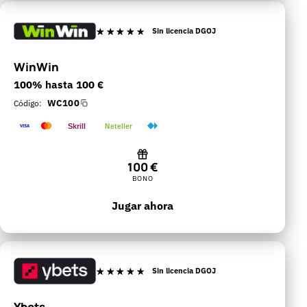
Sin licencia DGOJ
WinWin
100% hasta 100 €
Código:
WC100
Skrill
Neteller
Visa
Mastercard
Skrill
Neteller
Paysafecard
Apple Pay
100 €
BONO
Jugar ahora
Sin licencia DGOJ
Ybets