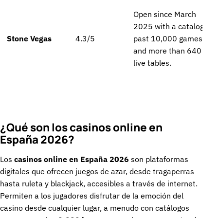
Open since March
2025 with a catalogue
Stone Vegas
4.3/5
past 10,000 games
and more than 640
live tables.
¿Qué son los casinos online en
España 2026?
Los
casinos online en España 2026
son plataformas
digitales que ofrecen juegos de azar, desde tragaperras
hasta ruleta y blackjack, accesibles a través de internet.
Permiten a los jugadores disfrutar de la emoción del
casino desde cualquier lugar, a menudo con catálogos