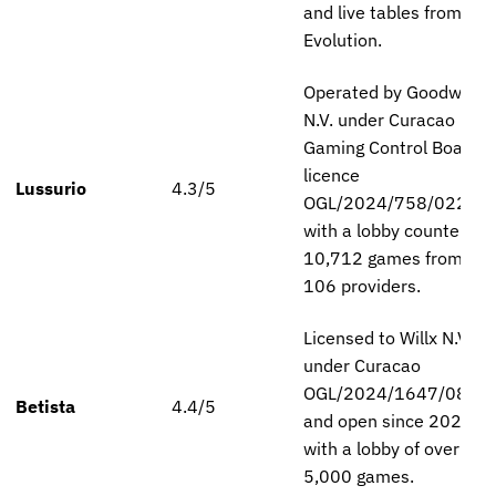
and live tables from
Evolution.
Operated by Goodwin
N.V. under Curacao
Gaming Control Board
licence
Lussurio
4.3/5
OGL/2024/758/0228,
with a lobby counter of
10,712 games from
106 providers.
Licensed to Willx N.V.
under Curacao
OGL/2024/1647/0892
Betista
4.4/5
and open since 2025,
with a lobby of over
5,000 games.