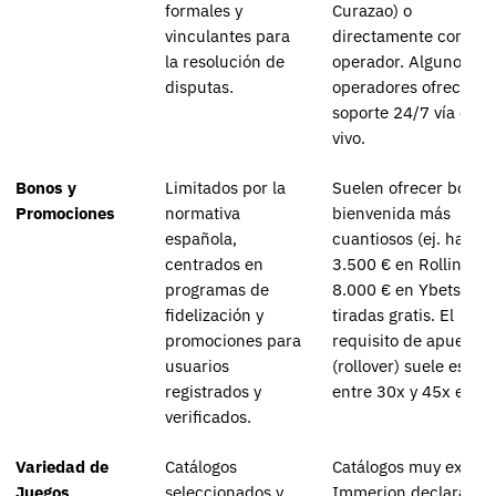
formales y
Curazao) o
vinculantes para
directamente con el
la resolución de
operador. Algunos
disputas.
operadores ofrecen
soporte 24/7 vía chat
vivo.
Bonos y
Limitados por la
Suelen ofrecer bonos
Promociones
normativa
bienvenida más
española,
cuantiosos (ej. hasta
centrados en
3.500 € en Rolling Slo
programas de
8.000 € en Ybets) y
fidelización y
tiradas gratis. El
promociones para
requisito de apuesta
usuarios
(rollover) suele estar
registrados y
entre 30x y 45x el bo
verificados.
Variedad de
Catálogos
Catálogos muy extens
Juegos
seleccionados y
Immerion declara