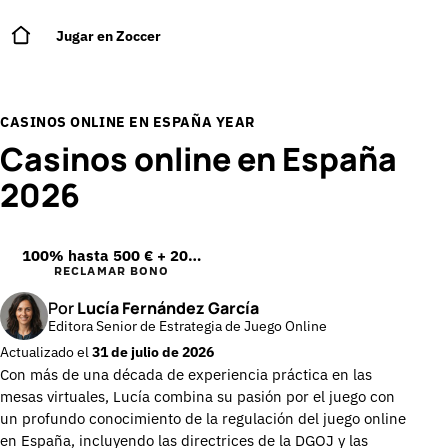
Jugar en Zoccer
CASINOS ONLINE EN ESPAÑA YEAR
Casinos online en España
2026
100% hasta 500 € + 200 Tiradas Gratis
RECLAMAR BONO
Por
Lucía Fernández García
Editora Senior de Estrategia de Juego Online
Actualizado el
31 de julio de 2026
Con más de una década de experiencia práctica en las
mesas virtuales, Lucía combina su pasión por el juego con
un profundo conocimiento de la regulación del juego online
en España, incluyendo las directrices de la DGOJ y las