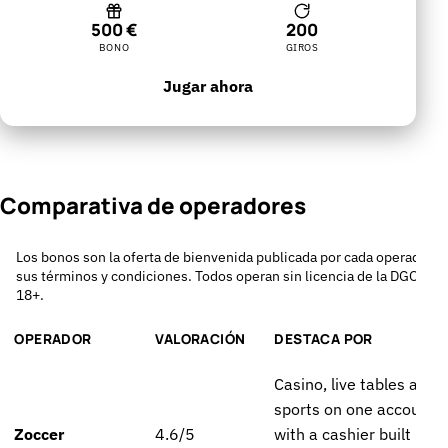
500 €
200
BONO
GIROS
Jugar ahora
Comparativa de operadores
Los bonos son la oferta de bienvenida publicada por cada operador y 
sus términos y condiciones. Todos operan sin licencia de la DGOJ. Enl
18+.
OPERADOR
VALORACIÓN
DESTACA POR
Casino, live tables and
sports on one account,
Zoccer
4.6/5
with a cashier built