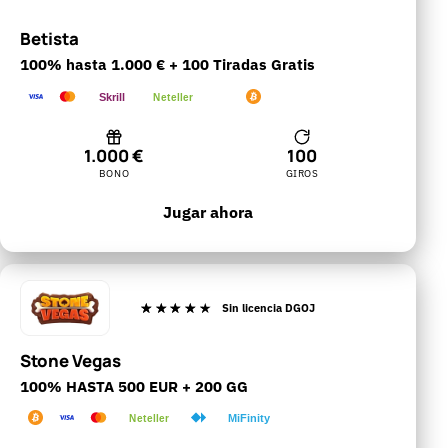
Betista
100% hasta 1.000 € + 100 Tiradas Gratis
Skrill
Neteller
Visa
Mastercard
Skrill
Neteller
Apple Pay
Bitcoin
1.000 €
100
BONO
GIROS
Jugar ahora
Sin licencia DGOJ
Stone Vegas
100% HASTA 500 EUR + 200 GG
Neteller
MiFinity
Bitcoin
Visa
Mastercard
Neteller
Paysafecard
MiFinity