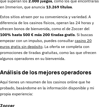
que superan los
2.000 juegos
, como los que encontrarás
en Immerion, que anuncia
13.269 títulos
.
Estos sitios atraen por su conveniencia y variedad. A
diferencia de los casinos físicos, operan las 24 horas y
ofrecen bonos de bienvenida, como el de Zoccer del
100% hasta 500 € más 200 tiradas gratis
. Si buscas
empezar con un impulso, puedes consultar
casino 20
euros gratis sin depósito
. La oferta se completa con
promociones de tiradas gratuitas, como las que ofrecen
algunos operadores en su bienvenida.
Análisis de los mejores operadores
Aquí tienes un resumen de los casinos online que he
probado, basándome en la información disponible y mi
propia experiencia:
Zoccer