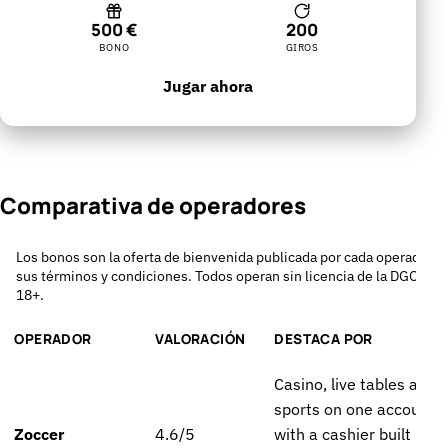
500 €
200
BONO
GIROS
Jugar ahora
Comparativa de operadores
Los bonos son la oferta de bienvenida publicada por cada operador y 
sus términos y condiciones. Todos operan sin licencia de la DGOJ. Enl
18+.
OPERADOR
VALORACIÓN
DESTACA POR
Casino, live tables and
sports on one account,
Zoccer
4.6/5
with a cashier built