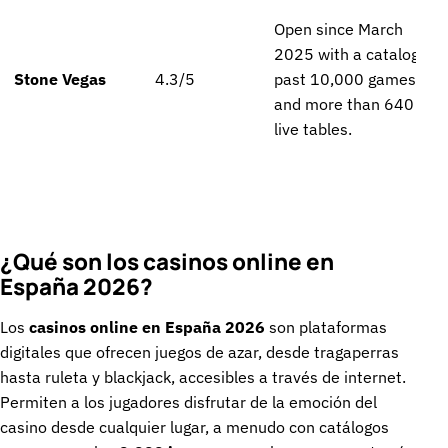
Open since March
2025 with a catalogue
Stone Vegas
4.3/5
past 10,000 games
and more than 640
live tables.
¿Qué son los casinos online en
España 2026?
Los
casinos online en España 2026
son plataformas
digitales que ofrecen juegos de azar, desde tragaperras
hasta ruleta y blackjack, accesibles a través de internet.
Permiten a los jugadores disfrutar de la emoción del
casino desde cualquier lugar, a menudo con catálogos