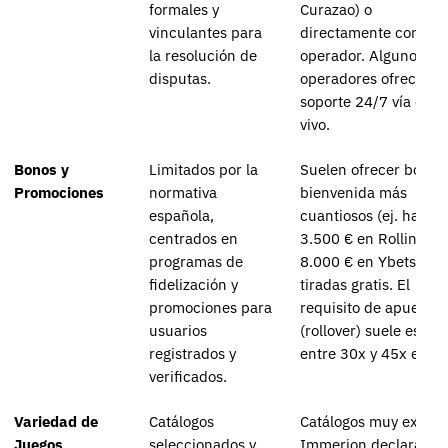
formales y
Curazao) o
vinculantes para
directamente con el
la resolución de
operador. Algunos
disputas.
operadores ofrecen
soporte 24/7 vía chat
vivo.
Bonos y
Limitados por la
Suelen ofrecer bonos
Promociones
normativa
bienvenida más
española,
cuantiosos (ej. hasta
centrados en
3.500 € en Rolling Slo
programas de
8.000 € en Ybets) y
fidelización y
tiradas gratis. El
promociones para
requisito de apuesta
usuarios
(rollover) suele estar
registrados y
entre 30x y 45x el bo
verificados.
Variedad de
Catálogos
Catálogos muy extens
Juegos
seleccionados y
Immerion declara