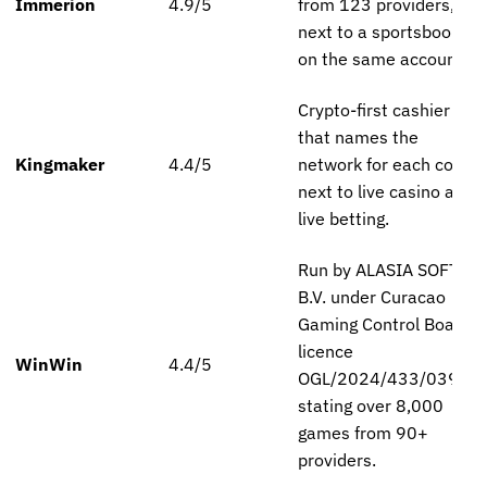
Immerion
4.9/5
from 123 providers,
next to a sportsbook
on the same account.
Crypto-first cashier
that names the
Kingmaker
4.4/5
network for each coin,
next to live casino and
live betting.
Run by ALASIA SOFT
B.V. under Curacao
Gaming Control Board
licence
WinWin
4.4/5
OGL/2024/433/0399,
stating over 8,000
games from 90+
providers.