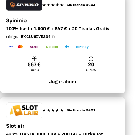
Sin licencia DGOJ
Spininio
100% hasta 1.000 € + 567 € + 20 Tiradas Gratis
Código:
EXCLUSIVE234
Skrill
Neteller
MiFinity
Visa
Mastercard
Skrill
Neteller
Paysafecard
MiFinity
567 €
20
BONO
GIROS
Jugar ahora
Sin licencia DGOJ
Slotlair
425% HASTA 3000 EUR + 200 GG + LuckyBox