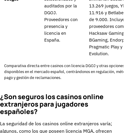
auditados por la
13.269 juegos, Ybets
DGOJ.
11.916 y Betlabel má
Proveedores con
de 9.000. Incluyen
presencia y
proveedores como
licencia en
Hacksaw Gaming,
España.
BGaming, Endorphina
Pragmatic Play y
Evolution.
Comparativa directa entre casinos con licencia DGOJ y otras opciones
disponibles en el mercado español, centrándonos en regulación, métodos 
pago y gestión de reclamaciones.
¿Son seguros los casinos online
extranjeros para jugadores
españoles?
La seguridad de los casinos online extranjeros varía;
algunos, como los que poseen licencia MGA, ofrecen