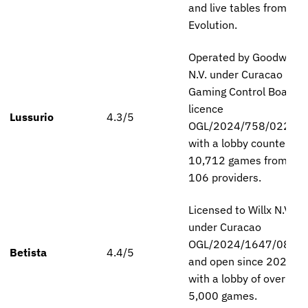
and live tables from
Evolution.
Operated by Goodwin
N.V. under Curacao
Gaming Control Board
licence
Lussurio
4.3/5
OGL/2024/758/0228,
with a lobby counter of
10,712 games from
106 providers.
Licensed to Willx N.V.
under Curacao
OGL/2024/1647/0892
Betista
4.4/5
and open since 2025,
with a lobby of over
5,000 games.