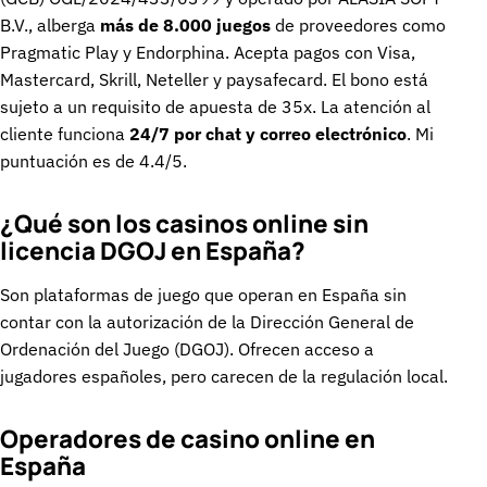
B.V., alberga
más de 8.000 juegos
de proveedores como
Pragmatic Play y Endorphina. Acepta pagos con Visa,
Mastercard, Skrill, Neteller y paysafecard. El bono está
sujeto a un requisito de apuesta de 35x. La atención al
cliente funciona
24/7 por chat y correo electrónico
. Mi
puntuación es de 4.4/5.
¿Qué son los casinos online sin
licencia DGOJ en España?
Son plataformas de juego que operan en España sin
contar con la autorización de la Dirección General de
Ordenación del Juego (DGOJ). Ofrecen acceso a
jugadores españoles, pero carecen de la regulación local.
Operadores de casino online en
España