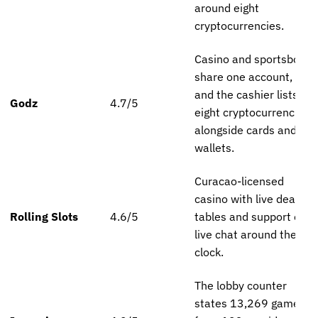
around eight
cryptocurrencies.
Casino and sportsbook
share one account,
and the cashier lists
Godz
4.7/5
eight cryptocurrencies
alongside cards and e-
wallets.
Curacao-licensed
casino with live dealer
Rolling Slots
4.6/5
tables and support on
live chat around the
clock.
The lobby counter
states 13,269 games