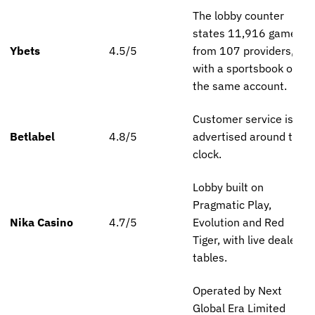
The lobby counter
states 11,916 games
Ybets
4.5/5
from 107 providers,
with a sportsbook on
the same account.
Customer service is
Betlabel
4.8/5
advertised around the
clock.
Lobby built on
Pragmatic Play,
Nika Casino
4.7/5
Evolution and Red
Tiger, with live dealer
tables.
Operated by Next
Global Era Limited