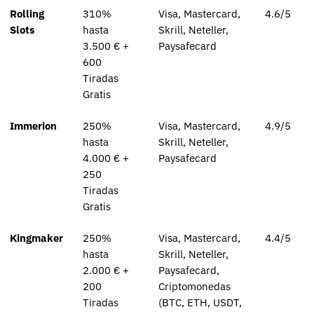
Rolling
310%
Visa, Mastercard,
4.6/5
Slots
hasta
Skrill, Neteller,
3.500 € +
Paysafecard
600
Tiradas
Gratis
Immerion
250%
Visa, Mastercard,
4.9/5
hasta
Skrill, Neteller,
4.000 € +
Paysafecard
250
Tiradas
Gratis
Kingmaker
250%
Visa, Mastercard,
4.4/5
hasta
Skrill, Neteller,
2.000 € +
Paysafecard,
200
Criptomonedas
Tiradas
(BTC, ETH, USDT,