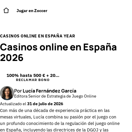
Jugar en Zoccer
CASINOS ONLINE EN ESPAÑA YEAR
Casinos online en España
2026
100% hasta 500 € + 200 Tiradas Gratis
RECLAMAR BONO
Por
Lucía Fernández García
Editora Senior de Estrategia de Juego Online
Actualizado el
31 de julio de 2026
Con más de una década de experiencia práctica en las
mesas virtuales, Lucía combina su pasión por el juego con
un profundo conocimiento de la regulación del juego online
en España, incluyendo las directrices de la DGOJ y las