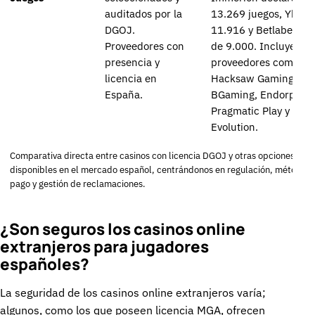
auditados por la
13.269 juegos, Ybets
DGOJ.
11.916 y Betlabel má
Proveedores con
de 9.000. Incluyen
presencia y
proveedores como
licencia en
Hacksaw Gaming,
España.
BGaming, Endorphina
Pragmatic Play y
Evolution.
Comparativa directa entre casinos con licencia DGOJ y otras opciones
disponibles en el mercado español, centrándonos en regulación, métodos 
pago y gestión de reclamaciones.
¿Son seguros los casinos online
extranjeros para jugadores
españoles?
La seguridad de los casinos online extranjeros varía;
algunos, como los que poseen licencia MGA, ofrecen