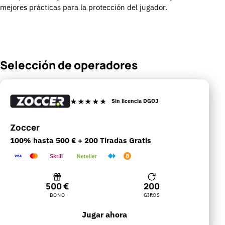
mejores prácticas para la protección del jugador.
Selección de operadores
Sin licencia DGOJ
Zoccer
100% hasta 500 € + 200 Tiradas Gratis
Skrill
Neteller
Visa
Mastercard
Skrill
Neteller
Paysafecard
Bitcoin
500 €
200
BONO
GIROS
Jugar ahora