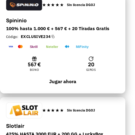
Sin licencia DGOJ
Spininio
100% hasta 1.000 € + 567 € + 20 Tiradas Gratis
Código:
EXCLUSIVE234
Skrill
Neteller
MiFinity
Visa
Mastercard
Skrill
Neteller
Paysafecard
MiFinity
567 €
20
BONO
GIROS
Jugar ahora
Sin licencia DGOJ
Slotlair
425% HASTA 3000 EUR + 200 GG + LuckyBox