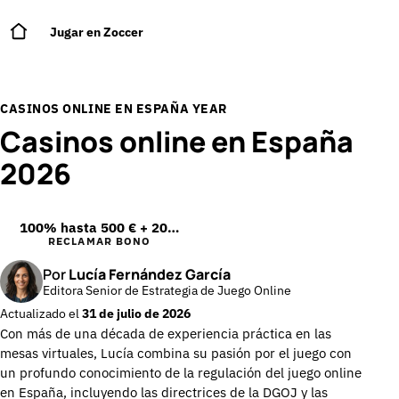
Jugar en Zoccer
CASINOS ONLINE EN ESPAÑA YEAR
Casinos online en España
2026
100% hasta 500 € + 200 Tiradas Gratis
RECLAMAR BONO
Por
Lucía Fernández García
Editora Senior de Estrategia de Juego Online
Actualizado el
31 de julio de 2026
Con más de una década de experiencia práctica en las
mesas virtuales, Lucía combina su pasión por el juego con
un profundo conocimiento de la regulación del juego online
en España, incluyendo las directrices de la DGOJ y las