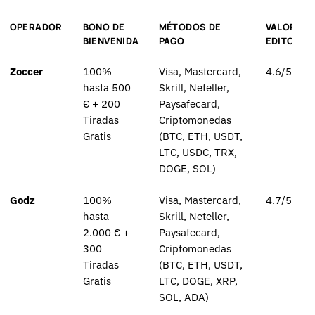
OPERADOR
BONO DE
MÉTODOS DE
VALORACI
BIENVENIDA
PAGO
EDITORIA
Zoccer
100%
Visa, Mastercard,
4.6/5
hasta 500
Skrill, Neteller,
€ + 200
Paysafecard,
Tiradas
Criptomonedas
Gratis
(BTC, ETH, USDT,
LTC, USDC, TRX,
DOGE, SOL)
Godz
100%
Visa, Mastercard,
4.7/5
hasta
Skrill, Neteller,
2.000 € +
Paysafecard,
300
Criptomonedas
Tiradas
(BTC, ETH, USDT,
Gratis
LTC, DOGE, XRP,
SOL, ADA)