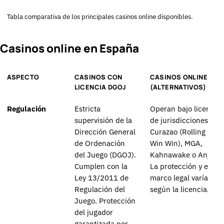
Tabla comparativa de los principales casinos online disponibles.
Casinos online en España
ASPECTO
CASINOS CON
CASINOS ONLINE
LICENCIA DGOJ
(ALTERNATIVOS)
Regulación
Estricta
Operan bajo licencias
supervisión de la
de jurisdicciones co
Dirección General
Curazao (Rolling Slots
de Ordenación
Win Win), MGA,
del Juego (DGOJ).
Kahnawake o Anjoua
Cumplen con la
La protección y el
Ley 13/2011 de
marco legal varían
Regulación del
según la licencia.
Juego. Protección
del jugador
garantizada por