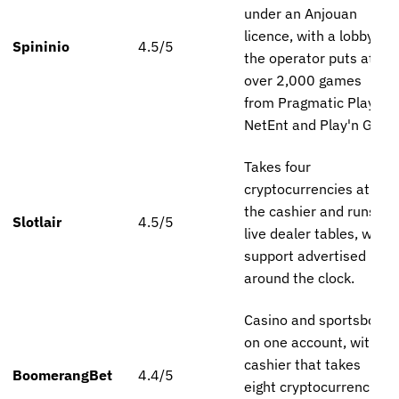
under an Anjouan
licence, with a lobby
Spininio
4.5/5
the operator puts at
over 2,000 games
from Pragmatic Play,
NetEnt and Play'n GO.
Takes four
cryptocurrencies at
the cashier and runs
Slotlair
4.5/5
live dealer tables, with
support advertised
around the clock.
Casino and sportsbook
on one account, with a
cashier that takes
BoomerangBet
4.4/5
eight cryptocurrencies