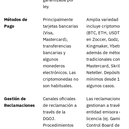
ley.
Métodos de
Principalmente
Amplia variedad que
Pago
tarjetas bancarias
incluye criptomoneda
(Visa,
(BTC, ETH, USDT, etc.
Mastercard),
en Zoccer, Godz,
transferencias
Kingmaker, Ybets,
bancarias y
además de métodos
algunos
tradicionales como Vi
monederos
Mastercard, Skrill y
electrónicos. Las
Neteller. Depósitos
criptomonedas no
mínimos desde 10 € 
son habituales.
algunos casos.
Gestión de
Canales oficiales
Las reclamaciones se
Reclamaciones
de reclamación a
gestionan a través de 
través de la
entidad emisora de la
DGOJ.
licencia (ej. Gaming
Procedimientos
Control Board de