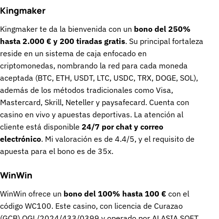
Kingmaker
Kingmaker te da la bienvenida con un
bono del 250%
hasta 2.000 € y 200 tiradas gratis
. Su principal fortaleza
reside en un sistema de caja enfocado en
criptomonedas, nombrando la red para cada moneda
aceptada (BTC, ETH, USDT, LTC, USDC, TRX, DOGE, SOL),
además de los métodos tradicionales como Visa,
Mastercard, Skrill, Neteller y paysafecard. Cuenta con
casino en vivo y apuestas deportivas. La atención al
cliente está disponible
24/7 por chat y correo
electrónico
. Mi valoración es de 4.4/5, y el requisito de
apuesta para el bono es de 35x.
WinWin
WinWin ofrece un
bono del 100% hasta 100 €
con el
código WC100. Este casino, con licencia de Curazao
(GCB) OGL/2024/433/0399 y operado por ALASIA SOFT