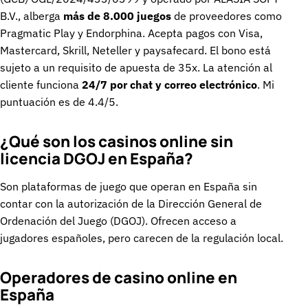
B.V., alberga
más de 8.000 juegos
de proveedores como
Pragmatic Play y Endorphina. Acepta pagos con Visa,
Mastercard, Skrill, Neteller y paysafecard. El bono está
sujeto a un requisito de apuesta de 35x. La atención al
cliente funciona
24/7 por chat y correo electrónico
. Mi
puntuación es de 4.4/5.
¿Qué son los casinos online sin
licencia DGOJ en España?
Son plataformas de juego que operan en España sin
contar con la autorización de la Dirección General de
Ordenación del Juego (DGOJ). Ofrecen acceso a
jugadores españoles, pero carecen de la regulación local.
Operadores de casino online en
España