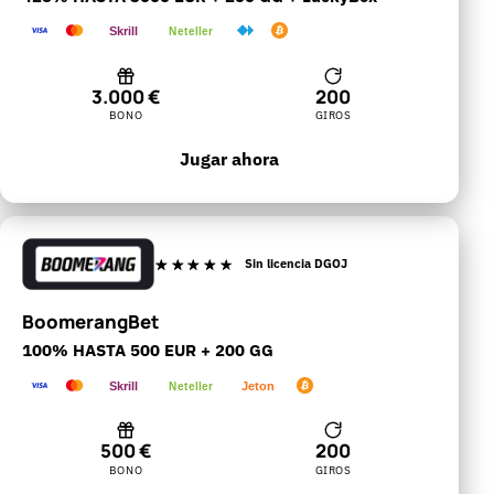
Skrill
Neteller
Visa
Mastercard
Skrill
Neteller
Paysafecard
Bitcoin
3.000 €
200
BONO
GIROS
Jugar ahora
Sin licencia DGOJ
BoomerangBet
100% HASTA 500 EUR + 200 GG
Skrill
Neteller
Jeton
Visa
Mastercard
Skrill
Neteller
Jeton
Bitcoin
500 €
200
BONO
GIROS