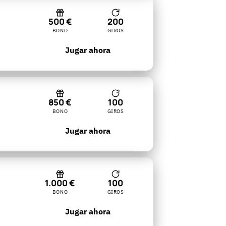
500 €
200
BONO
GIROS
Jugar ahora
850 €
100
BONO
GIROS
Jugar ahora
1.000 €
100
BONO
GIROS
Jugar ahora