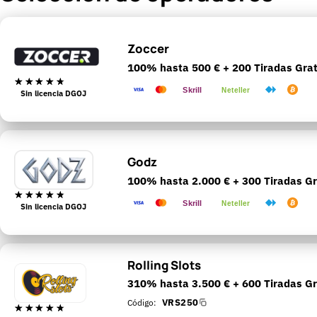
Zoccer
100% hasta 500 € + 200 Tiradas Grat
Skrill
Neteller
Sin licencia DGOJ
Visa
Mastercard
Skrill
Neteller
Paysafeca
Bitcoi
Godz
100% hasta 2.000 € + 300 Tiradas Gr
Skrill
Neteller
Sin licencia DGOJ
Visa
Mastercard
Skrill
Neteller
Paysafeca
Bitcoi
Rolling Slots
310% hasta 3.500 € + 600 Tiradas Gr
Código:
VRS250