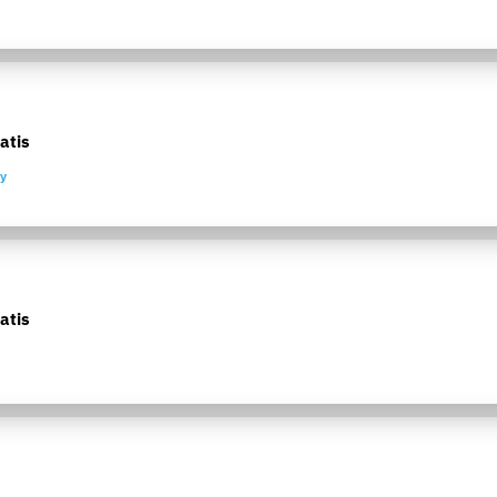
rd
atis
ty
rd
ty
atis
rd