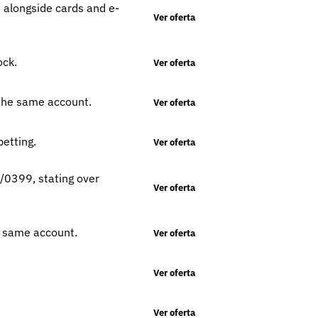
s alongside cards and e-
Ver oferta
ock.
Ver oferta
 the same account.
Ver oferta
betting.
Ver oferta
/0399, stating over
Ver oferta
e same account.
Ver oferta
Ver oferta
Ver oferta