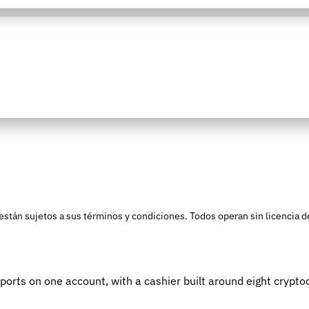
están sujetos a sus términos y condiciones. Todos operan sin licencia de
sports on one account, with a cashier built around eight crypto