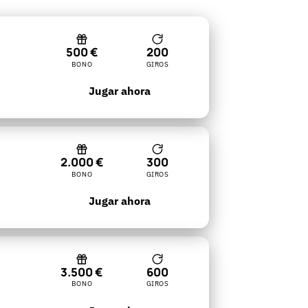
500 €
200
BONO
GIROS
Jugar ahora
2.000 €
300
BONO
GIROS
Jugar ahora
3.500 €
600
BONO
GIROS