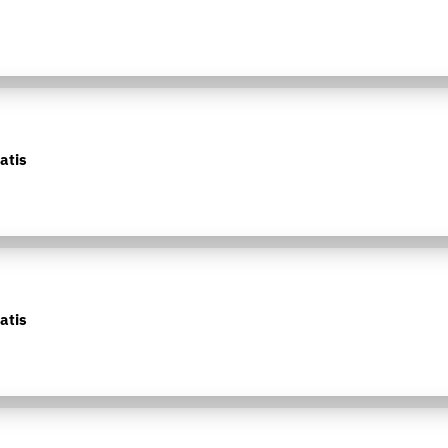
rd
 Pay
atis
rd
atis
rd