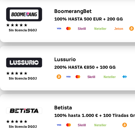
BoomerangBet
100% HASTA 500 EUR + 200 GG
Skrill
Neteller
Jeton
Sin licencia DGOJ
Visa
Mastercard
Skrill
Neteller
Jeton
Bi
Lussurio
200% HASTA €850 + 100 GG
Skrill
Neteller
Sin licencia DGOJ
Bitcoin
Visa
Mastercard
Skrill
Neteller
Paysa
Betista
100% hasta 1.000 € + 100 Tiradas Gr
Skrill
Neteller
Sin licencia DGOJ
Visa
Mastercard
Skrill
Neteller
Apple Pay
Bitcoi