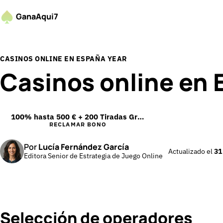
GanaAqui7
CASINOS ONLINE EN ESPAÑA YEAR
Casinos online en
100% hasta 500 € + 200 Tiradas Gratis
RECLAMAR BONO
Por
Lucía Fernández García
Actualizado el
31
Editora Senior de Estrategia de Juego Online
Selección de operadores