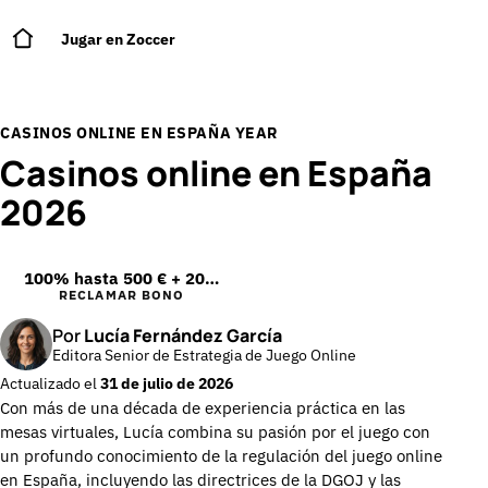
Jugar en Zoccer
CASINOS ONLINE EN ESPAÑA YEAR
Casinos online en España
2026
100% hasta 500 € + 200 Tiradas Gratis
RECLAMAR BONO
Por
Lucía Fernández García
Editora Senior de Estrategia de Juego Online
Actualizado el
31 de julio de 2026
Con más de una década de experiencia práctica en las
mesas virtuales, Lucía combina su pasión por el juego con
un profundo conocimiento de la regulación del juego online
en España, incluyendo las directrices de la DGOJ y las