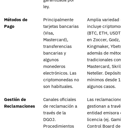
ley.
Métodos de
Principalmente
Amplia variedad que
Pago
tarjetas bancarias
incluye criptomoneda
(Visa,
(BTC, ETH, USDT, etc.
Mastercard),
en Zoccer, Godz,
transferencias
Kingmaker, Ybets,
bancarias y
además de métodos
algunos
tradicionales como Vi
monederos
Mastercard, Skrill y
electrónicos. Las
Neteller. Depósitos
criptomonedas no
mínimos desde 10 € 
son habituales.
algunos casos.
Gestión de
Canales oficiales
Las reclamaciones se
Reclamaciones
de reclamación a
gestionan a través de 
través de la
entidad emisora de la
DGOJ.
licencia (ej. Gaming
Procedimientos
Control Board de