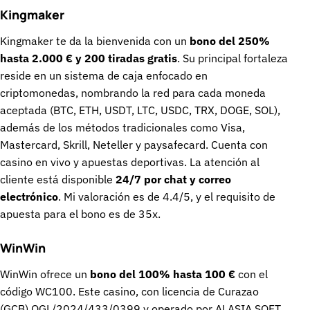
Kingmaker
Kingmaker te da la bienvenida con un
bono del 250%
hasta 2.000 € y 200 tiradas gratis
. Su principal fortaleza
reside en un sistema de caja enfocado en
criptomonedas, nombrando la red para cada moneda
aceptada (BTC, ETH, USDT, LTC, USDC, TRX, DOGE, SOL),
además de los métodos tradicionales como Visa,
Mastercard, Skrill, Neteller y paysafecard. Cuenta con
casino en vivo y apuestas deportivas. La atención al
cliente está disponible
24/7 por chat y correo
electrónico
. Mi valoración es de 4.4/5, y el requisito de
apuesta para el bono es de 35x.
WinWin
WinWin ofrece un
bono del 100% hasta 100 €
con el
código WC100. Este casino, con licencia de Curazao
(GCB) OGL/2024/433/0399 y operado por ALASIA SOFT