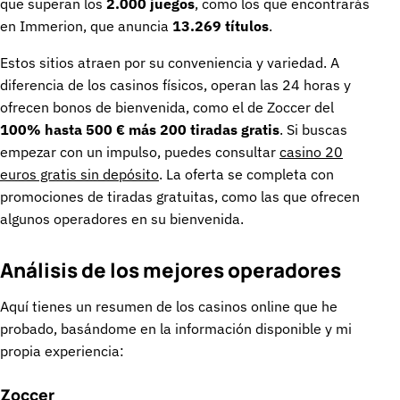
que superan los
2.000 juegos
, como los que encontrarás
en Immerion, que anuncia
13.269 títulos
.
Estos sitios atraen por su conveniencia y variedad. A
diferencia de los casinos físicos, operan las 24 horas y
ofrecen bonos de bienvenida, como el de Zoccer del
100% hasta 500 € más 200 tiradas gratis
. Si buscas
empezar con un impulso, puedes consultar
casino 20
euros gratis sin depósito
. La oferta se completa con
promociones de tiradas gratuitas, como las que ofrecen
algunos operadores en su bienvenida.
Análisis de los mejores operadores
Aquí tienes un resumen de los casinos online que he
probado, basándome en la información disponible y mi
propia experiencia:
Zoccer