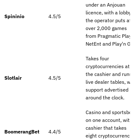
under an Anjouan
licence, with a lobby
Spininio
4.5/5
the operator puts at
over 2,000 games
from Pragmatic Play,
NetEnt and Play'n GO.
Takes four
cryptocurrencies at
the cashier and runs
Slotlair
4.5/5
live dealer tables, with
support advertised
around the clock.
Casino and sportsbook
on one account, with a
cashier that takes
BoomerangBet
4.4/5
eight cryptocurrencies