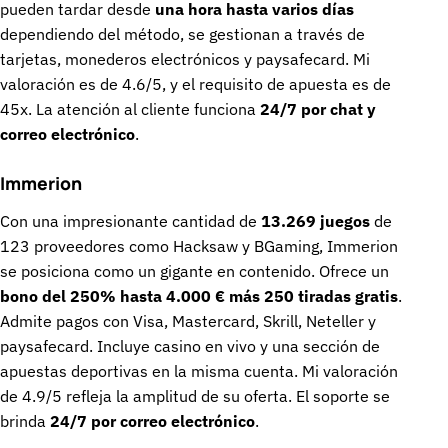
pueden tardar desde
una hora hasta varios días
dependiendo del método, se gestionan a través de
tarjetas, monederos electrónicos y paysafecard. Mi
valoración es de 4.6/5, y el requisito de apuesta es de
45x. La atención al cliente funciona
24/7 por chat y
correo electrónico
.
Immerion
Con una impresionante cantidad de
13.269 juegos
de
123 proveedores como Hacksaw y BGaming, Immerion
se posiciona como un gigante en contenido. Ofrece un
bono del 250% hasta 4.000 € más 250 tiradas gratis
.
Admite pagos con Visa, Mastercard, Skrill, Neteller y
paysafecard. Incluye casino en vivo y una sección de
apuestas deportivas en la misma cuenta. Mi valoración
de 4.9/5 refleja la amplitud de su oferta. El soporte se
brinda
24/7 por correo electrónico
.