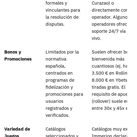
formales y
Curazao) o
vinculantes para
directamente con el
la resolución de
operador. Algunos
disputas.
operadores ofrecen
soporte 24/7 vía chat
vivo.
Bonos y
Limitados por la
Suelen ofrecer bonos
Promociones
normativa
bienvenida más
española,
cuantiosos (ej. hasta
centrados en
3.500 € en Rolling Slo
programas de
8.000 € en Ybets) y
fidelización y
tiradas gratis. El
promociones para
requisito de apuesta
usuarios
(rollover) suele estar
registrados y
entre 30x y 45x el bo
verificados.
Variedad de
Catálogos
Catálogos muy extens
Juegos
seleccionados y
Immerion declara