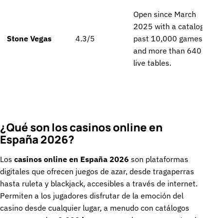
Open since March
2025 with a catalogue
Stone Vegas
4.3/5
past 10,000 games
and more than 640
live tables.
¿Qué son los casinos online en
España 2026?
Los
casinos online en España 2026
son plataformas
digitales que ofrecen juegos de azar, desde tragaperras
hasta ruleta y blackjack, accesibles a través de internet.
Permiten a los jugadores disfrutar de la emoción del
casino desde cualquier lugar, a menudo con catálogos