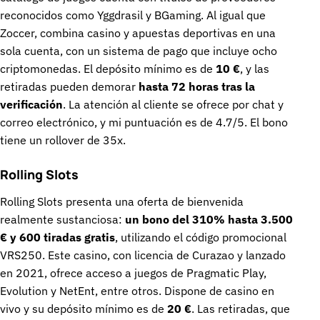
reconocidos como Yggdrasil y BGaming. Al igual que
Zoccer, combina casino y apuestas deportivas en una
sola cuenta, con un sistema de pago que incluye ocho
criptomonedas. El depósito mínimo es de
10 €
, y las
retiradas pueden demorar
hasta 72 horas tras la
verificación
. La atención al cliente se ofrece por chat y
correo electrónico, y mi puntuación es de 4.7/5. El bono
tiene un rollover de 35x.
Rolling Slots
Rolling Slots presenta una oferta de bienvenida
realmente sustanciosa:
un bono del 310% hasta 3.500
€ y 600 tiradas gratis
, utilizando el código promocional
VRS250. Este casino, con licencia de Curazao y lanzado
en 2021, ofrece acceso a juegos de Pragmatic Play,
Evolution y NetEnt, entre otros. Dispone de casino en
vivo y su depósito mínimo es de
20 €
. Las retiradas, que