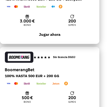
Skrill
Neteller
Visa
Mastercard
Skrill
Neteller
Paysafecard
Bitcoin
3.000 €
200
BONO
GIROS
Jugar ahora
Sin licencia DGOJ
BoomerangBet
100% HASTA 500 EUR + 200 GG
Skrill
Neteller
Jeton
Visa
Mastercard
Skrill
Neteller
Jeton
Bitcoin
500 €
200
BONO
GIROS