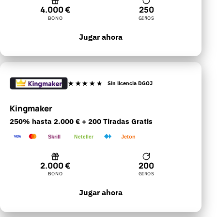
4.000 €
250
BONO
GIROS
Jugar ahora
Sin licencia DGOJ
Kingmaker
250% hasta 2.000 € + 200 Tiradas Gratis
Skrill
Neteller
Jeton
Visa
Mastercard
Skrill
Neteller
Paysafecard
Jeton
2.000 €
200
BONO
GIROS
Jugar ahora