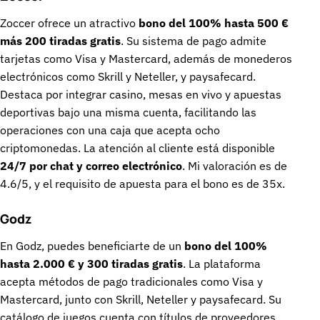
Zoccer ofrece un atractivo
bono del 100% hasta 500 €
más 200 tiradas gratis
. Su sistema de pago admite
tarjetas como Visa y Mastercard, además de monederos
electrónicos como Skrill y Neteller, y paysafecard.
Destaca por integrar casino, mesas en vivo y apuestas
deportivas bajo una misma cuenta, facilitando las
operaciones con una caja que acepta ocho
criptomonedas. La atención al cliente está disponible
24/7 por chat y correo electrónico
. Mi valoración es de
4.6/5, y el requisito de apuesta para el bono es de 35x.
Godz
En Godz, puedes beneficiarte de un
bono del 100%
hasta 2.000 € y 300 tiradas gratis
. La plataforma
acepta métodos de pago tradicionales como Visa y
Mastercard, junto con Skrill, Neteller y paysafecard. Su
catálogo de juegos cuenta con títulos de proveedores