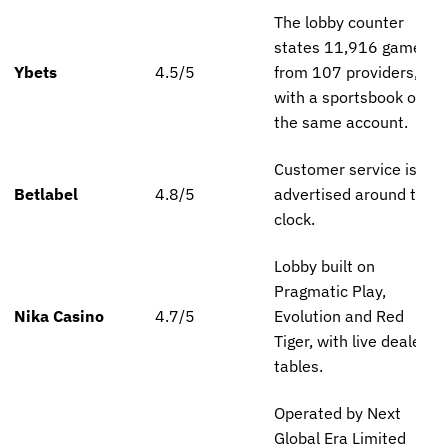
The lobby counter
states 11,916 games
Ybets
4.5/5
from 107 providers,
with a sportsbook on
the same account.
Customer service is
Betlabel
4.8/5
advertised around the
clock.
Lobby built on
Pragmatic Play,
Nika Casino
4.7/5
Evolution and Red
Tiger, with live dealer
tables.
Operated by Next
Global Era Limited