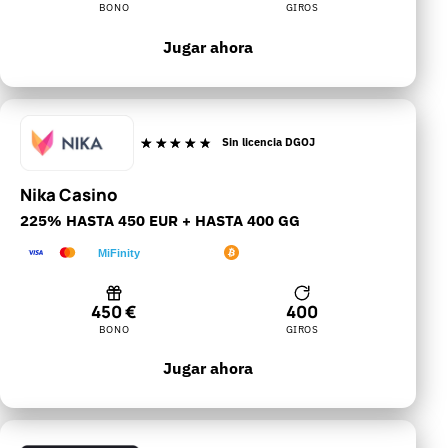
BONO
GIROS
Jugar ahora
Sin licencia DGOJ
Nika Casino
225% HASTA 450 EUR + HASTA 400 GG
MiFinity
Visa
Mastercard
MiFinity
Apple Pay
Google Pay
Bitcoin
450 €
400
BONO
GIROS
Jugar ahora