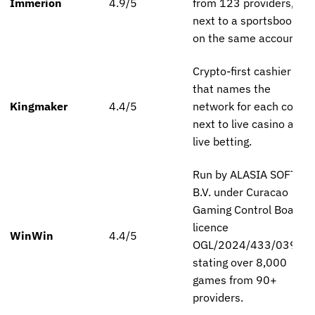
Immerion
4.9/5
from 123 providers,
next to a sportsbook
on the same account.
Crypto-first cashier
that names the
Kingmaker
4.4/5
network for each coin,
next to live casino and
live betting.
Run by ALASIA SOFT
B.V. under Curacao
Gaming Control Board
licence
WinWin
4.4/5
OGL/2024/433/0399,
stating over 8,000
games from 90+
providers.