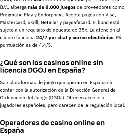
B.V., alberga
más de 8.000 juegos
de proveedores como
Pragmatic Play y Endorphina. Acepta pagos con Visa,
Mastercard, Skrill, Neteller y paysafecard. El bono está
sujeto a un requisito de apuesta de 35x. La atención al
cliente funciona
24/7 por chat y correo electrónico
. Mi
puntuación es de 4.4/5.
¿Qué son los casinos online sin
licencia DGOJ en España?
Son plataformas de juego que operan en España sin
contar con la autorización de la Dirección General de
Ordenación del Juego (DGOJ). Ofrecen acceso a
jugadores españoles, pero carecen de la regulación local.
Operadores de casino online en
España