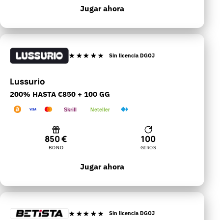
Jugar ahora
Sin licencia DGOJ
Lussurio
200% HASTA €850 + 100 GG
Skrill
Neteller
Bitcoin
Visa
Mastercard
Skrill
Neteller
Paysafecard
850 €
100
BONO
GIROS
Jugar ahora
Sin licencia DGOJ