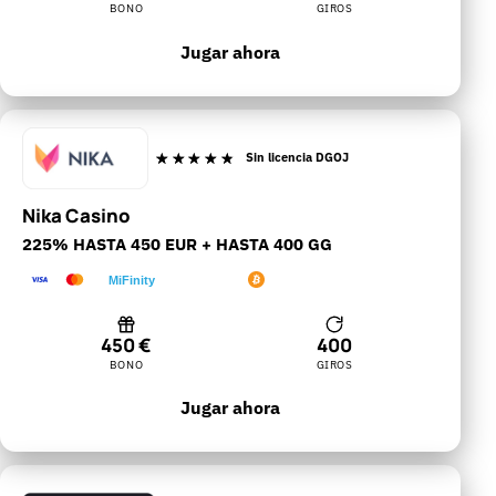
BONO
GIROS
Jugar ahora
Sin licencia DGOJ
Nika Casino
225% HASTA 450 EUR + HASTA 400 GG
MiFinity
Visa
Mastercard
MiFinity
Apple Pay
Google Pay
Bitcoin
450 €
400
BONO
GIROS
Jugar ahora