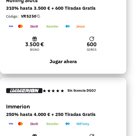
Rolling Slots
310% hasta 3.500 € + 600 Tiradas Gratis
Código:
VRS250
Skrill
Neteller
Jeton
Visa
Mastercard
Skrill
Neteller
Paysafecard
Jeton
3.500 €
600
BONO
GIROS
Jugar ahora
Sin licencia DGOJ
Immerion
250% hasta 4.000 € + 250 Tiradas Gratis
Skrill
Neteller
MiFinity
Visa
Mastercard
Skrill
Neteller
Paysafecard
MiFinity