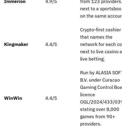
Immerion
4.9/5
from 123 providers,
next to a sportsbook
on the same account.
Crypto-first cashier
that names the
Kingmaker
4.4/5
network for each coin,
next to live casino and
live betting.
Run by ALASIA SOFT
B.V. under Curacao
Gaming Control Board
licence
WinWin
4.4/5
OGL/2024/433/0399,
stating over 8,000
games from 90+
providers.