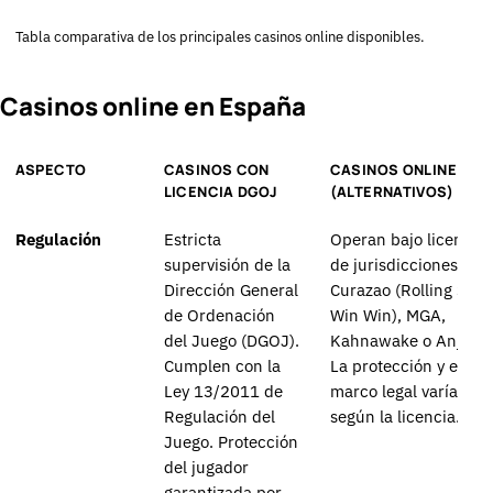
Tabla comparativa de los principales casinos online disponibles.
Casinos online en España
ASPECTO
CASINOS CON
CASINOS ONLINE
LICENCIA DGOJ
(ALTERNATIVOS)
Regulación
Estricta
Operan bajo licencias
supervisión de la
de jurisdicciones co
Dirección General
Curazao (Rolling Slots
de Ordenación
Win Win), MGA,
del Juego (DGOJ).
Kahnawake o Anjoua
Cumplen con la
La protección y el
Ley 13/2011 de
marco legal varían
Regulación del
según la licencia.
Juego. Protección
del jugador
garantizada por