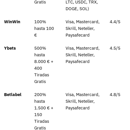
Gratis
LTC, USDC, TRX,
DOGE, SOL)
WinWin
100%
Visa, Mastercard,
4.4/5
hasta 100
Skrill, Neteller,
€
Paysafecard
Ybets
500%
Visa, Mastercard,
4.5/5
hasta
Skrill, Neteller,
8.000 € +
Paysafecard
400
Tiradas
Gratis
Betlabel
200%
Visa, Mastercard,
4.8/5
hasta
Skrill, Neteller,
1.500 € +
Paysafecard
150
Tiradas
Gratis