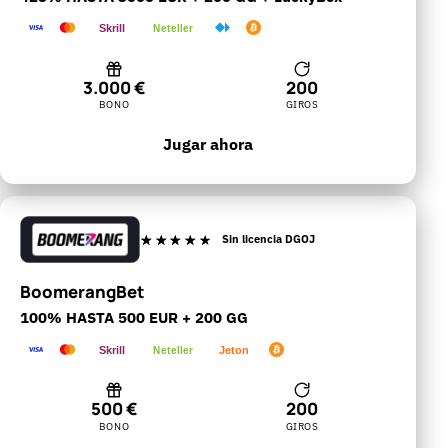
Skrill
Neteller
Visa
Mastercard
Skrill
Neteller
Paysafecard
Bitcoin
3.000 €
200
BONO
GIROS
Jugar ahora
Sin licencia DGOJ
BoomerangBet
100% HASTA 500 EUR + 200 GG
Skrill
Neteller
Jeton
Visa
Mastercard
Skrill
Neteller
Jeton
Bitcoin
500 €
200
BONO
GIROS