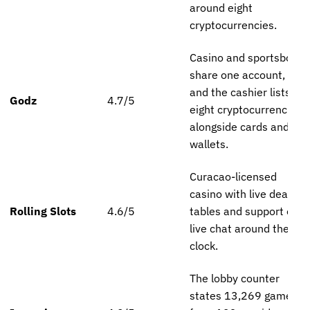
around eight
cryptocurrencies.
Casino and sportsbook
share one account,
and the cashier lists
Godz
4.7/5
eight cryptocurrencies
alongside cards and e-
wallets.
Curacao-licensed
casino with live dealer
Rolling Slots
4.6/5
tables and support on
live chat around the
clock.
The lobby counter
states 13,269 games