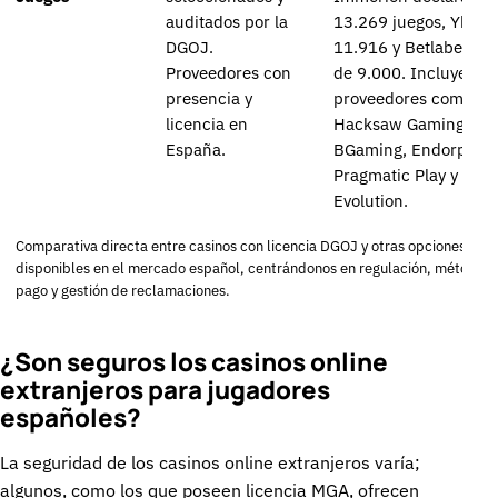
auditados por la
13.269 juegos, Ybets
DGOJ.
11.916 y Betlabel má
Proveedores con
de 9.000. Incluyen
presencia y
proveedores como
licencia en
Hacksaw Gaming,
España.
BGaming, Endorphina
Pragmatic Play y
Evolution.
Comparativa directa entre casinos con licencia DGOJ y otras opciones
disponibles en el mercado español, centrándonos en regulación, métodos 
pago y gestión de reclamaciones.
¿Son seguros los casinos online
extranjeros para jugadores
españoles?
La seguridad de los casinos online extranjeros varía;
algunos, como los que poseen licencia MGA, ofrecen