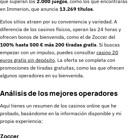
que superan los
2.000 juegos
, como los que encontrarás
en Immerion, que anuncia
13.269 títulos
.
Estos sitios atraen por su conveniencia y variedad. A
diferencia de los casinos físicos, operan las 24 horas y
ofrecen bonos de bienvenida, como el de Zoccer del
100% hasta 500 € más 200 tiradas gratis
. Si buscas
empezar con un impulso, puedes consultar
casino 20
euros gratis sin depósito
. La oferta se completa con
promociones de tiradas gratuitas, como las que ofrecen
algunos operadores en su bienvenida.
Análisis de los mejores operadores
Aquí tienes un resumen de los casinos online que he
probado, basándome en la información disponible y mi
propia experiencia:
Zoccer