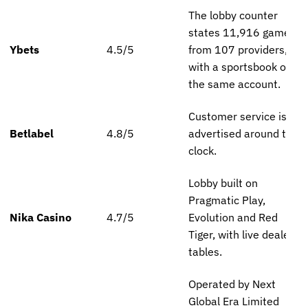
The lobby counter
states 11,916 games
Ybets
4.5/5
from 107 providers,
with a sportsbook on
the same account.
Customer service is
Betlabel
4.8/5
advertised around the
clock.
Lobby built on
Pragmatic Play,
Nika Casino
4.7/5
Evolution and Red
Tiger, with live dealer
tables.
Operated by Next
Global Era Limited