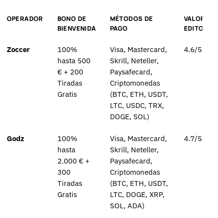
OPERADOR
BONO DE
MÉTODOS DE
VALORACI
BIENVENIDA
PAGO
EDITORIA
Zoccer
100%
Visa, Mastercard,
4.6/5
hasta 500
Skrill, Neteller,
€ + 200
Paysafecard,
Tiradas
Criptomonedas
Gratis
(BTC, ETH, USDT,
LTC, USDC, TRX,
DOGE, SOL)
Godz
100%
Visa, Mastercard,
4.7/5
hasta
Skrill, Neteller,
2.000 € +
Paysafecard,
300
Criptomonedas
Tiradas
(BTC, ETH, USDT,
Gratis
LTC, DOGE, XRP,
SOL, ADA)