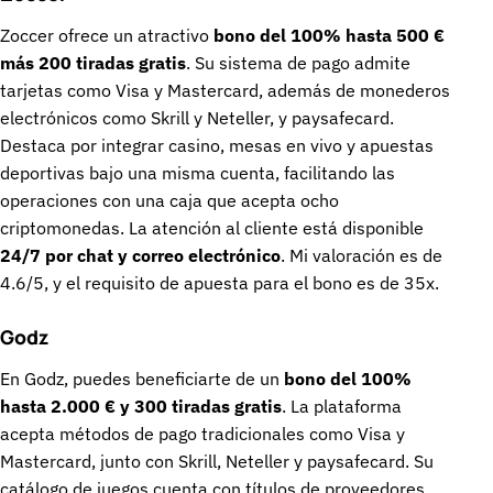
Zoccer ofrece un atractivo
bono del 100% hasta 500 €
más 200 tiradas gratis
. Su sistema de pago admite
tarjetas como Visa y Mastercard, además de monederos
electrónicos como Skrill y Neteller, y paysafecard.
Destaca por integrar casino, mesas en vivo y apuestas
deportivas bajo una misma cuenta, facilitando las
operaciones con una caja que acepta ocho
criptomonedas. La atención al cliente está disponible
24/7 por chat y correo electrónico
. Mi valoración es de
4.6/5, y el requisito de apuesta para el bono es de 35x.
Godz
En Godz, puedes beneficiarte de un
bono del 100%
hasta 2.000 € y 300 tiradas gratis
. La plataforma
acepta métodos de pago tradicionales como Visa y
Mastercard, junto con Skrill, Neteller y paysafecard. Su
catálogo de juegos cuenta con títulos de proveedores