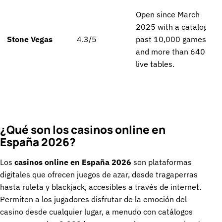
Open since March
2025 with a catalogue
Stone Vegas
4.3/5
past 10,000 games
and more than 640
live tables.
¿Qué son los casinos online en
España 2026?
Los
casinos online en España 2026
son plataformas
digitales que ofrecen juegos de azar, desde tragaperras
hasta ruleta y blackjack, accesibles a través de internet.
Permiten a los jugadores disfrutar de la emoción del
casino desde cualquier lugar, a menudo con catálogos