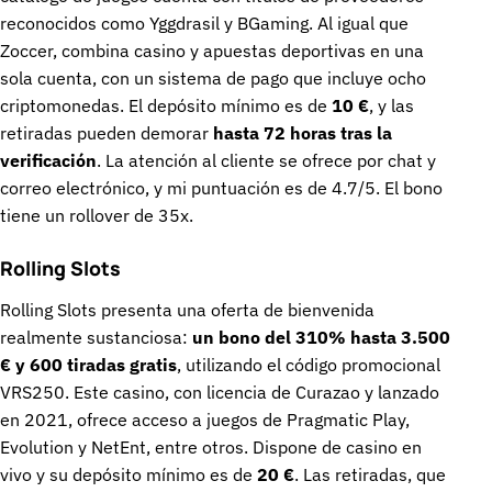
reconocidos como Yggdrasil y BGaming. Al igual que
Zoccer, combina casino y apuestas deportivas en una
sola cuenta, con un sistema de pago que incluye ocho
criptomonedas. El depósito mínimo es de
10 €
, y las
retiradas pueden demorar
hasta 72 horas tras la
verificación
. La atención al cliente se ofrece por chat y
correo electrónico, y mi puntuación es de 4.7/5. El bono
tiene un rollover de 35x.
Rolling Slots
Rolling Slots presenta una oferta de bienvenida
realmente sustanciosa:
un bono del 310% hasta 3.500
€ y 600 tiradas gratis
, utilizando el código promocional
VRS250. Este casino, con licencia de Curazao y lanzado
en 2021, ofrece acceso a juegos de Pragmatic Play,
Evolution y NetEnt, entre otros. Dispone de casino en
vivo y su depósito mínimo es de
20 €
. Las retiradas, que