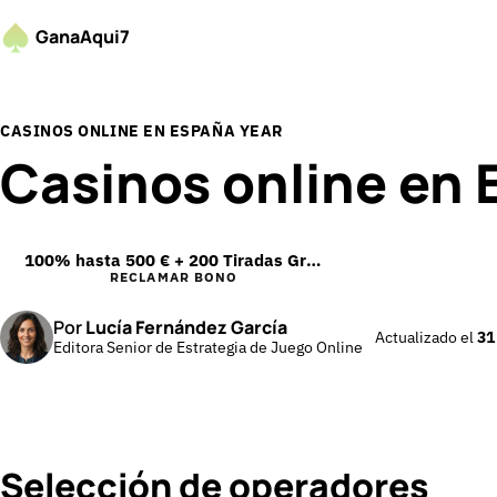
GanaAqui7
CASINOS ONLINE EN ESPAÑA YEAR
Casinos online en
100% hasta 500 € + 200 Tiradas Gratis
RECLAMAR BONO
Por
Lucía Fernández García
Actualizado el
31
Editora Senior de Estrategia de Juego Online
Selección de operadores