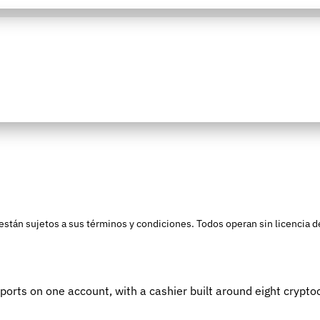
están sujetos a sus términos y condiciones. Todos operan sin licencia de
sports on one account, with a cashier built around eight crypto