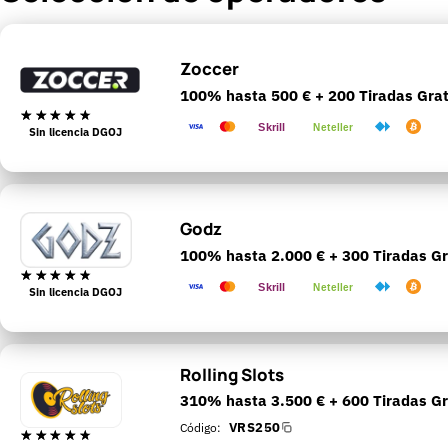
Zoccer
100% hasta 500 € + 200 Tiradas Grat
Skrill
Neteller
Sin licencia DGOJ
Visa
Mastercard
Skrill
Neteller
Paysafeca
Bitcoi
Godz
100% hasta 2.000 € + 300 Tiradas Gr
Skrill
Neteller
Sin licencia DGOJ
Visa
Mastercard
Skrill
Neteller
Paysafeca
Bitcoi
Rolling Slots
310% hasta 3.500 € + 600 Tiradas Gr
Código:
VRS250