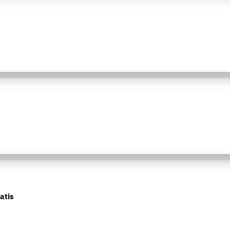
tcoin
fecard
atis
n