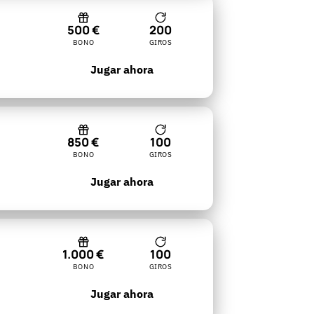
500 €
200
BONO
GIROS
Jugar ahora
850 €
100
BONO
GIROS
Jugar ahora
1.000 €
100
BONO
GIROS
Jugar ahora