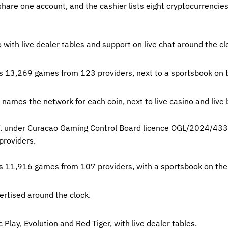
hare one account, and the cashier lists eight cryptocurrencie
with live dealer tables and support on live chat around the cl
es 13,269 games from 123 providers, next to a sportsbook on
t names the network for each coin, next to live casino and live 
. under Curacao Gaming Control Board licence OGL/2024/433
roviders.
es 11,916 games from 107 providers, with a sportsbook on th
ertised around the clock.
 Play, Evolution and Red Tiger, with live dealer tables.