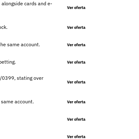
s alongside cards and e-
Ver oferta
ock.
Ver oferta
 the same account.
Ver oferta
betting.
Ver oferta
/0399, stating over
Ver oferta
e same account.
Ver oferta
Ver oferta
Ver oferta