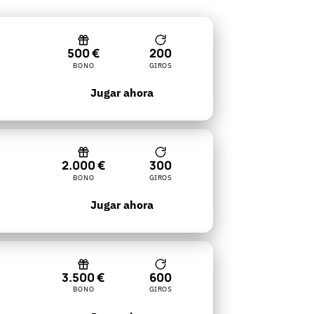
500 €
200
BONO
GIROS
Jugar ahora
2.000 €
300
BONO
GIROS
Jugar ahora
3.500 €
600
BONO
GIROS