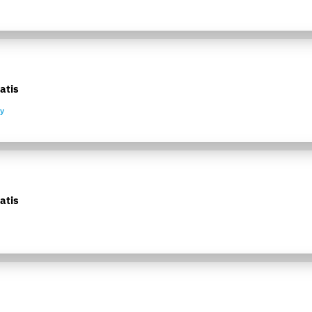
rd
atis
ty
rd
ty
atis
rd