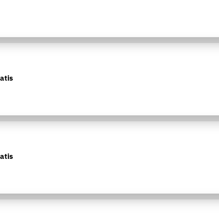
rd
 Pay
atis
rd
atis
rd