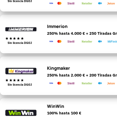
Sin licencia DGOJ
Skrill
Neteller
Jeton
Visa
Mastercard
Skrill
Neteller
Paysafeca
Jeton
Immerion
250% hasta 4.000 € + 250 Tiradas Gr
Skrill
Neteller
MiFini
Sin licencia DGOJ
Visa
Mastercard
Skrill
Neteller
Paysafeca
MiFini
Kingmaker
250% hasta 2.000 € + 200 Tiradas Gr
Skrill
Neteller
Jeton
Sin licencia DGOJ
Visa
Mastercard
Skrill
Neteller
Paysafeca
Jeton
WinWin
100% hasta 100 €