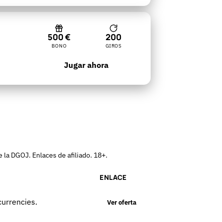
500 €
200
BONO
GIROS
Jugar ahora
 la DGOJ. Enlaces de afiliado. 18+.
ENLACE
currencies.
Ver oferta