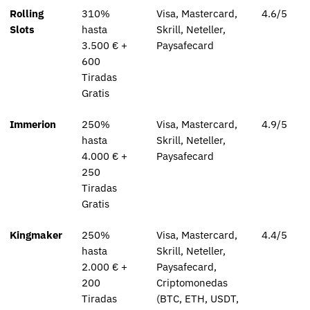
Rolling
310%
Visa, Mastercard,
4.6/5
Slots
hasta
Skrill, Neteller,
3.500 € +
Paysafecard
600
Tiradas
Gratis
Immerion
250%
Visa, Mastercard,
4.9/5
hasta
Skrill, Neteller,
4.000 € +
Paysafecard
250
Tiradas
Gratis
Kingmaker
250%
Visa, Mastercard,
4.4/5
hasta
Skrill, Neteller,
2.000 € +
Paysafecard,
200
Criptomonedas
Tiradas
(BTC, ETH, USDT,