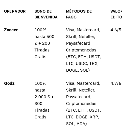
OPERADOR
BONO DE
MÉTODOS DE
VALORACI
BIENVENIDA
PAGO
EDITORIA
Zoccer
100%
Visa, Mastercard,
4.6/5
hasta 500
Skrill, Neteller,
€ + 200
Paysafecard,
Tiradas
Criptomonedas
Gratis
(BTC, ETH, USDT,
LTC, USDC, TRX,
DOGE, SOL)
Godz
100%
Visa, Mastercard,
4.7/5
hasta
Skrill, Neteller,
2.000 € +
Paysafecard,
300
Criptomonedas
Tiradas
(BTC, ETH, USDT,
Gratis
LTC, DOGE, XRP,
SOL, ADA)