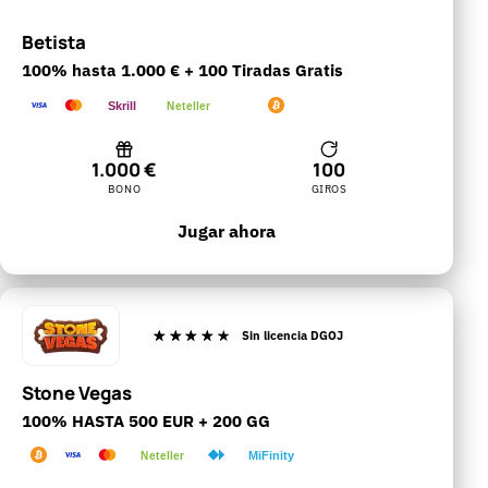
Betista
100% hasta 1.000 € + 100 Tiradas Gratis
Skrill
Neteller
Visa
Mastercard
Skrill
Neteller
Apple Pay
Bitcoin
1.000 €
100
BONO
GIROS
Jugar ahora
Sin licencia DGOJ
Stone Vegas
100% HASTA 500 EUR + 200 GG
Neteller
MiFinity
Bitcoin
Visa
Mastercard
Neteller
Paysafecard
MiFinity