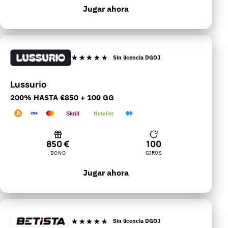
Jugar ahora
Sin licencia DGOJ
Lussurio
200% HASTA €850 + 100 GG
Skrill
Neteller
Bitcoin
Visa
Mastercard
Skrill
Neteller
Paysafecard
850 €
100
BONO
GIROS
Jugar ahora
Sin licencia DGOJ