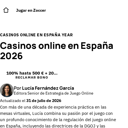
Jugar en Zoccer
CASINOS ONLINE EN ESPAÑA YEAR
Casinos online en España
2026
100% hasta 500 € + 200 Tiradas Gratis
RECLAMAR BONO
Por
Lucía Fernández García
Editora Senior de Estrategia de Juego Online
Actualizado el
31 de julio de 2026
Con más de una década de experiencia práctica en las
mesas virtuales, Lucía combina su pasión por el juego con
un profundo conocimiento de la regulación del juego online
en España, incluyendo las directrices de la DGOJ y las