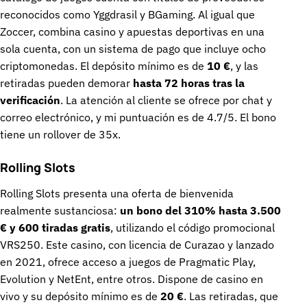
reconocidos como Yggdrasil y BGaming. Al igual que
Zoccer, combina casino y apuestas deportivas en una
sola cuenta, con un sistema de pago que incluye ocho
criptomonedas. El depósito mínimo es de
10 €
, y las
retiradas pueden demorar
hasta 72 horas tras la
verificación
. La atención al cliente se ofrece por chat y
correo electrónico, y mi puntuación es de 4.7/5. El bono
tiene un rollover de 35x.
Rolling Slots
Rolling Slots presenta una oferta de bienvenida
realmente sustanciosa:
un bono del 310% hasta 3.500
€ y 600 tiradas gratis
, utilizando el código promocional
VRS250. Este casino, con licencia de Curazao y lanzado
en 2021, ofrece acceso a juegos de Pragmatic Play,
Evolution y NetEnt, entre otros. Dispone de casino en
vivo y su depósito mínimo es de
20 €
. Las retiradas, que