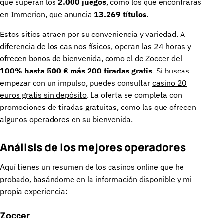
que superan los
2.000 juegos
, como los que encontrarás
en Immerion, que anuncia
13.269 títulos
.
Estos sitios atraen por su conveniencia y variedad. A
diferencia de los casinos físicos, operan las 24 horas y
ofrecen bonos de bienvenida, como el de Zoccer del
100% hasta 500 € más 200 tiradas gratis
. Si buscas
empezar con un impulso, puedes consultar
casino 20
euros gratis sin depósito
. La oferta se completa con
promociones de tiradas gratuitas, como las que ofrecen
algunos operadores en su bienvenida.
Análisis de los mejores operadores
Aquí tienes un resumen de los casinos online que he
probado, basándome en la información disponible y mi
propia experiencia:
Zoccer