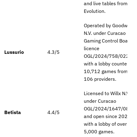
and live tables from
Evolution.
Operated by Goodwin
N.V. under Curacao
Gaming Control Board
licence
Lussurio
4.3/5
OGL/2024/758/0228,
with a lobby counter of
10,712 games from
106 providers.
Licensed to Willx N.V.
under Curacao
OGL/2024/1647/0892
Betista
4.4/5
and open since 2025,
with a lobby of over
5,000 games.