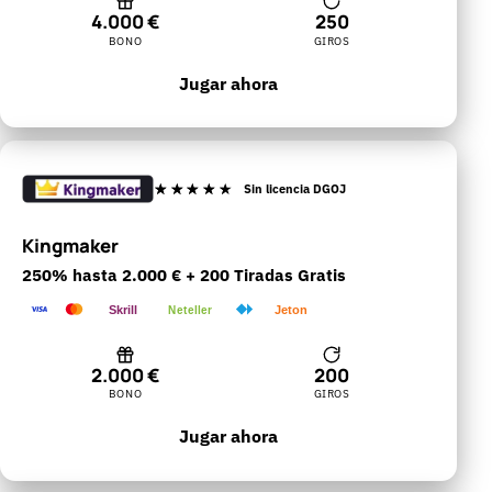
4.000 €
250
BONO
GIROS
Jugar ahora
Sin licencia DGOJ
Kingmaker
250% hasta 2.000 € + 200 Tiradas Gratis
Skrill
Neteller
Jeton
Visa
Mastercard
Skrill
Neteller
Paysafecard
Jeton
2.000 €
200
BONO
GIROS
Jugar ahora