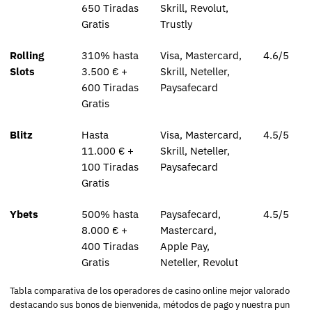
650 Tiradas
Skrill, Revolut,
Gratis
Trustly
Rolling
310% hasta
Visa, Mastercard,
4.6/5
Slots
3.500 € +
Skrill, Neteller,
600 Tiradas
Paysafecard
Gratis
Blitz
Hasta
Visa, Mastercard,
4.5/5
11.000 € +
Skrill, Neteller,
100 Tiradas
Paysafecard
Gratis
Ybets
500% hasta
Paysafecard,
4.5/5
8.000 € +
Mastercard,
400 Tiradas
Apple Pay,
Gratis
Neteller, Revolut
Tabla comparativa de los operadores de casino online mejor valorados,
destacando sus bonos de bienvenida, métodos de pago y nuestra puntuaci