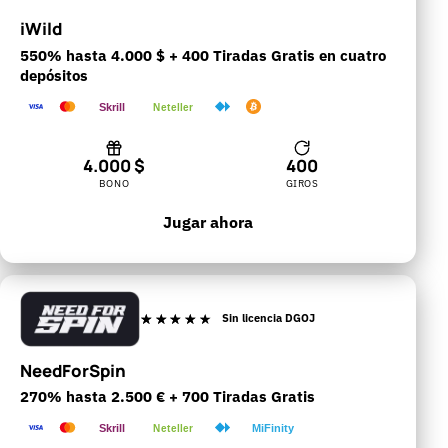
iWild
550% hasta 4.000 $ + 400 Tiradas Gratis en cuatro
depósitos
Skrill
Neteller
Visa
Mastercard
Skrill
Neteller
Paysafecard
Bitcoin
4.000 $
400
BONO
GIROS
Jugar ahora
Sin licencia DGOJ
NeedForSpin
270% hasta 2.500 € + 700 Tiradas Gratis
Skrill
Neteller
MiFinity
Visa
Mastercard
Skrill
Neteller
Paysafecard
MiFinity