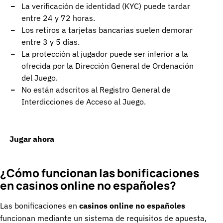
La verificación de identidad (KYC) puede tardar
entre 24 y 72 horas.
Los retiros a tarjetas bancarias suelen demorar
entre 3 y 5 días.
La protección al jugador puede ser inferior a la
ofrecida por la Dirección General de Ordenación
del Juego.
No están adscritos al Registro General de
Interdicciones de Acceso al Juego.
Jugar ahora
¿Cómo funcionan las bonificaciones
en casinos online no españoles?
Las bonificaciones en
casinos online no españoles
funcionan mediante un sistema de requisitos de apuesta,