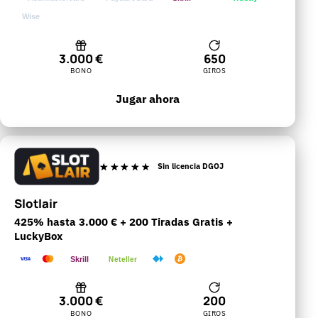
Visa/Mastercard
PaysafeCard
Skrill
Revolut
Trustly
Wise
Wise
3.000 €
650
BONO
GIROS
Jugar ahora
Sin licencia DGOJ
Slotlair
425% hasta 3.000 € + 200 Tiradas Gratis +
LuckyBox
Skrill
Neteller
Visa
Mastercard
Skrill
Neteller
Paysafecard
Bitcoin
3.000 €
200
BONO
GIROS