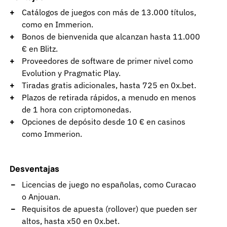
Catálogos de juegos con más de 13.000 títulos,
como en Immerion.
Bonos de bienvenida que alcanzan hasta 11.000
€ en Blitz.
Proveedores de software de primer nivel como
Evolution y Pragmatic Play.
Tiradas gratis adicionales, hasta 725 en 0x.bet.
Plazos de retirada rápidos, a menudo en menos
de 1 hora con criptomonedas.
Opciones de depósito desde 10 € en casinos
como Immerion.
Desventajas
Licencias de juego no españolas, como Curacao
o Anjouan.
Requisitos de apuesta (rollover) que pueden ser
altos, hasta x50 en 0x.bet.