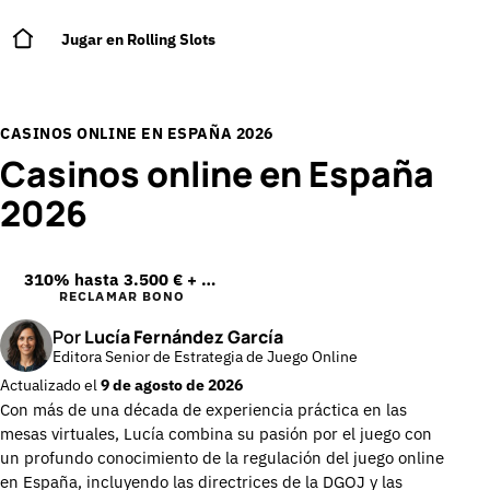
Jugar en Rolling Slots
CASINOS ONLINE EN ESPAÑA 2026
Casinos online en España
2026
310% hasta 3.500 € + 600 Tiradas Gratis
RECLAMAR BONO
Por
Lucía Fernández García
Editora Senior de Estrategia de Juego Online
Actualizado el
9 de agosto de 2026
Con más de una década de experiencia práctica en las
mesas virtuales, Lucía combina su pasión por el juego con
un profundo conocimiento de la regulación del juego online
en España, incluyendo las directrices de la DGOJ y las