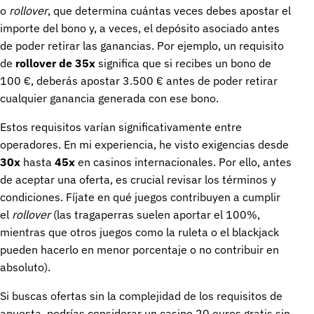
o
rollover
, que determina cuántas veces debes apostar el
importe del bono y, a veces, el depósito asociado antes
de poder retirar las ganancias. Por ejemplo, un requisito
de
rollover de 35x
significa que si recibes un bono de
100 €, deberás apostar 3.500 € antes de poder retirar
cualquier ganancia generada con ese bono.
Estos requisitos varían significativamente entre
operadores. En mi experiencia, he visto exigencias desde
30x
hasta
45x
en casinos internacionales. Por ello, antes
de aceptar una oferta, es crucial revisar los términos y
condiciones. Fíjate en qué juegos contribuyen a cumplir
el
rollover
(las tragaperras suelen aportar el 100%,
mientras que otros juegos como la ruleta o el blackjack
pueden hacerlo en menor porcentaje o no contribuir en
absoluto).
Si buscas ofertas sin la complejidad de los requisitos de
apuesta, podrías considerar un
casino 20 euros gratis sin