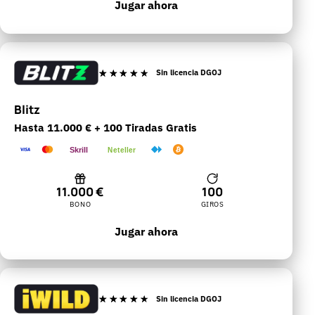
Jugar ahora
Sin licencia DGOJ
Blitz
Hasta 11.000 € + 100 Tiradas Gratis
Skrill
Neteller
Visa
Mastercard
Skrill
Neteller
Paysafecard
Bitcoin
11.000 €
100
BONO
GIROS
Jugar ahora
Sin licencia DGOJ