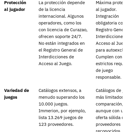
Protección
La protección depende
Máxima protecció
al jugador
de la licencia
al jugador.
internacional. Algunos
Integración
operadores, como los
obligatoria con el
con licencia de Curazao,
Registro General 
ofrecen soporte 24/7.
Interdicciones de
No están integrados en
Acceso al Juego
el Registro General de
para autoexclusió
Interdicciones de
Cumplen con
Acceso al Juego.
estrictos requisito
de juego
responsable.
Variedad de
Catálogos extensos, a
Catálogos de jueg
juegos
menudo superando los
más limitados en
10.000 juegos.
comparación,
Immerion, por ejemplo,
aunque con una
lista 13.269 juegos de
oferta sólida de
123 proveedores.
proveedores
reconocidos.